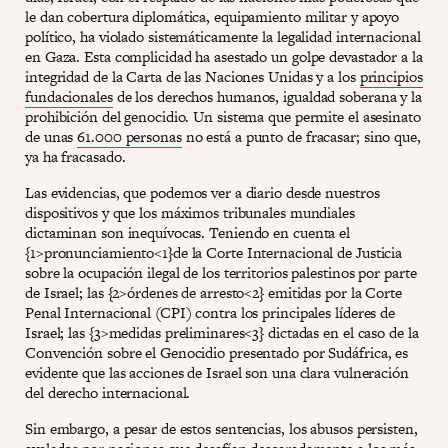
le dan cobertura diplomática, equipamiento militar y apoyo
político, ha violado sistemáticamente la legalidad internacional
en Gaza. Esta complicidad ha asestado un golpe devastador a la
integridad de la Carta de las Naciones Unidas y a los
principios
fundacionales
de los derechos humanos, igualdad soberana y la
prohibición del genocidio. Un sistema que permite el asesinato
de unas
61.000 personas
no está a punto de fracasar; sino que,
ya ha fracasado.
Las evidencias, que podemos ver a diario desde nuestros
dispositivos y que los máximos tribunales mundiales
dictaminan son inequívocas. Teniendo en cuenta el
{1>pronunciamiento<1}de la Corte Internacional de Justicia
sobre la ocupación ilegal de los territorios palestinos por parte
de Israel; las {2>órdenes de arresto<2} emitidas por la Corte
Penal Internacional (CPI) contra los principales líderes de
Israel; las {3>medidas preliminares<3} dictadas en el caso de la
Convención sobre el Genocidio presentado por Sudáfrica, es
evidente que las acciones de Israel son una clara vulneración
del derecho internacional.
Sin embargo, a pesar de estos sentencias, los abusos persisten,