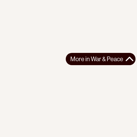
More in
War & Peace
More in
War & Peace