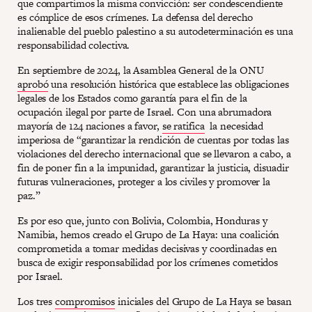
que compartimos la misma convicción: ser condescendiente
es cómplice de esos crímenes. La defensa del derecho
inalienable del pueblo palestino a su autodeterminación es una
responsabilidad colectiva.
En septiembre de 2024, la Asamblea General de la ONU
aprobó
una resolución histórica que establece las obligaciones
legales de los Estados como garantía para el fin de la
ocupación ilegal por parte de Israel. Con una abrumadora
mayoría de 124 naciones a favor,
se ratifica
la necesidad
imperiosa de “garantizar la rendición de cuentas por todas las
violaciones del derecho internacional que se llevaron a cabo, a
fin de poner fin a la impunidad, garantizar la justicia, disuadir
futuras vulneraciones, proteger a los civiles y promover la
paz.”
Es por eso que, junto con Bolivia, Colombia, Honduras y
Namibia, hemos creado el Grupo de La Haya: una coalición
comprometida a tomar medidas decisivas y coordinadas en
busca de exigir responsabilidad por los crímenes cometidos
por Israel.
Los tres
compromisos
iniciales del Grupo de La Haya se basan