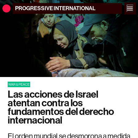
PROGRESSIVE
INTERNATIONAL
WAR & PEACE
Las acciones de Israel
atentan contra los
fundamentos del derecho
internacional
El orden mundial se desmorona a medida