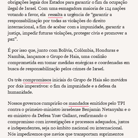
obrigações legais dos Estados para garantir o fim da ocupação
ilegal de Israel. Com uma esmagadora maioria de 124 nações
votando a favor, ela
ressalta
a urgência de “garantir a
responsabilização por todas as violações do direito
internacional, a fim de acabar com a impunidade, garantir a
justiça, impedir futuras violações, proteger civis e promover a
paz”.
É por isso que, junto com Bolívia, Colômbia, Honduras e
Namíbia, lançamos o Grupo de Haia, uma coalizão
comprometida em tomar medidas enérgicas e coordenadas em
busca de responsabilização pelos crimes de Israel.
Os três
compromissos
iniciais do Grupo de Haia são movidos
por dois imperativos: o fim da impunidade e a defesa da
humanidade.
Nossos governos cumprirão os
mandados
emitidos pelo TPI
contra o primeiro-ministro israelense Benjamin Netanyahu e o
ex-ministro da Defesa Yoav Gallant, reafirmando o
compromisso com investigações e processos adequados, justos
e independentes, seja no âmbito nacional ou internacional.
Nós impediremos que navios que transportam suprimentos