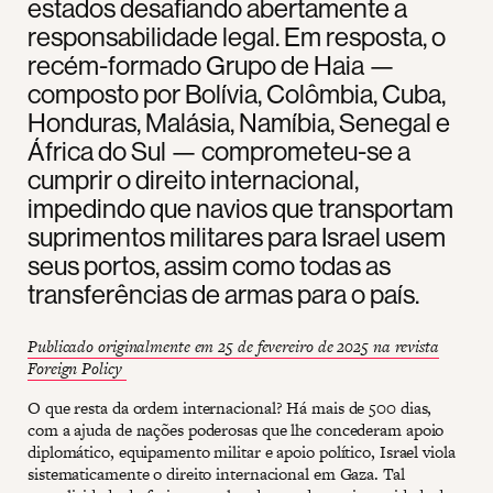
estados desafiando abertamente a
responsabilidade legal. Em resposta, o
recém-formado Grupo de Haia —
composto por Bolívia, Colômbia, Cuba,
Honduras, Malásia, Namíbia, Senegal e
África do Sul — comprometeu-se a
cumprir o direito internacional,
impedindo que navios que transportam
suprimentos militares para Israel usem
seus portos, assim como todas as
transferências de armas para o país.
Publicado originalmente em 25 de fevereiro de 2025 na revista
Foreign Policy
O que resta da ordem internacional? Há mais de 500 dias,
com a ajuda de nações poderosas que lhe concederam apoio
diplomático, equipamento militar e apoio político, Israel viola
sistematicamente o direito internacional em Gaza. Tal