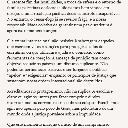
O recente fim das hostilidades, a troca de reféns e o retorno de
famílias palestinas deslocadas são passos bem-vindos em
direção a uma resolução pacífica dessa catástrofe insuportável.
No entanto, o cessar-fogo já se revelou frágil, e a nossa
responsabilidade coletiva de garantir uma paz duradoura é
agora extremamente urgente.
O sistema internacional não resistirá à sabotagem daqueles
que exercem vetos e sanções para proteger aliados do
escrutínio ou que utilizam a ajuda e o comércio como
ferramentas de coerção. A ameaça de punição tem como
objetivo reduzir os países a um discurso suplicante. Não
podemos permanecer passivos e ser forçados a publicar
"apelos" e "exigências" enquanto os princípios de justiça que
sustentam nossa ordem internacional são destruídos.
Acreditamos no protagonismo, não na súplica. A escolha é
clara: ou agimos juntos para fazer cumprir o direito
internacional ou corremos o risco de seu colapso. Escolhemos
agir, não apenas pelo povo de Gaza, mas pelo futuro de um
mundo onde a justiça prevalece sobre a impunidade.
Que este momento marque o início de um compromisso