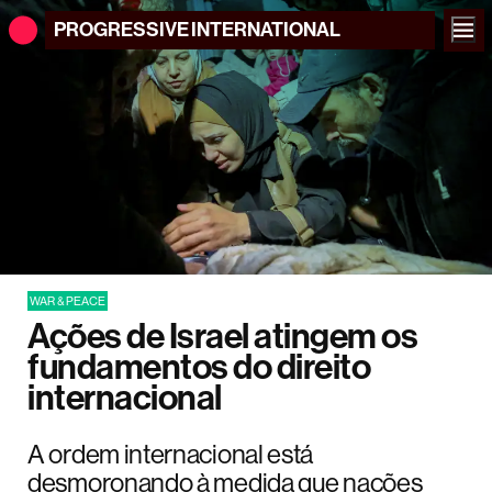
PROGRESSIVE
INTERNATIONAL
WAR & PEACE
Ações de Israel atingem os
fundamentos do direito
internacional
A ordem internacional está
desmoronando à medida que nações