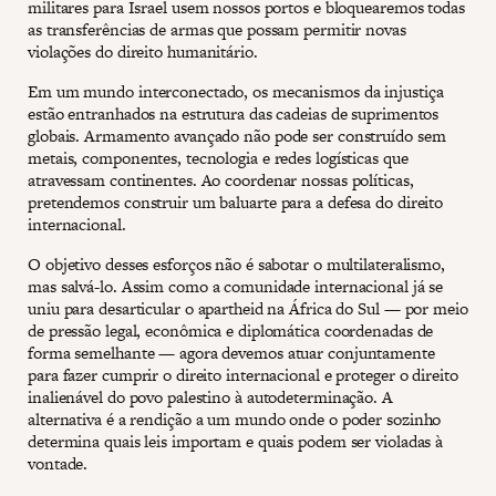
militares para Israel usem nossos portos e bloquearemos todas
as transferências de armas que possam permitir novas
violações do direito humanitário.
Em um mundo interconectado, os mecanismos da injustiça
estão entranhados na estrutura das cadeias de suprimentos
globais. Armamento avançado não pode ser construído sem
metais, componentes, tecnologia e redes logísticas que
atravessam continentes. Ao coordenar nossas políticas,
pretendemos construir um baluarte para a defesa do direito
internacional.
O objetivo desses esforços não é sabotar o multilateralismo,
mas salvá-lo. Assim como a comunidade internacional já se
uniu para desarticular o apartheid na África do Sul — por meio
de pressão legal, econômica e diplomática coordenadas de
forma semelhante — agora devemos atuar conjuntamente
para fazer cumprir o direito internacional e proteger o direito
inalienável do povo palestino à autodeterminação. A
alternativa é a rendição a um mundo onde o poder sozinho
determina quais leis importam e quais podem ser violadas à
vontade.