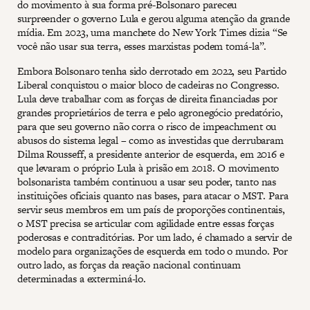
do movimento à sua forma pré-Bolsonaro pareceu
surpreender o governo Lula e gerou alguma atenção da grande
mídia. Em 2023, uma manchete do New York Times dizia “Se
você não usar sua terra, esses marxistas podem tomá-la”.
Embora Bolsonaro tenha sido derrotado em 2022, seu Partido
Liberal conquistou o maior bloco de cadeiras no Congresso.
Lula deve trabalhar com as forças de direita financiadas por
grandes proprietários de terra e pelo agronegócio predatório,
para que seu governo não corra o risco de impeachment ou
abusos do sistema legal – como as investidas que derrubaram
Dilma Rousseff, a presidente anterior de esquerda, em 2016 e
que levaram o próprio Lula à prisão em 2018. O movimento
bolsonarista também continuou a usar seu poder, tanto nas
instituições oficiais quanto nas bases, para atacar o MST. Para
servir seus membros em um país de proporções continentais,
o MST precisa se articular com agilidade entre essas forças
poderosas e contraditórias. Por um lado, é chamado a servir de
modelo para organizações de esquerda em todo o mundo. Por
outro lado, as forças da reação nacional continuam
determinadas a exterminá-lo.