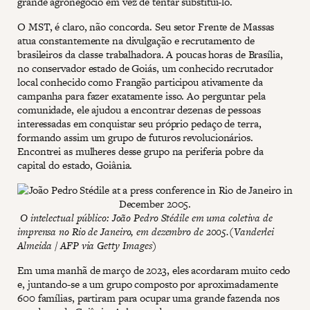
grande agronegócio em vez de tentar substituí-lo.
O MST, é claro, não concorda. Seu setor Frente de Massas
atua constantemente na divulgação e recrutamento de
brasileiros da classe trabalhadora. A poucas horas de Brasília,
no conservador estado de Goiás, um conhecido recrutador
local conhecido como Frangão participou ativamente da
campanha para fazer exatamente isso. Ao perguntar pela
comunidade, ele ajudou a encontrar dezenas de pessoas
interessadas em conquistar seu próprio pedaço de terra,
formando assim um grupo de futuros revolucionários.
Encontrei as mulheres desse grupo na periferia pobre da
capital do estado, Goiânia.
O intelectual público: João Pedro Stédile em uma coletiva de
imprensa no Rio de Janeiro, em dezembro de 2005.(Vanderlei
Almeida / AFP via Getty Images)
Em uma manhã de março de 2023, eles acordaram muito cedo
e, juntando-se a um grupo composto por aproximadamente
600 famílias, partiram para ocupar uma grande fazenda nos