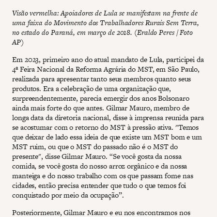
Visão vermelha: Apoiadores de Lula se manifestam na frente de
uma faixa do Movimento dos Trabalhadores Rurais Sem Terra,
no estado do Paraná, em março de 2018. (Eraldo Peres / Foto
AP)
Em 2023, primeiro ano do atual mandato de Lula, participei da
4ª Feira Nacional da Reforma Agrária do MST, em São Paulo,
realizada para apresentar tanto seus membros quanto seus
produtos. Era a celebração de uma organização que,
surpreendentemente, parecia emergir dos anos Bolsonaro
ainda mais forte do que antes. Gilmar Mauro, membro de
longa data da diretoria nacional, disse à imprensa reunida para
se acostumar com o retorno do MST à pressão ativa. "Temos
que deixar de lado essa ideia de que existe um MST bom e um
MST ruim, ou que o MST do passado não é o MST do
presente", disse Gilmar Mauro. “Se você gosta da nossa
comida, se você gosta do nosso arroz orgânico e da nossa
manteiga e do nosso trabalho com os que passam fome nas
cidades, então precisa entender que tudo o que temos foi
conquistado por meio da ocupação”.
Posteriormente, Gilmar Mauro e eu nos encontramos nos