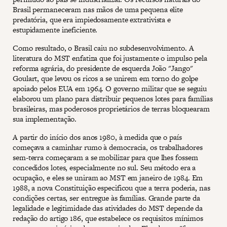
Brasil permaneceram nas mãos de uma pequena elite
predatória, que era impiedosamente extrativista e
estupidamente ineficiente.
Como resultado, o Brasil caiu no subdesenvolvimento. A
literatura do MST enfatiza que foi justamente o impulso pela
reforma agrária, do presidente de esquerda João "Jango"
Goulart, que levou os ricos a se unirem em torno do golpe
apoiado pelos EUA em 1964. O governo militar que se seguiu
elaborou um plano para distribuir pequenos lotes para famílias
brasileiras, mas poderosos proprietários de terras bloquearam
sua implementação.
A partir do início dos anos 1980, à medida que o país
começava a caminhar rumo à democracia, os trabalhadores
sem-terra começaram a se mobilizar para que lhes fossem
concedidos lotes, especialmente no sul. Seu método era a
ocupação, e eles se uniram ao MST em janeiro de 1984. Em
1988, a nova Constituição especificou que a terra poderia, nas
condições certas, ser entregue às famílias. Grande parte da
legalidade e legitimidade das atividades do MST depende da
redação do artigo 186, que estabelece os requisitos mínimos