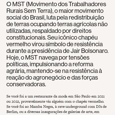
O MST (Movimento dos Trabalhadores
Rurais Sem Terra), o maior movimento
social do Brasil, luta pela redistribuição
de terras ocupando terras agrícolas não
utilizadas, respaldado por direitos
constitucionais. Seu icônico chapéu
vermelho virou símbolo de resistência
durante a presidência de Jair Bolsonaro.
Hoje, o MST navega por tensões
políticas, impulsionando a reforma
agrária, mantendo-se na resistência à
reação do agronegócio e das forças
conservadoras.
Se você foi a um restaurante da moda em São Paulo em 2021
ou 2022, provavelmente viu alguém com o chapéu vermelho.
Se você foi ao Mamba Negra, à rave underground com DJs de
Berlim, ou a diversas inaugurações de galerias de arte, em