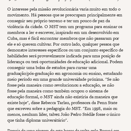
O interesse pela missão revolucionária varia muito em todo o
movimento. Há pessoas que se preocupam principalmente em
conseguir seu próprio terreno e ter um pouco de paz da
violência da cidade. O MST tem um programa para ensinar os
membros a ler e escrever, inspirado em um desenvolvido em
Cuba, mas é fácil encontrar membros que não passaram por
ele e só querem cultivar. Por outro lado, qualquer pessoa que
demonstre interesses específicos ou um conjunto específico de
habilidades será provavelmente indicada para uma posição de
liderança ou terá oportunidades de educação adicional. Podem
conseguir uma bolsa de estudos para cursar uma
graduação/pós-graduação em agronomia ou ensino, estudando
meio período em uma grande universidade próxima. "Se não
fosse pela maneira como revolucionou a educação, se não
fosse pela maneira como também ocupou o sistema de
educação formal, o MST ainda não existiria da maneira que
existe hoje", disse Rebecca Tarlau, professora da Penn State
que escreveu sobre a pedagogia do MST. "Em 1998, mais ou
menos, nenhum líder, talvez João Pedro Stédile fosse o único
que tinha diploma universitário".
Depois de uma viagem de sete horas de volta pelo Paraná em