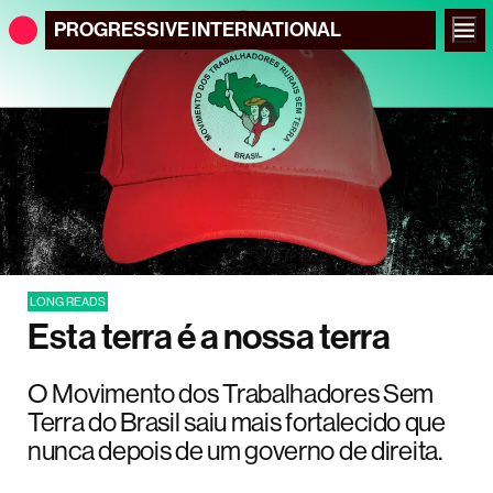
PROGRESSIVE
INTERNATIONAL
LONG READS
Esta terra é a nossa terra
O Movimento dos Trabalhadores Sem
Terra do Brasil saiu mais fortalecido que
nunca depois de um governo de direita.