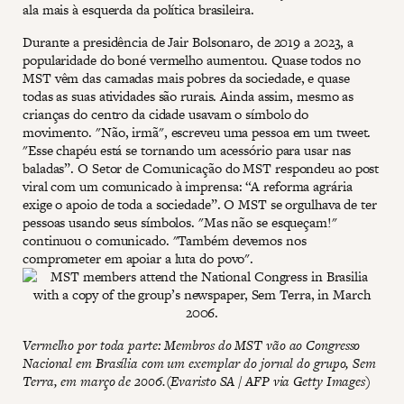
ala mais à esquerda da política brasileira.
Durante a presidência de Jair Bolsonaro, de 2019 a 2023, a
popularidade do boné vermelho aumentou. Quase todos no
MST vêm das camadas mais pobres da sociedade, e quase
todas as suas atividades são rurais. Ainda assim, mesmo as
crianças do centro da cidade usavam o símbolo do
movimento. "Não, irmã", escreveu uma pessoa em um tweet.
"Esse chapéu está se tornando um acessório para usar nas
baladas”. O Setor de Comunicação do MST respondeu ao post
viral com um comunicado à imprensa: “A reforma agrária
exige o apoio de toda a sociedade”. O MST se orgulhava de ter
pessoas usando seus símbolos. "Mas não se esqueçam!"
continuou o comunicado. "Também devemos nos
comprometer em apoiar a luta do povo".
Vermelho por toda parte: Membros do MST vão ao Congresso
Nacional em Brasília com um exemplar do jornal do grupo, Sem
Terra, em março de 2006.(Evaristo SA / AFP via Getty Images)