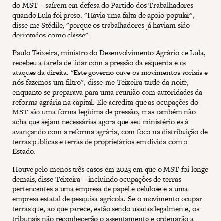
do MST – saírem em defesa do Partido dos Trabalhadores
quando Lula foi preso. "Havia uma falta de apoio popular",
disse-me Stédile, "porque os trabalhadores já haviam sido
derrotados como classe".
Paulo Teixeira, ministro do Desenvolvimento Agrário de Lula,
recebeu a tarefa de lidar com a pressão da esquerda e os
ataques da direita. "Este governo ouve os movimentos sociais e
nós fazemos um filtro", disse-me Teixeira tarde da noite,
enquanto se preparava para uma reunião com autoridades da
reforma agrária na capital. Ele acredita que as ocupações do
MST são uma forma legítima de pressão, mas também não
acha que sejam necessárias agora que seu ministério está
avançando com a reforma agrária, com foco na distribuição de
terras públicas e terras de proprietários em dívida com o
Estado.
Houve pelo menos três casos em 2023 em que o MST foi longe
demais, disse Teixeira – incluindo ocupações de terras
pertencentes a uma empresa de papel e celulose e a uma
empresa estatal de pesquisa agrícola. Se o movimento ocupar
terras que, ao que parece, estão sendo usadas legalmente, os
tribunais não reconhecerão o assentamento e ordenarão a