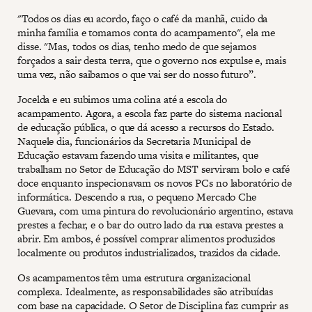
"Todos os dias eu acordo, faço o café da manhã, cuido da
minha família e tomamos conta do acampamento", ela me
disse. "Mas, todos os dias, tenho medo de que sejamos
forçados a sair desta terra, que o governo nos expulse e, mais
uma vez, não saibamos o que vai ser do nosso futuro”.
Jocelda e eu subimos uma colina até a escola do
acampamento. Agora, a escola faz parte do sistema nacional
de educação pública, o que dá acesso a recursos do Estado.
Naquele dia, funcionários da Secretaria Municipal de
Educação estavam fazendo uma visita e militantes, que
trabalham no Setor de Educação do MST serviram bolo e café
doce enquanto inspecionavam os novos PCs no laboratório de
informática. Descendo a rua, o pequeno Mercado Che
Guevara, com uma pintura do revolucionário argentino, estava
prestes a fechar, e o bar do outro lado da rua estava prestes a
abrir. Em ambos, é possível comprar alimentos produzidos
localmente ou produtos industrializados, trazidos da cidade.
Os acampamentos têm uma estrutura organizacional
complexa. Idealmente, as responsabilidades são atribuídas
com base na capacidade. O Setor de Disciplina faz cumprir as