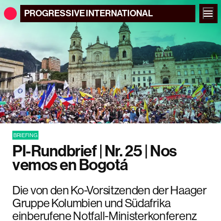
PROGRESSIVE
INTERNATIONAL
BRIEFING
PI-Rundbrief | Nr. 25 | Nos
vemos en Bogotá
Die von den Ko-Vorsitzenden der Haager
Gruppe Kolumbien und Südafrika
einberufene Notfall-Ministerkonferenz