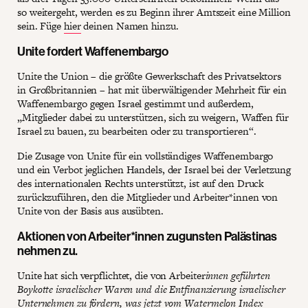
so weitergeht, werden es zu Beginn ihrer Amtszeit eine Million
sein. Füge
hier
deinen Namen hinzu.
Unite fordert Waffenembargo
Unite the Union – die größte Gewerkschaft des Privatsektors
in Großbritannien – hat mit überwältigender Mehrheit für ein
Waffenembargo gegen Israel gestimmt und außerdem,
„Mitglieder dabei zu unterstützen, sich zu weigern, Waffen für
Israel zu bauen, zu bearbeiten oder zu transportieren“.
Die Zusage von Unite für ein vollständiges Waffenembargo
und ein Verbot jeglichen Handels, der Israel bei der Verletzung
des internationalen Rechts unterstützt, ist auf den Druck
zurückzuführen, den die Mitglieder und Arbeiter*innen von
Unite von der Basis aus ausübten.
Aktionen von Arbeiter*innen zugunsten Palästinas
nehmen zu.
Unite hat sich verpflichtet, die von Arbeiter
innen geführten
Boykotte israelischer Waren und die Entfinanzierung israelischer
Unternehmen zu fördern, was jetzt vom
Watermelon Index