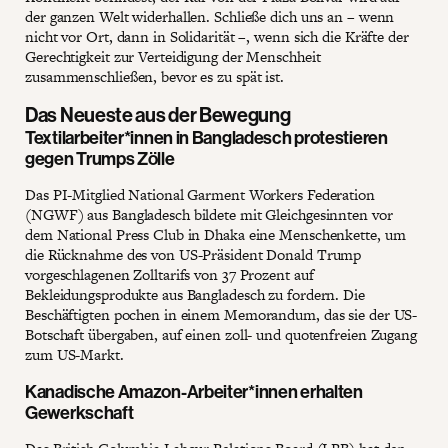
der ganzen Welt widerhallen. Schließe dich uns an – wenn
nicht vor Ort, dann in Solidarität –, wenn sich die Kräfte der
Gerechtigkeit zur Verteidigung der Menschheit
zusammenschließen, bevor es zu spät ist.
Das Neueste aus der Bewegung
Textilarbeiter*innen in Bangladesch protestieren
gegen Trumps Zölle
Das PI-Mitglied National Garment Workers Federation
(NGWF) aus Bangladesch bildete mit Gleichgesinnten vor
dem National Press Club in Dhaka eine Menschenkette, um
die Rücknahme des von US-Präsident Donald Trump
vorgeschlagenen Zolltarifs von 37 Prozent auf
Bekleidungsprodukte aus Bangladesch zu fordern. Die
Beschäftigten pochen in einem Memorandum, das sie der US-
Botschaft übergaben, auf einen zoll- und quotenfreien Zugang
zum US-Markt.
Kanadische Amazon-Arbeiter*innen erhalten
Gewerkschaft