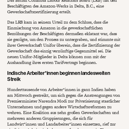
Das British Columbia Labour Relations Board (LRB) hat den
Beschäftigten des Amazon-Werks in Delta, B.C., eine
Gewerkschaftszertifizierung erteilt.
Das LRB kam in seinem Urteil zu dem Schluss, dass die
Einmischung von Amazon in die gewerkschaftlichen
Bemühungen der Beschäftigten dermaßen eklatant war, dass
sie genügte, um den Prozess zu untergraben, und stimmte mit
ihrer Gewerkschaft Unifor überein, dass die Zertifizierung der
Gewerkschaft das einzig vernünftige Gegenmittel sei. Die
neuen Unifor-Mitglieder in Delta können nun mit der
Aushandlung ihres ersten Tarifvertrags beginnen.
Indische Arbeiter*innen beginnen landesweiten
Streik
Hunderttausende von Arbeiter*innen in ganz Indien haben
am Mittwoch gestreikt, um sich gegen die Anstrengungen von
Premierminister Narendra Modi zur Privatisierung staatlicher
Unternehmen und gegen andere Wirtschaftsreformen zu
wehren. Eine Koalition aus zehn großen Gewerkschaften und
mehreren anderen Gruppierungen, die sich für
Landwirt*innen und Landarbeiter*innen einsetzen, rief zur