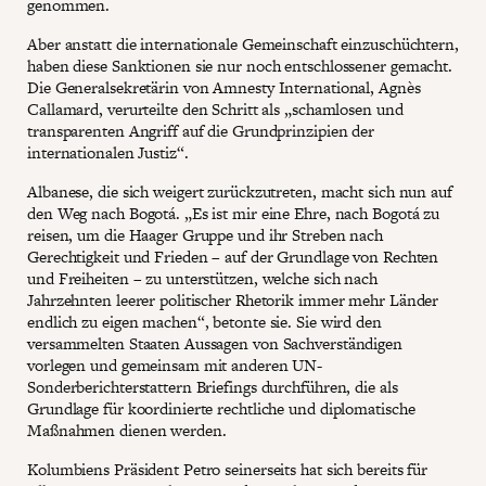
genommen.
Aber anstatt die internationale Gemeinschaft einzuschüchtern,
haben diese Sanktionen sie nur noch entschlossener gemacht.
Die Generalsekretärin von Amnesty International, Agnès
Callamard, verurteilte den Schritt als „schamlosen und
transparenten Angriff auf die Grundprinzipien der
internationalen Justiz“.
Albanese, die sich weigert zurückzutreten, macht sich nun auf
den Weg nach Bogotá. „Es ist mir eine Ehre, nach Bogotá zu
reisen, um die Haager Gruppe und ihr Streben nach
Gerechtigkeit und Frieden – auf der Grundlage von Rechten
und Freiheiten – zu unterstützen, welche sich nach
Jahrzehnten leerer politischer Rhetorik immer mehr Länder
endlich zu eigen machen“, betonte sie. Sie wird den
versammelten Staaten Aussagen von Sachverständigen
vorlegen und gemeinsam mit anderen UN-
Sonderberichterstattern Briefings durchführen, die als
Grundlage für koordinierte rechtliche und diplomatische
Maßnahmen dienen werden.
Kolumbiens Präsident Petro seinerseits hat sich bereits für