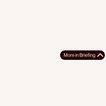
More in
Briefing
More in
Briefing