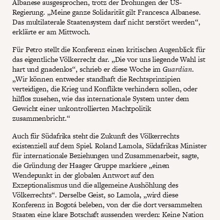
Albanese ausgesprochen, trotz der Drohungen der US-
Regierung. „Meine ganze Solidarität gilt Francesca Albanese.
Das multilaterale Staatensystem darf nicht zerstört werden“,
erklärte er am Mittwoch.
Für Petro stellt die Konferenz einen kritischen Augenblick für
das eigentliche Völkerrecht dar. „Die vor uns liegende Wahl ist
hart und gnadenlos“, schrieb er diese Woche im
Guardian
.
„Wir können entweder standhaft die Rechtsprinzipien
verteidigen, die Krieg und Konflikte verhindern sollen, oder
hilflos zusehen, wie das internationale System unter dem
Gewicht einer unkontrollierten Machtpolitik
zusammenbricht.“
Auch für Südafrika steht die Zukunft des Völkerrechts
existenziell auf dem Spiel. Roland Lamola, Südafrikas Minister
für internationale Beziehungen und Zusammenarbeit, sagte,
die Gründung der Haager Gruppe markiere „einen
Wendepunkt in der globalen Antwort auf den
Exzeptionalismus und die allgemeine Aushöhlung des
Völkerrechts“. Derselbe Geist, so Lamola, „wird diese
Konferenz in Bogotá beleben, von der die dort versammelten
Staaten eine klare Botschaft aussenden werden: Keine Nation