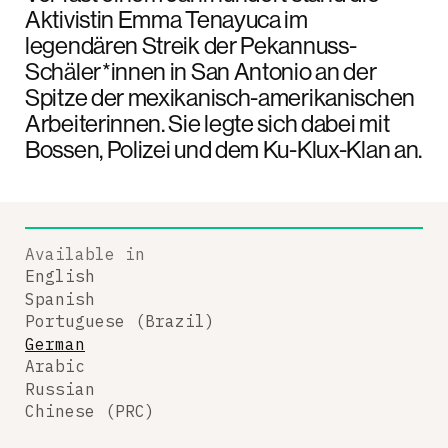
Aktivistin Emma Tenayuca im
legendären Streik der Pekannuss-
Schäler*innen in San Antonio an der
Spitze der mexikanisch-amerikanischen
Arbeiterinnen. Sie legte sich dabei mit
Bossen, Polizei und dem Ku-Klux-Klan an.
Available in
English
Spanish
Portuguese (Brazil)
German
Arabic
Russian
Chinese (PRC)