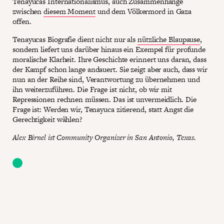
Tenayucas Internationalismus, auch Zusammenhänge
zwischen
diesem Moment
und dem Völkermord in Gaza
offen.
Tenayucas Biografie dient nicht nur als
nützliche Blaupause
,
sondern liefert uns darüber hinaus ein Exempel für profunde
moralische Klarheit. Ihre Geschichte erinnert uns daran, dass
der Kampf schon lange andauert. Sie zeigt aber auch, dass wir
nun an der Reihe sind, Verantwortung zu übernehmen und
ihn weiterzuführen. Die Frage ist nicht, ob wir mit
Repressionen rechnen müssen. Das ist unvermeidlich. Die
Frage ist: Werden wir, Tenayuca zitierend, statt Angst die
Gerechtigkeit wählen?
Alex Birnel ist Community Organizer in San Antonio, Texas.