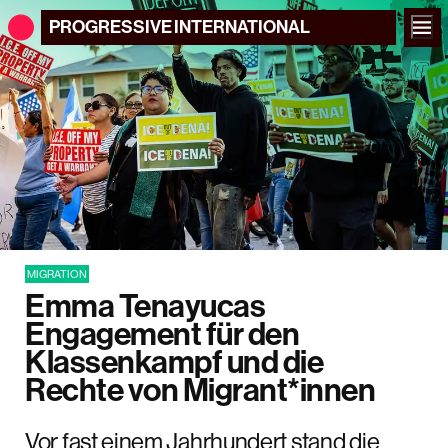
PROGRESSIVE
INTERNATIONAL
MIGRATION
Emma Tenayucas
Engagement für den
Klassenkampf und die
Rechte von Migrant*innen
Vor fast einem Jahrhundert stand die