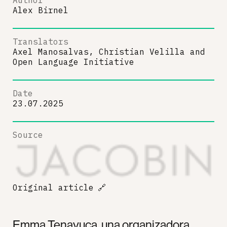
Alex Birnel
Translators
Axel Manosalvas, Christian Velilla
and
Open Language Initiative
Date
23.07.2025
Source
Original article
🔗
Emma Tenayuca, una organizadora