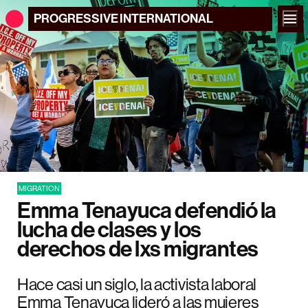
PROGRESSIVE
INTERNATIONAL
MIGRATION
Emma Tenayuca defendió la
lucha de clases y los
derechos de lxs migrantes
Hace casi un siglo, la activista laboral
Emma Tenayuca lideró a las mujeres