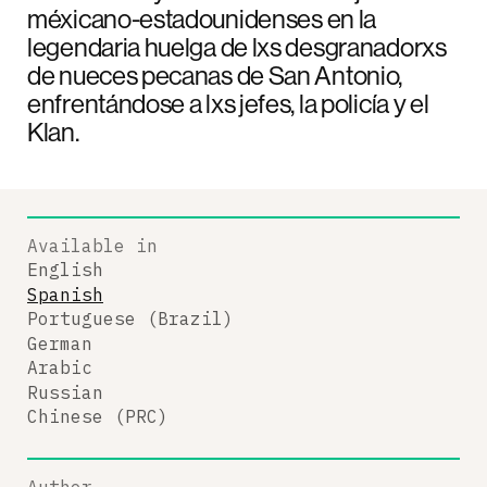
méxicano-estadounidenses en la
legendaria huelga de lxs desgranadorxs
de nueces pecanas de San Antonio,
enfrentándose a lxs jefes, la policía y el
Klan.
Available in
English
Spanish
Portuguese (Brazil)
German
Arabic
Russian
Chinese (PRC)
Author