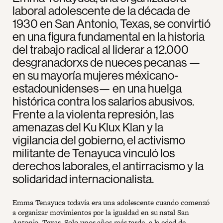
laboral adolescente de la década de
1930 en San Antonio, Texas, se convirtió
en una figura fundamental en la historia
del trabajo radical al liderar a 12.000
desgranadorxs de nueces pecanas —
en su mayoría mujeres méxicano-
estadounidenses— en una huelga
histórica contra los salarios abusivos.
Frente a la violenta represión, las
amenazas del Ku Klux Klan y la
vigilancia del gobierno, el activismo
militante de Tenayuca vinculó los
derechos laborales, el antirracismo y la
solidaridad internacionalista.
Emma Tenayuca todavía era una adolescente cuando comenzó
a organizar movimientos por la igualdad en su natal San
Antonio, Texas. Solo unos años más tarde, a la edad de