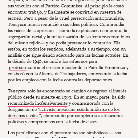
sus vínculos con el Partido Comunista. Al principio le costó
encontrar trabajo, y finalmente se convirtió en maestra de
escuela. Pero a pesar de la cruel persecución anticomunista,
Tenayuca nunca renunció a sus ideas políticas. Comprendía
las raíces de la opresión —cómo la explotación económica, la
segregación racial y la militarización de las fronteras eran hilos
del mismo tejido— y no podía pretender lo contrario. Ella
estaba, en todos los sentidos, adelantada a su tiempo, con un
análisis que sigue siendo adecuado para las luchas actuales. En
la década de 1940, se unió a los esfuerzos para
protestar
contra el creciente poder de la Patrulla Fronteriza y
colaboró con la Alianza de Trabajadores, conectando la lucha
por los empleos con la lucha contra las deportaciones.
Tenayuca solo ha encontrado su camino de regreso al interés
público desde su muerte en 1999. En su mayor parte, ha sido
recanonizada inofensivamente
y conmemorada con la
designación de "
activista mexicana-estadounidense de los
derechos civiles
", eliminando por completo sus afiliaciones
políticas y compromisos con la lucha de clases.
Los paralelismos con el presente no son simbólicos — son