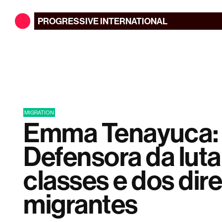
PROGRESSIVE
INTERNATIONAL
MIGRATION
Emma Tenayuca:
Defensora da luta
classes e dos dir
migrantes