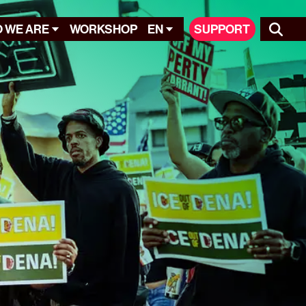
 WE ARE
WORKSHOP
EN
SUPPORT