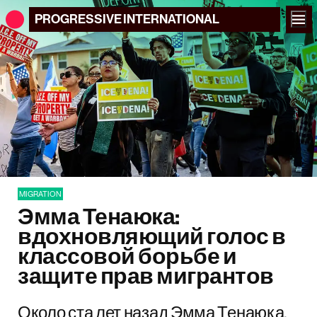
PROGRESSIVE
INTERNATIONAL
MIGRATION
Эмма Тенаюка:
вдохновляющий голос в
классовой борьбе и
защите прав мигрантов
Около ста лет назад Эмма Тенаюка,