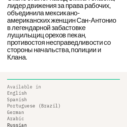
лидер движения за права рабочих,
объединила мексикано-
американских женщин Сан-Антонио
в легендарной забастовке
лущильщиц орехов пекан,
противостоя несправедливости со
стороны начальства, полиции и
Клана.
Available in
English
Spanish
Portuguese (Brazil)
German
Arabic
Russian