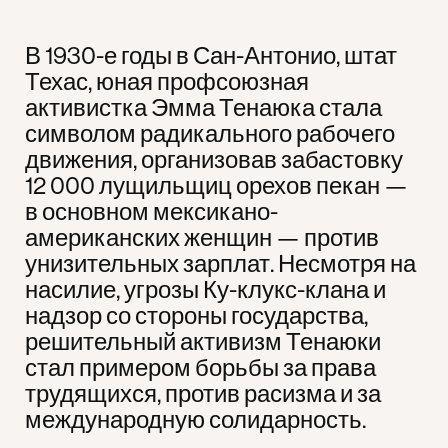
В 1930-е годы в Сан-Антонио, штат
Техас, юная профсоюзная
активистка Эмма Тенаюка стала
символом радикального рабочего
движения, организовав забастовку
12 000 лущильщиц орехов пекан —
в основном мексикано-
американских женщин — против
унизительных зарплат. Несмотря на
насилие, угрозы Ку-клукс-клана и
надзор со стороны государства,
решительный активизм Тенаюки
стал примером борьбы за права
трудящихся, против расизма и за
международную солидарность.