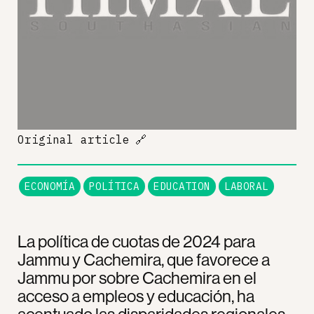
Original article
🔗
ECONOMÍA
POLÍTICA
EDUCATION
LABORAL
La política de cuotas de 2024 para
Jammu y Cachemira, que favorece a
Jammu por sobre Cachemira en el
acceso a empleos y educación, ha