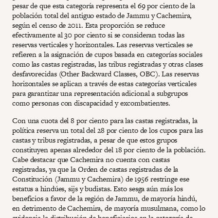
pesar de que esta categoría representa el 69 por ciento de la
población total del antiguo estado de Jammu y Cachemira,
según el censo de 2011. Esta proporción se reduce
efectivamente al 30 por ciento si se consideran todas las
reservas verticales y horizontales. Las reservas verticales se
refieren a la asignación de cupos basada en categorías sociales
como las castas registradas, las tribus registradas y otras clases
desfavorecidas (Other Backward Classes, OBC). Las reservas
horizontales se aplican a través de estas categorías verticales
para garantizar una representación adicional a subgrupos
como personas con discapacidad y excombatientes.
Con una cuota del 8 por ciento para las castas registradas, la
política reserva un total del 28 por ciento de los cupos para las
castas y tribus registradas, a pesar de que estos grupos
constituyen apenas alrededor del 18 por ciento de la población.
Cabe destacar que Cachemira no cuenta con castas
registradas, ya que la Orden de castas registradas de la
Constitución (Jammu y Cachemira) de 1956 restringe ese
estatus a hindúes, sijs y budistas. Esto sesga aún más los
beneficios a favor de la región de Jammu, de mayoría hindú,
en detrimento de Cachemira, de mayoría musulmana, como lo
evidencia la distribución de beneficiarios en la categoría de