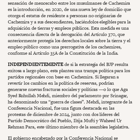
sensación de menoscabo entre los musulmanes de Cachemira
es la introducción, en 2020, de una nueva ley de domicilio que
otorga el estatus de residente a personas no originarias de
Cachemira y a sus descendientes, haciéndolos elegibles para la
adquisición de tierras y empleos públicos. Esta medida es una
consecuencia directa de la derogación del Artículo 370, que
anteriormente protegía los derechos locales sobre la tierra y el
empleo público como una prerrogativa de los cachemires,
conforme al Artículo 35A de la Constitución de la India.
INDEPENDIENTEMENTE
de si la estrategia del BJP resulta
exitosa a largo plazo, esta plantea una trampa política para los
partidos regionales con base en Cachemira. Si llegaran a
revertir los cambios en la política de reservas, podrían
generarse nuevas fracturas sociales y políticas —o lo que Aga
Syed Ruhullah Mehdi, miembro del parlamento por Srinagar,
ha denominado una “guerra de clases”. Mehdi, integrante de la
Conferencia Nacional, fue una figura destacada en las
protestas de diciembre de 2024, junto con dos líderes del
Partido Democrático del Pueblo, Iltija Mufti y Waheed Ur
Rehman Para, este último miembro de la asamblea legislativa.
El gobierno encabezado por la Conferencia Nacional se