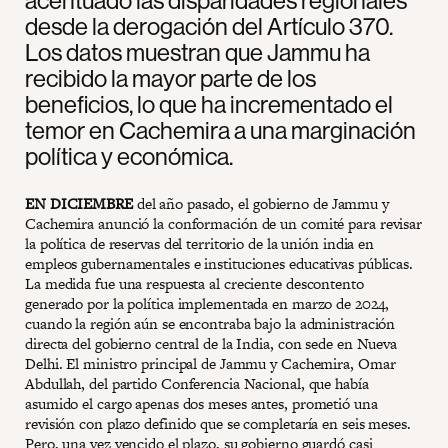
acentuado las disparidades regionales
desde la derogación del Artículo 370.
Los datos muestran que Jammu ha
recibido la mayor parte de los
beneficios, lo que ha incrementado el
temor en Cachemira a una marginación
política y económica.
EN DICIEMBRE
del año pasado, el gobierno de Jammu y
Cachemira anunció la conformación de un comité para revisar
la política de reservas del territorio de la unión india en
empleos gubernamentales e instituciones educativas públicas.
La medida fue una respuesta al creciente descontento
generado por la política implementada en marzo de 2024,
cuando la región aún se encontraba bajo la administración
directa del gobierno central de la India, con sede en Nueva
Delhi. El ministro principal de Jammu y Cachemira, Omar
Abdullah, del partido Conferencia Nacional, que había
asumido el cargo apenas dos meses antes, prometió una
revisión con plazo definido que se completaría en seis meses.
Pero, una vez vencido el plazo, su gobierno guardó casi