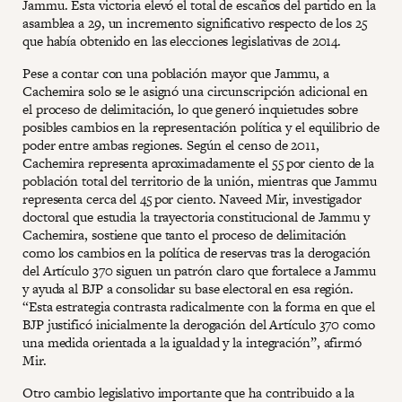
Jammu. Esta victoria elevó el total de escaños del partido en la
asamblea a 29, un incremento significativo respecto de los 25
que había obtenido en las elecciones legislativas de 2014.
Pese a contar con una población mayor que Jammu, a
Cachemira solo se le asignó una circunscripción adicional en
el proceso de delimitación, lo que generó inquietudes sobre
posibles cambios en la representación política y el equilibrio de
poder entre ambas regiones. Según el censo de 2011,
Cachemira representa aproximadamente el 55 por ciento de la
población total del territorio de la unión, mientras que Jammu
representa cerca del 45 por ciento. Naveed Mir, investigador
doctoral que estudia la trayectoria constitucional de Jammu y
Cachemira, sostiene que tanto el proceso de delimitación
como los cambios en la política de reservas tras la derogación
del Artículo 370 siguen un patrón claro que fortalece a Jammu
y ayuda al BJP a consolidar su base electoral en esa región.
“Esta estrategia contrasta radicalmente con la forma en que el
BJP justificó inicialmente la derogación del Artículo 370 como
una medida orientada a la igualdad y la integración”, afirmó
Mir.
Otro cambio legislativo importante que ha contribuido a la