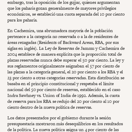
embargo, tras la oposición de los gujjar, quienes argumentan
que los paharis gozan generalmente de mayores privilegios
económicos, se estableció una cuota separada del 10 por ciento
para los paharis.
En Cachemira, una abrumadora mayoría de la población
pertenece a la categoría no reservada o a la de residentes de
áreas rezagadas (Residents of Backward Areas, RBA, por sus
siglas en inglés). La Ley de Reservas de Jammu y Cachemira de
2004 establece de manera explícita que la proporción total de
plazas reservadas nunca debe superar el 50 por ciento. La ley y
sus reglamentos originalmente asignaban el 57 por ciento de
las plazas a la categoría general, el 20 por ciento a los RBA y el
23 por ciento a otras categorías reservadas. Esta distribución se
basaba en el principio constitucional y respetaba el límite
nacional del 50 por ciento de reservas, establecido en el caso
Indra Sawhney vs. Union of India de 1992. Además, la cuota
de reserva para los RBA se redujo del 20 por ciento al 10 por
ciento dentro de la nueva política de reservas.
Los datos presentados por el gobierno durante la sesión
presupuestaria mostraron más desequilibrios en los resultados
de la política. La nueva política asigna un 4 por ciento de las