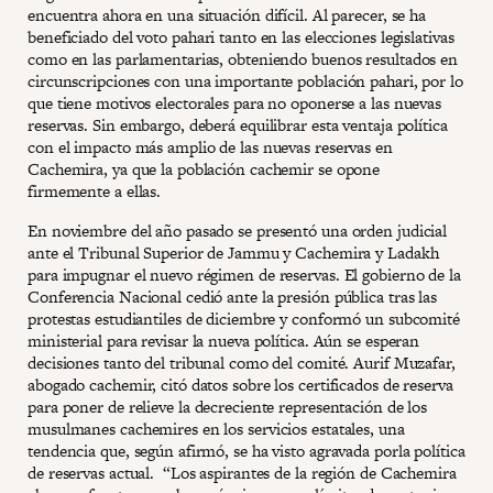
encuentra ahora en una situación difícil. Al parecer, se ha
beneficiado del voto pahari tanto en las elecciones legislativas
como en las parlamentarias, obteniendo buenos resultados en
circunscripciones con una importante población pahari, por lo
que tiene motivos electorales para no oponerse a las nuevas
reservas. Sin embargo, deberá equilibrar esta ventaja política
con el impacto más amplio de las nuevas reservas en
Cachemira, ya que la población cachemir se opone
firmemente a ellas.
En noviembre del año pasado se presentó una orden judicial
ante el Tribunal Superior de Jammu y Cachemira y Ladakh
para impugnar el nuevo régimen de reservas. El gobierno de la
Conferencia Nacional cedió ante la presión pública tras las
protestas estudiantiles de diciembre y conformó un subcomité
ministerial para revisar la nueva política. Aún se esperan
decisiones tanto del tribunal como del comité. Aurif Muzafar,
abogado cachemir, citó datos sobre los certificados de reserva
para poner de relieve la decreciente representación de los
musulmanes cachemires en los servicios estatales, una
tendencia que, según afirmó, se ha visto agravada porla política
de reservas actual. “Los aspirantes de la región de Cachemira