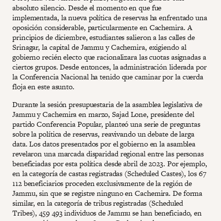
absoluto silencio. Desde el momento en que fue
implementada, la nueva política de reservas ha enfrentado una
oposición considerable, particularmente en Cachemira. A
principios de diciembre, estudiantes salieron a las calles de
Srinagar, la capital de Jammu y Cachemira, exigiendo al
gobierno recién electo que racionalizara las cuotas asignadas a
ciertos grupos. Desde entonces, la administración liderada por
la Conferencia Nacional ha tenido que caminar por la cuerda
floja en este asunto.
Durante la sesión presupuestaria de la asamblea legislativa de
Jammu y Cachemira en marzo, Sajad Lone, presidente del
partido Conferencia Popular, planteó una serie de preguntas
sobre la política de reservas, reavivando un debate de larga
data. Los datos presentados por el gobierno en la asamblea
revelaron una marcada disparidad regional entre las personas
beneficiadas por esta política desde abril de 2023. Por ejemplo,
en la categoría de castas registradas (Scheduled Castes), los 67
112 beneficiarios proceden exclusivamente de la región de
Jammu, sin que se registre ninguno en Cachemira. De forma
similar, en la categoría de tribus registradas (Scheduled
Tribes), 459 493 individuos de Jammu se han beneficiado, en