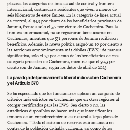
plazas a las categorías de línea actual de control y frontera
internacional, destinadas a residentes que viven a menos de
seis kilómetros de estos límites. En la categoría de línea actual
de control, el 94,3 por ciento de los beneficiarios provienen de
Jammu, frente a solo el 5,7 por ciento de Cachemira. Para la
frontera internacional, no se registraron beneficiarios en
Cachemira, mientras que 551 personas de Jammu recibieron
beneficios. Además, la nueva política asignó un 10 por ciento a
las secciones económicamente más débiles (EWS): de manera
significativa, solo el 7,7 por ciento de los beneficiarios de esta
categoría proceden de Cachemira, mientras que el 92,3 por
ciento son de Jammu, según los datos de abril de 2023
La paradoja del pensamiento liberal indio sobre Cachemira
y el Artículo 370
Se ha especulado que los funcionarios aplican un conjunto de
criterios más estrictos en Cachemira que en otras regiones al
otorgar certificados para las EWS. Sea cierto o no, las
estadísticas disponibles no hacen más que intensificar los
temores de un empobrecimiento estructural a largo plazo de
Cachemira. “Todo el sistema de reservas está amañado en
contra de la población de habla cachemir, así como de las