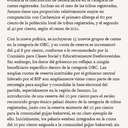
castas registradas. Incluso en el caso de las tribus registradas,
Jammu tiene una proporción relativamente mayor en
comparación con Cachemira: el primero alberga al 60 por
ciento de la población local de tribus registradas, y el segundo
al 40 por ciento, según el censo de 2011.
Con la nueva política, se incluyeron 15 nuevos grupos de castas
en la categoría de OBC, y su cuota de reserva se incrementó
del 4 al 8 por ciento, conforme a lo recomendado por la
Comisión para Clases Social y Educativamente Desfavorecidas.
Sin embargo, los datos del gobierno no reflejan a ningún
beneficiario específico dentro de la categoría OBC. Las
amplias cuotas de reserva instituidas por el gobierno central
liderado por el BJP son ampliamente vistas como parte de una
estrategia para ampliar y consolidar la base electoral del
partido, especialmente en la región de Jammu. La
introducción de una reserva del 10 por ciento para el recién
reconocido grupo étnico pahari dentro de la categoría de tribus
registradas, junto con la reserva existente del 10 por ciento
para la comunidad gujjar-bakarwal, es un claro ejemplo de
ello. Inicialmente, los paharis estaban integrados en la cuota
del 10 por ciento asignada a la comunidad gujjar-bakarwal; sin