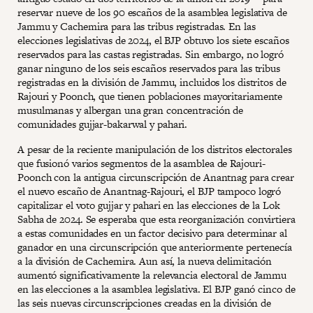
reservar nueve de los 90 escaños de la asamblea legislativa de
Jammu y Cachemira para las tribus registradas. En las
elecciones legislativas de 2024, el BJP obtuvo los siete escaños
reservados para las castas registradas. Sin embargo, no logró
ganar ninguno de los seis escaños reservados para las tribus
registradas en la división de Jammu, incluidos los distritos de
Rajouri y Poonch, que tienen poblaciones mayoritariamente
musulmanas y albergan una gran concentración de
comunidades gujjar-bakarwal y pahari.
A pesar de la reciente manipulación de los distritos electorales
que fusionó varios segmentos de la asamblea de Rajouri-
Poonch con la antigua circunscripción de Anantnag para crear
el nuevo escaño de Anantnag-Rajouri, el BJP tampoco logró
capitalizar el voto gujjar y pahari en las elecciones de la Lok
Sabha de 2024. Se esperaba que esta reorganización convirtiera
a estas comunidades en un factor decisivo para determinar al
ganador en una circunscripción que anteriormente pertenecía
a la división de Cachemira. Aun así, la nueva delimitación
aumentó significativamente la relevancia electoral de Jammu
en las elecciones a la asamblea legislativa. El BJP ganó cinco de
las seis nuevas circunscripciones creadas en la división de