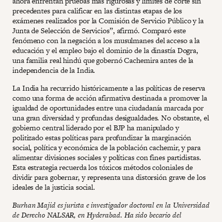
ahora enfrentan pruebas más rigurosas y límites de corte sin
precedentes para calificar en las distintas etapas de los
exámenes realizados por la Comisión de Servicio Público y la
Junta de Selección de Servicios”, afirmó. Comparó este
fenómeno con la negación a los musulmanes del acceso a la
educación y el empleo bajo el dominio de la dinastía Dogra,
una familia real hindú que gobernó Cachemira antes de la
independencia de la India.
La India ha recurrido históricamente a las políticas de reserva
como una forma de acción afirmativa destinada a promover la
igualdad de oportunidades entre una ciudadanía marcada por
una gran diversidad y profundas desigualdades. No obstante, el
gobierno central liderado por el BJP ha manipulado y
politizado estas políticas para profundizar la marginación
social, política y económica de la población cachemir, y para
alimentar divisiones sociales y políticas con fines partidistas.
Esta estrategia recuerda los tóxicos métodos coloniales de
dividir para gobernar, y representa una distorsión grave de los
ideales de la justicia social.
Burhan Majid es jurista e investigador doctoral en la Universidad
de Derecho NALSAR, en Hyderabad. Ha sido becario del