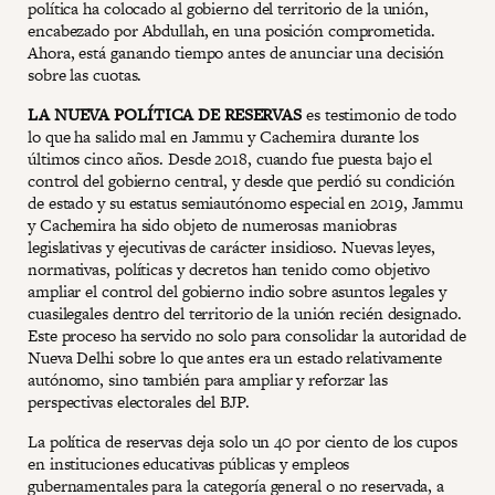
política ha colocado al gobierno del territorio de la unión,
encabezado por Abdullah, en una posición comprometida.
Ahora, está ganando tiempo antes de anunciar una decisión
sobre las cuotas.
LA NUEVA POLÍTICA DE RESERVAS
es testimonio de todo
lo que ha salido mal en Jammu y Cachemira durante los
últimos cinco años. Desde 2018, cuando fue puesta bajo el
control del gobierno central, y desde que perdió su condición
de estado y su estatus semiautónomo especial en 2019, Jammu
y Cachemira ha sido objeto de numerosas maniobras
legislativas y ejecutivas de carácter insidioso. Nuevas leyes,
normativas, políticas y decretos han tenido como objetivo
ampliar el control del gobierno indio sobre asuntos legales y
cuasilegales dentro del territorio de la unión recién designado.
Este proceso ha servido no solo para consolidar la autoridad de
Nueva Delhi sobre lo que antes era un estado relativamente
autónomo, sino también para ampliar y reforzar las
perspectivas electorales del BJP.
La política de reservas deja solo un 40 por ciento de los cupos
en instituciones educativas públicas y empleos
gubernamentales para la categoría general o no reservada, a