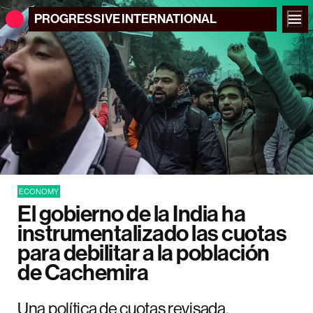
PROGRESSIVE
INTERNATIONAL
ECONOMY
El gobierno de la India ha
instrumentalizado las cuotas
para debilitar a la población
de Cachemira
Una política de cuotas revisada,