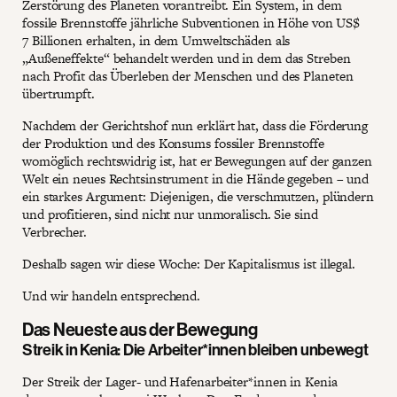
Zerstörung des Planeten vorantreibt. Ein System, in dem
fossile Brennstoffe jährliche Subventionen in Höhe von US$
7 Billionen erhalten, in dem Umweltschäden als
„Außeneffekte“ behandelt werden und in dem das Streben
nach Profit das Überleben der Menschen und des Planeten
übertrumpft.
Nachdem der Gerichtshof nun erklärt hat, dass die Förderung
der Produktion und des Konsums fossiler Brennstoffe
womöglich rechtswidrig ist, hat er Bewegungen auf der ganzen
Welt ein neues Rechtsinstrument in die Hände gegeben – und
ein starkes Argument: Diejenigen, die verschmutzen, plündern
und profitieren, sind nicht nur unmoralisch. Sie sind
Verbrecher.
Deshalb sagen wir diese Woche: Der Kapitalismus ist illegal.
Und wir handeln entsprechend.
Das Neueste aus der Bewegung
Streik in Kenia: Die Arbeiter*innen bleiben unbewegt
Der Streik der Lager- und Hafenarbeiter*innen in Kenia