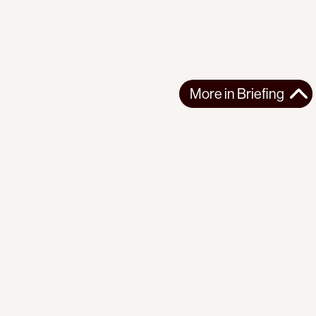
More in
Briefing
More in
Briefing