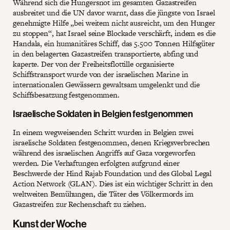
Während sich die Hungersnot im gesamten Gazastreifen
ausbreitet und die UN davor warnt, dass die jüngste von Israel
genehmigte Hilfe „bei weitem nicht ausreicht, um den Hunger
zu stoppen“, hat Israel seine Blockade verschärft, indem es die
Handala, ein humanitäres Schiff, das 5.500 Tonnen Hilfsgüter
in den belagerten Gazastreifen transportierte, abfing und
kaperte. Der von der Freiheitsflottille organisierte
Schiffstransport wurde von der israelischen Marine in
internationalen Gewässern gewaltsam umgelenkt und die
Schiffsbesatzung festgenommen.
Israelische Soldaten in Belgien festgenommen
In einem wegweisenden Schritt wurden in Belgien zwei
israelische Soldaten festgenommen, denen Kriegsverbrechen
während des israelischen Angriffs auf Gaza vorgeworfen
werden. Die Verhaftungen erfolgten aufgrund einer
Beschwerde der Hind Rajab Foundation und des Global Legal
Action Network (GLAN). Dies ist ein wichtiger Schritt in den
weltweiten Bemühungen, die Täter des Völkermords im
Gazastreifen zur Rechenschaft zu ziehen.
Kunst der Woche