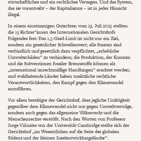
wirtschaftliches und ein rechtliches Versagen. Und das System,
das sie vorantreibt – der Kapitalismus – ist in jeder Hinsicht
illegal.
In einem einstimmigen Gutachten vom 23. Juli 2025 stellten
die 15 Richter*innen des Internationalen Gerichtshofs
Folgendes fest: Das 1,5-Grad-Limit ist nicht nur ein Ziel,
sondern ein gesetzlicher Schwellenwert; alle Staaten sind
verbindlich und gesetzlich dazu verpflichtet, „erhebliche
Umweltschäden“ zu verhindern; die Produktion, der Konsum
und die Subventionen fossiler Brennstoffe können als
„international unrechtmäßige Handlungen“ erachtet werden;
und wohlhabende Länder haben zusätzliche rechtliche
Verantwortlichkeiten, den Kampf gegen den Klimawandel
anzuführen.
Vor allem bestätigte der Gerichtshof, dass jegliche Untätigkeit
gegenüber dem Klimawandel nicht nur gegen Umweltverträge,
sondern auch gegen das allgemeine Völkerrecht und die
Menschenrechte verstößt. Nach den Worten von Professor
Jorge Viñuales von der Universität Cambridge stellte sich der
Gerichtshof „im Wesentlichen auf die Seite des globalen
Südens und der kleinen Inselentwicklungsländer“.