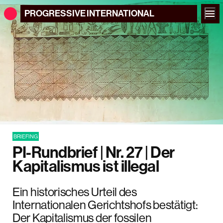
PROGRESSIVE
INTERNATIONAL
BRIEFING
PI-Rundbrief | Nr. 27 | Der
Kapitalismus ist illegal
Ein historisches Urteil des
Internationalen Gerichtshofs bestätigt:
Der Kapitalismus der fossilen