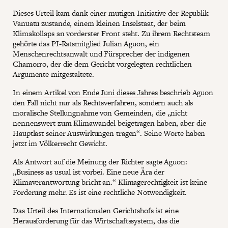
Dieses Urteil kam dank einer mutigen Initiative der Republik
Vanuatu zustande, einem kleinen Inselstaat, der beim
Klimakollaps an vorderster Front steht. Zu ihrem Rechtsteam
gehörte das PI-Ratsmitglied Julian Aguon, ein
Menschenrechtsanwalt und Fürsprecher der indigenen
Chamorro, der die dem Gericht vorgelegten rechtlichen
Argumente mitgestaltete.
In einem
Artikel von Ende Juni dieses Jahres
beschrieb Aguon
den Fall nicht nur als Rechtsverfahren, sondern auch als
moralische Stellungnahme von Gemeinden, die „nicht
nennenswert zum Klimawandel beigetragen haben, aber die
Hauptlast seiner Auswirkungen tragen“. Seine Worte haben
jetzt im Völkerrecht Gewicht.
Als Antwort auf die Meinung der Richter sagte Aguon:
„Business as usual ist vorbei. Eine neue Ära der
Klimaverantwortung bricht an.“ Klimagerechtigkeit ist keine
Forderung mehr. Es ist eine rechtliche Notwendigkeit.
Das Urteil des Internationalen Gerichtshofs ist eine
Herausforderung für das Wirtschaftssystem, das die