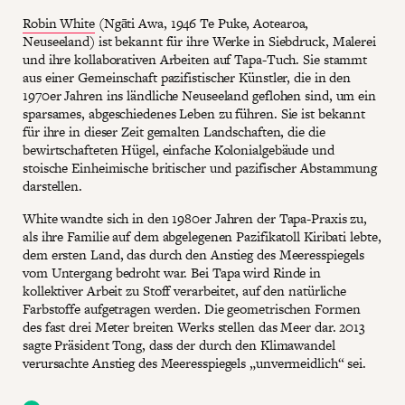
Robin White
(Ngāti Awa, 1946 Te Puke, Aotearoa,
Neuseeland) ist bekannt für ihre Werke in Siebdruck, Malerei
und ihre kollaborativen Arbeiten auf Tapa-Tuch. Sie stammt
aus einer Gemeinschaft pazifistischer Künstler, die in den
1970er Jahren ins ländliche Neuseeland geflohen sind, um ein
sparsames, abgeschiedenes Leben zu führen. Sie ist bekannt
für ihre in dieser Zeit gemalten Landschaften, die die
bewirtschafteten Hügel, einfache Kolonialgebäude und
stoische Einheimische britischer und pazifischer Abstammung
darstellen.
White wandte sich in den 1980er Jahren der Tapa-Praxis zu,
als ihre Familie auf dem abgelegenen Pazifikatoll Kiribati lebte,
dem ersten Land, das durch den Anstieg des Meeresspiegels
vom Untergang bedroht war. Bei Tapa wird Rinde in
kollektiver Arbeit zu Stoff verarbeitet, auf den natürliche
Farbstoffe aufgetragen werden. Die geometrischen Formen
des fast drei Meter breiten Werks stellen das Meer dar. 2013
sagte Präsident Tong, dass der durch den Klimawandel
verursachte Anstieg des Meeresspiegels „unvermeidlich“ sei.