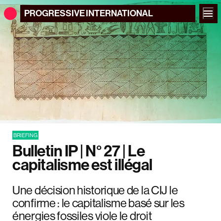
PROGRESSIVE
INTERNATIONAL
BRIEFING
Bulletin IP | N° 27 | Le
capitalisme est illégal
Une décision historique de la CIJ le
confirme : le capitalisme basé sur les
énergies fossiles viole le droit