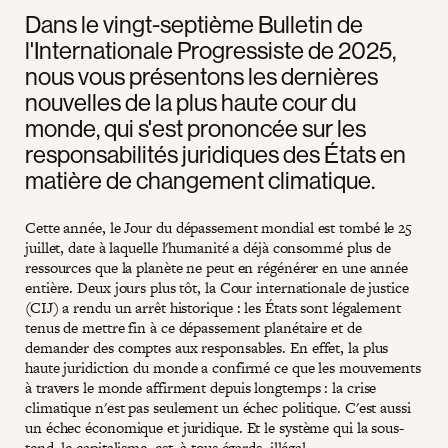
Dans le vingt-septième Bulletin de
l'Internationale Progressiste de 2025,
nous vous présentons les dernières
nouvelles de la plus haute cour du
monde, qui s'est prononcée sur les
responsabilités juridiques des États en
matière de changement climatique.
Cette année, le Jour du dépassement mondial est tombé le 25
juillet, date à laquelle l'humanité a déjà consommé plus de
ressources que la planète ne peut en régénérer en une année
entière. Deux jours plus tôt, la Cour internationale de justice
(CIJ) a rendu un arrêt historique : les États sont légalement
tenus de mettre fin à ce dépassement planétaire et de
demander des comptes aux responsables. En effet, la plus
haute juridiction du monde a confirmé ce que les mouvements
à travers le monde affirment depuis longtemps : la crise
climatique n'est pas seulement un échec politique. C'est aussi
un échec économique et juridique. Et le système qui la sous-
tend, le capitalisme, est, à tous égards, illégal.