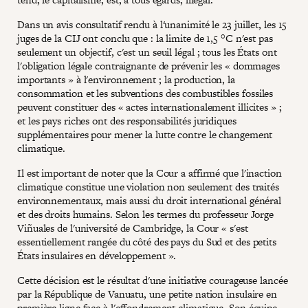
Dans un avis consultatif rendu à l'unanimité le 23 juillet, les 15
juges de la CIJ ont conclu que : la limite de 1,5 °C n'est pas
seulement un objectif, c'est un seuil légal ; tous les États ont
l'obligation légale contraignante de prévenir les « dommages
importants » à l'environnement ; la production, la
consommation et les subventions des combustibles fossiles
peuvent constituer des « actes internationalement illicites » ;
et les pays riches ont des responsabilités juridiques
supplémentaires pour mener la lutte contre le changement
climatique.
Il est important de noter que la Cour a affirmé que l'inaction
climatique constitue une violation non seulement des traités
environnementaux, mais aussi du droit international général
et des droits humains. Selon les termes du professeur Jorge
Viñuales de l'université de Cambridge, la Cour « s'est
essentiellement rangée du côté des pays du Sud et des petits
États insulaires en développement ».
Cette décision est le résultat d'une initiative courageuse lancée
par la République de Vanuatu, une petite nation insulaire en
première ligne face à l'effondrement climatique. Son équipe