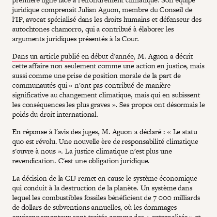
juridique comprenait Julian Aguon, membre du Conseil de
l'IP, avocat spécialisé dans les droits humains et défenseur des
autochtones chamorro, qui a contribué à élaborer les
arguments juridiques présentés à la Cour.
Dans un article publié en début d'année
, M. Aguon a décrit
cette affaire non seulement comme une action en justice, mais
aussi comme une prise de position morale de la part de
communautés qui « n'ont pas contribué de manière
significative au changement climatique, mais qui en subissent
les conséquences les plus graves ». Ses propos ont désormais le
poids du droit international.
En réponse à l'avis des juges, M. Aguon a déclaré : « Le statu
quo est révolu. Une nouvelle ère de responsabilité climatique
s'ouvre à nous ». La justice climatique n'est plus une
revendication. C'est une obligation juridique.
La décision de la CIJ remet en cause le système économique
qui conduit à la destruction de la planète. Un système dans
lequel les combustibles fossiles bénéficient de 7 000 milliards
de dollars de subventions annuelles, où les dommages
environnementaux sont traités comme des « externalités » et