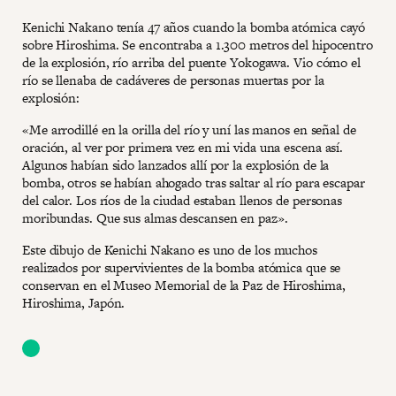
Kenichi Nakano tenía 47 años cuando la bomba atómica cayó
sobre Hiroshima. Se encontraba a 1.300 metros del hipocentro
de la explosión, río arriba del puente Yokogawa. Vio cómo el
río se llenaba de cadáveres de personas muertas por la
explosión:
«Me arrodillé en la orilla del río y uní las manos en señal de
oración, al ver por primera vez en mi vida una escena así.
Algunos habían sido lanzados allí por la explosión de la
bomba, otros se habían ahogado tras saltar al río para escapar
del calor. Los ríos de la ciudad estaban llenos de personas
moribundas. Que sus almas descansen en paz».
Este dibujo de Kenichi Nakano es uno de los muchos
realizados por supervivientes de la bomba atómica que se
conservan en el Museo Memorial de la Paz de Hiroshima,
Hiroshima, Japón.