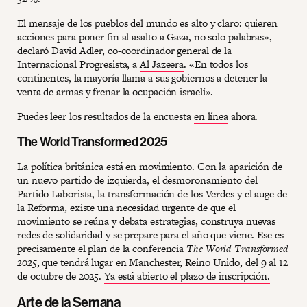
El mensaje de los pueblos del mundo es alto y claro: quieren
acciones para poner fin al asalto a Gaza, no solo palabras»,
declaró David Adler, co-coordinador general de la
Internacional Progresista, a
Al Jazeera
. «En todos los
continentes, la mayoría llama a sus gobiernos a detener la
venta de armas y frenar la ocupación israelí».
Puedes leer los resultados de la encuesta
en línea
ahora.
The World Transformed 2025
La política británica está en movimiento. Con la aparición de
un nuevo partido de izquierda, el desmoronamiento del
Partido Laborista, la transformación de los Verdes y el auge de
la Reforma, existe una necesidad urgente de que el
movimiento se reúna y debata estrategias, construya nuevas
redes de solidaridad y se prepare para el año que viene. Ese es
precisamente el plan de la conferencia
The World Transformed
2025
, que tendrá lugar en Manchester, Reino Unido, del 9 al 12
de octubre de 2025.
Ya está abierto el plazo de inscripción.
Arte de la Semana