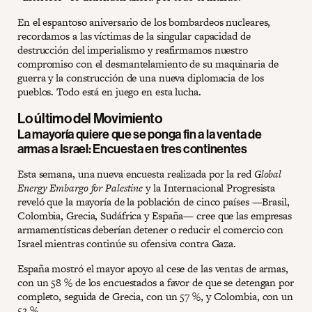
En el espantoso aniversario de los bombardeos nucleares,
recordamos a las víctimas de la singular capacidad de
destrucción del imperialismo y reafirmamos nuestro
compromiso con el desmantelamiento de su maquinaria de
guerra y la construcción de una nueva diplomacia de los
pueblos. Todo está en juego en esta lucha.
Lo último del Movimiento
La mayoría quiere que se ponga fin a la venta de
armas a Israel: Encuesta en tres continentes
Esta semana, una nueva encuesta realizada por la red
Global
Energy Embargo for Palestine
y la Internacional Progresista
reveló que la mayoría de la población de cinco países —Brasil,
Colombia, Grecia, Sudáfrica y España— cree que las empresas
armamentísticas deberían detener o reducir el comercio con
Israel mientras continúe su ofensiva contra Gaza.
España mostró el mayor apoyo al cese de las ventas de armas,
con un 58 % de los encuestados a favor de que se detengan por
completo, seguida de Grecia, con un 57 %, y Colombia, con un
52 %.