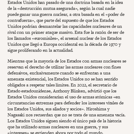
Estados Unidos han pasado de una doctrina basada en la idea
de la «destrucción mutua asegurada», según la cual nadie
puede ganar una guerra nuclear, a otra basada en el «poder de
contrafuerza», que parte del supuesto de que los Estados
Unidos podrían desmantelar las capacidades nucleares de un
rival con un primer ataque masivo. Esta fue la razón de ser de
los llamados «euromisiles», el arsenal nuclear de los Estados
Unidos que llegó a Europa occidental en la década de 1970 y
sigue proliferando en la actualidad.
Mientras que la mayoría de los Estados con armas nucleares se
reservan el derecho de utilizar las armas nucleares con fines
defensivos, exclusivamente cuando se enfrentan a una
amenaza existencial, los Estados Unidos no se han sentido
obligados a respetar tales límites. En 2022, el secretario de
Estado estadounidense, Anthony Blinken, advirtió que los
Estados Unidos considerarían el uso de armas atómicas «en
circunstancias extremas para defender los intereses vitales de
los Estados Unidos, sus aliados y socios». Hiroshima y
Nagasaki nos recuerdan que no se trata de una amenaza vacía.
Los Estados Unidos siguen siendo el único país de la historia
que ha utilizado armas nucleares en una guerra, y sus
«intereses» se extienden ahora por todo el mundo.