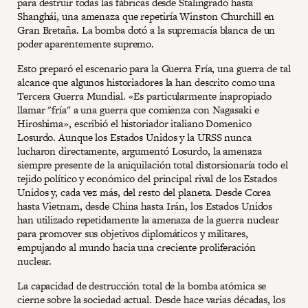
para destruir todas las fábricas desde Stalingrado hasta
Shanghái, una amenaza que repetiría Winston Churchill en
Gran Bretaña. La bomba dotó a la supremacía blanca de un
poder aparentemente supremo.
Esto preparó el escenario para la Guerra Fría, una guerra de tal
alcance que algunos historiadores la han descrito como una
Tercera Guerra Mundial. «Es particularmente inapropiado
llamar "fría" a una guerra que comienza con Nagasaki e
Hiroshima», escribió el historiador italiano Domenico
Losurdo. Aunque los Estados Unidos y la URSS nunca
lucharon directamente, argumentó Losurdo, la amenaza
siempre presente de la aniquilación total distorsionaría todo el
tejido político y económico del principal rival de los Estados
Unidos y, cada vez más, del resto del planeta. Desde Corea
hasta Vietnam, desde China hasta Irán, los Estados Unidos
han utilizado repetidamente la amenaza de la guerra nuclear
para promover sus objetivos diplomáticos y militares,
empujando al mundo hacia una creciente proliferación
nuclear.
La capacidad de destrucción total de la bomba atómica se
cierne sobre la sociedad actual. Desde hace varias décadas, los