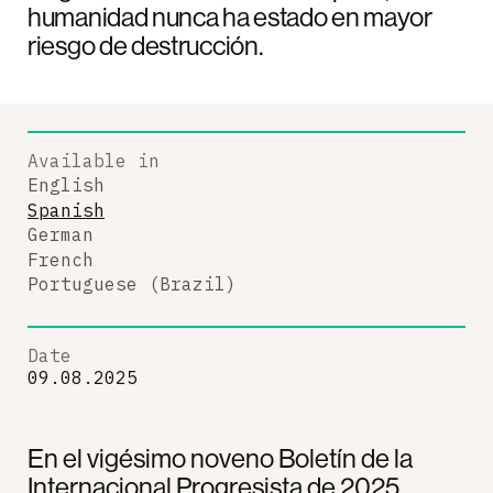
humanidad nunca ha estado en mayor
riesgo de destrucción.
Available in
English
Spanish
German
French
Portuguese (Brazil)
Date
09.08.2025
En el vigésimo noveno Boletín de la
Internacional Progresista de 2025,