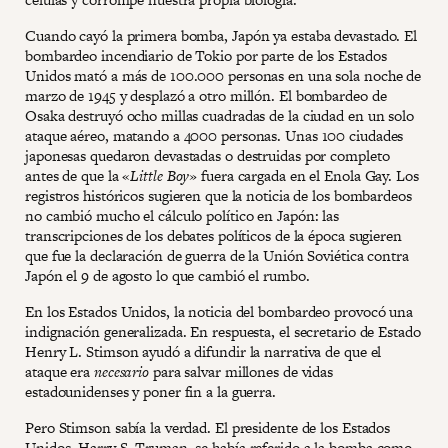
Cuando cayó la primera bomba, Japón ya estaba devastado. El
bombardeo incendiario de Tokio por parte de los Estados
Unidos mató a más de 100.000 personas en una sola noche de
marzo de 1945 y desplazó a otro millón. El bombardeo de
Osaka destruyó ocho millas cuadradas de la ciudad en un solo
ataque aéreo, matando a 4000 personas. Unas 100 ciudades
japonesas quedaron devastadas o destruidas por completo
antes de que la «
Little Boy
» fuera cargada en el Enola Gay. Los
registros históricos sugieren que la noticia de los bombardeos
no cambió mucho el cálculo político en Japón: las
transcripciones de los debates políticos de la época sugieren
que fue la declaración de guerra de la Unión Soviética contra
Japón el 9 de agosto lo que cambió el rumbo.
En los Estados Unidos, la noticia del bombardeo provocó una
indignación generalizada. En respuesta, el secretario de Estado
Henry L. Stimson ayudó a difundir la narrativa de que el
ataque era
necesario
para salvar millones de vidas
estadounidenses y poner fin a la guerra.
Pero Stimson sabía la verdad. El presidente de los Estados
Unidos, Harry S. Truman, se había referido a la bomba como