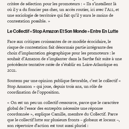
critère de sélection pour les promoteurs : « Ils s’installent là
où il y a du foncier pas cher, un accès routier, ici avec l’A11, et
une sociologie de territoire qui fait qu’il y aura le moins de
contestation possible. »
Le Collectif « Stop Amazon Et Son Monde » Entre En Lutte
Face aux critiques croissantes de ce modèle écocidaire, le
risque de contestation fait désormais partie intégrante des
choix d’implantation géographique pour les promoteurs : le
souhait d’Amazon de s’implanter dans la Sarthe fait suite à une
précédente tentative ratée de s’établir en Loire-Atlantique en
2021.
Soutenu par une opinion publique favorable, c’est le collectif «
Stop Amazon » qui joue, depuis trois ans, un rôle de
coordination de l’opposition.
« On est un peu un collectif-ressource, parce que le caractère
global de l’essor des entrepôts nécessite une réponse
coordonnée », explique Camille, membre du Collectif. Parce
que le collectif lutte sur plusieurs fronts – globaux et locaux –,
son répertoire d’action est tout aussi pluriel :