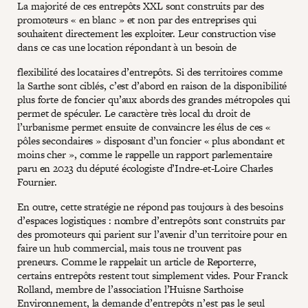
La majorité de ces entrepôts XXL sont construits par des
promoteurs « en blanc » et non par des entreprises qui
souhaitent directement les exploiter. Leur construction vise
dans ce cas une location répondant à un besoin de
flexibilité des locataires d’entrepôts. Si des territoires comme
la Sarthe sont ciblés, c’est d’abord en raison de la disponibilité
plus forte de foncier qu’aux abords des grandes métropoles qui
permet de spéculer. Le caractère très local du droit de
l’urbanisme permet ensuite de convaincre les élus de ces «
pôles secondaires » disposant d’un foncier « plus abondant et
moins cher », comme le rappelle un rapport parlementaire
paru en 2023 du député écologiste d’Indre-et-Loire Charles
Fournier.
En outre, cette stratégie ne répond pas toujours à des besoins
d’espaces logistiques : nombre d’entrepôts sont construits par
des promoteurs qui parient sur l’avenir d’un territoire pour en
faire un hub commercial, mais tous ne trouvent pas
preneurs. Comme le rappelait un article de Reporterre,
certains entrepôts restent tout simplement vides. Pour Franck
Rolland, membre de l’association l’Huisne Sarthoise
Environnement, la demande d’entrepôts n’est pas le seul