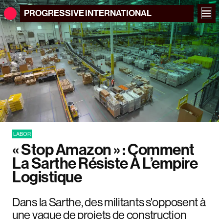
PROGRESSIVE
INTERNATIONAL
LABOR
« Stop Amazon » : Comment
La Sarthe Résiste À L’empire
Logistique
Dans la Sarthe, des militants s'opposent à
une vague de projets de construction