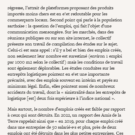
régresse, l’attrait de plateformes proposant des produits
importés moins chers est en e!et redoutable pour les
commerçants locaux. Second point qui parle à la population
sarthoise : la question de l’emploi, qui fait l’objet d’une
communication mensongère. Sur les marchés, dans des
réunions publiques ou sur son site internet, le collectif
présente son travail de compilation des études sur le sujet.
Celui-ci est sans appel : s’il y a bel et bien des emplois créés,
non seulement leur nombre est surestimé (environ 1 emploi
par 1000 m2 selon le collectif) mais les conditions de travail
sont également déplorables. Les études conduites sur les
entrepôts logistiques pointent en e!et une importante
précarité, avec des emplois souvent en intérim et payés au
minimum légal. Enfin, elles pointent aussi de nombreux
accidents du travail, dont la « sinistralité dans les entrepôts de
logistique [est] deux fois supérieure à l’indice national ».
Mais surtout, le nombre d’emplois créés est faible par rapport
à ceux qui sont détruits. En 2022, un rapport des Amis de la
Terre rappelait ainsi que « en 2019, pour chaque emploi créé
dans une entreprise de 50 salarié·e∙s et plus, près de deux
emplois ont été détruits dans les plus petites entreprises. Ces