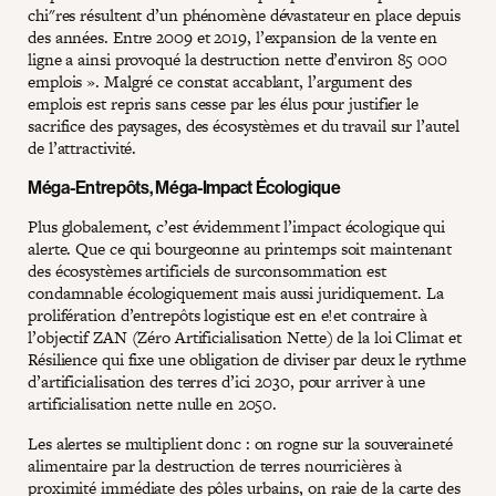
chi"res résultent d’un phénomène dévastateur en place depuis
des années. Entre 2009 et 2019, l’expansion de la vente en
ligne a ainsi provoqué la destruction nette d’environ 85 000
emplois ». Malgré ce constat accablant, l’argument des
emplois est repris sans cesse par les élus pour justifier le
sacrifice des paysages, des écosystèmes et du travail sur l’autel
de l’attractivité.
Méga-Entrepôts, Méga-Impact Écologique
Plus globalement, c’est évidemment l’impact écologique qui
alerte. Que ce qui bourgeonne au printemps soit maintenant
des écosystèmes artificiels de surconsommation est
condamnable écologiquement mais aussi juridiquement. La
prolifération d’entrepôts logistique est en e!et contraire à
l’objectif ZAN (Zéro Artificialisation Nette) de la loi Climat et
Résilience qui fixe une obligation de diviser par deux le rythme
d’artificialisation des terres d’ici 2030, pour arriver à une
artificialisation nette nulle en 2050.
Les alertes se multiplient donc : on rogne sur la souveraineté
alimentaire par la destruction de terres nourricières à
proximité immédiate des pôles urbains, on raie de la carte des