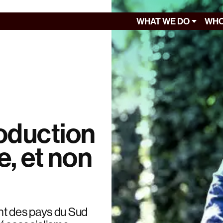
WHAT WE DO
WHO
roduction
e, et non
nt des pays du Sud