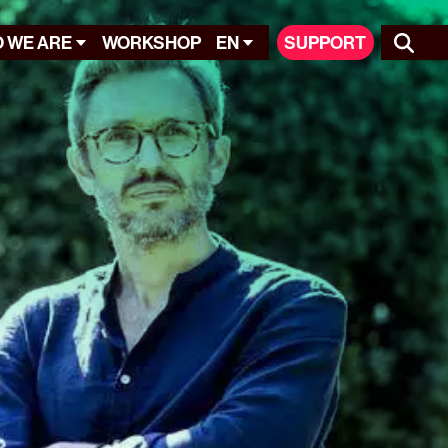
 WE ARE
WORKSHOP
EN
SUPPORT