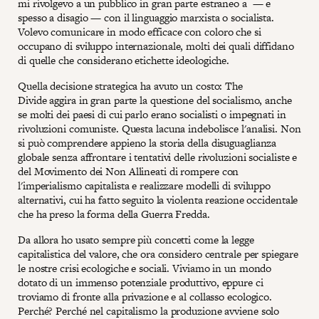
mi rivolgevo a un pubblico in gran parte estraneo a — e
spesso a disagio — con il linguaggio marxista o socialista.
Volevo comunicare in modo efficace con coloro che si
occupano di sviluppo internazionale, molti dei quali diffidano
di quelle che considerano etichette ideologiche.
Quella decisione strategica ha avuto un costo: The
Divide aggira in gran parte la questione del socialismo, anche
se molti dei paesi di cui parlo erano socialisti o impegnati in
rivoluzioni comuniste. Questa lacuna indebolisce l'analisi. Non
si può comprendere appieno la storia della disuguaglianza
globale senza affrontare i tentativi delle rivoluzioni socialiste e
del Movimento dei Non Allineati di rompere con
l'imperialismo capitalista e realizzare modelli di sviluppo
alternativi, cui ha fatto seguito la violenta reazione occidentale
che ha preso la forma della Guerra Fredda.
Da allora ho usato sempre più concetti come la legge
capitalistica del valore, che ora considero centrale per spiegare
le nostre crisi ecologiche e sociali. Viviamo in un mondo
dotato di un immenso potenziale produttivo, eppure ci
troviamo di fronte alla privazione e al collasso ecologico.
Perché? Perché nel capitalismo la produzione avviene solo