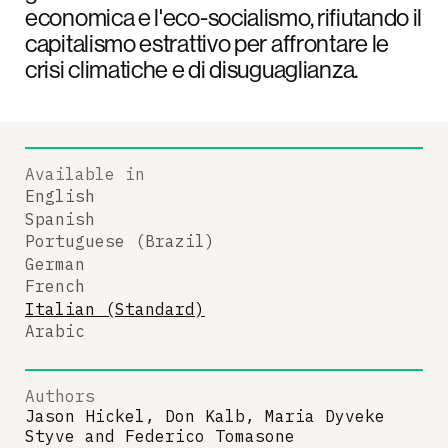
economica e l'eco-socialismo, rifiutando il
capitalismo estrattivo per affrontare le
crisi climatiche e di disuguaglianza.
Available in
English
Spanish
Portuguese (Brazil)
German
French
Italian (Standard)
Arabic
Authors
Jason Hickel, Don Kalb, Maria Dyveke
Styve
and
Federico Tomasone