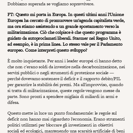
Dobbiamo superarla se vogliamo sopravvivere.
FT: Questo mi porta in Europa. In questi ultimi anni l'Unione
Europea ha cercato di promuovere un'agenda capitalista verde,
ma ora stiamo assistendo a un grande spostamento verso la
militarizzazione. Ciò che colpisce è che questo programma è
guidato da autoproclamati liberali. Starmer nel Regno Unito,
ad esempio, è in prima linea. Lo stesso vale per il Parlamento
europeo. Come interpreti questo sviluppo?
È molto inquietante. Per anni i leader europei ci hanno detto
che non c'erano soldi da investire nella decarbonizzazione, nei
servizi pubblici o negli strumenti di protezione sociale —
perché dovevamo sostenere il deficit e il rapporto debito/PIL
per garantire la stabilità dei prezzi. Ma all'improvviso, quando
si tratta di militarizzazione, queste regole vengono messe da
parte. Sono pronti a spendere migliaia di miliardi in armi e
difesa.
Questo mette in luce un punto fondamentale: le regole sul
deficit non hanno mai riguardato l'economia. Erano strumenti
politici utilizzati per bloccare gli investimenti in obiettivi
sociali ed ecologici, mantenendo una scarsità artificiale di beni