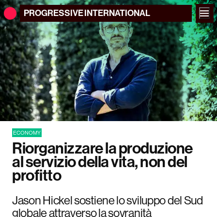
PROGRESSIVE
INTERNATIONAL
ECONOMY
Riorganizzare la produzione
al servizio della vita, non del
profitto
Jason Hickel sostiene lo sviluppo del Sud
globale attraverso la sovranità