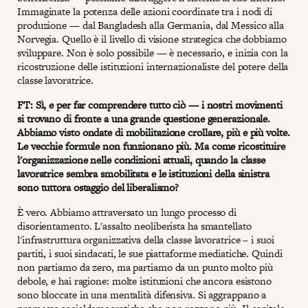
Immaginate la potenza delle azioni coordinate tra i nodi di
produzione — dal Bangladesh alla Germania, dal Messico alla
Norvegia. Quello è il livello di visione strategica che dobbiamo
sviluppare. Non è solo possibile — è necessario, e inizia con la
ricostruzione delle istituzioni internazionaliste del potere della
classe lavoratrice.
FT: Sì, e per far comprendere tutto ciò — i nostri movimenti
si trovano di fronte a una grande questione generazionale.
Abbiamo visto ondate di mobilitazione crollare, più e più volte.
Le vecchie formule non funzionano più. Ma come ricostituire
l'organizzazione nelle condizioni attuali, quando la classe
lavoratrice sembra smobilitata e le istituzioni della sinistra
sono tuttora ostaggio del liberalismo?
È vero. Abbiamo attraversato un lungo processo di
disorientamento. L'assalto neoliberista ha smantellato
l'infrastruttura organizzativa della classe lavoratrice – i suoi
partiti, i suoi sindacati, le sue piattaforme mediatiche. Quindi
non partiamo da zero, ma partiamo da un punto molto più
debole, e hai ragione: molte istituzioni che ancora esistono
sono bloccate in una mentalità difensiva. Si aggrappano a