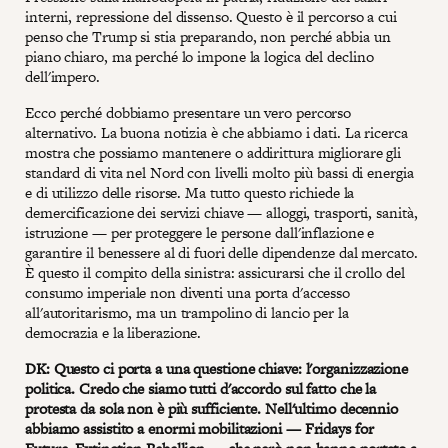
interni, repressione del dissenso. Questo è il percorso a cui
penso che Trump si stia preparando, non perché abbia un
piano chiaro, ma perché lo impone la logica del declino
dell'impero.
Ecco perché dobbiamo presentare un vero percorso
alternativo. La buona notizia è che abbiamo i dati. La ricerca
mostra che possiamo mantenere o addirittura migliorare gli
standard di vita nel Nord con livelli molto più bassi di energia
e di utilizzo delle risorse. Ma tutto questo richiede la
demercificazione dei servizi chiave — alloggi, trasporti, sanità,
istruzione — per proteggere le persone dall'inflazione e
garantire il benessere al di fuori delle dipendenze dal mercato.
È questo il compito della sinistra: assicurarsi che il crollo del
consumo imperiale non diventi una porta d'accesso
all'autoritarismo, ma un trampolino di lancio per la
democrazia e la liberazione.
DK: Questo ci porta a una questione chiave: l'organizzazione
politica. Credo che siamo tutti d'accordo sul fatto che la
protesta da sola non è più sufficiente. Nell'ultimo decennio
abbiamo assistito a enormi mobilitazioni — Fridays for