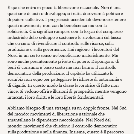
È qui che entra in gioco la liberazione nazionale. Non è una
questione di aiuti o di sviluppo; si tratta di sovranità politica e
di potere collettivo. I progressisti occidentali devono sostenere
questi movimenti, non con la beneficenza ma con la
solidarietà. Ciò significa rompere con la logica del complesso
industriale dello sviluppo e sostenere le rivoluzioni dal basso
che cercano di rivendicare il controllo sulle risorse, sulla
produzione e sulla governance. Hai ragione: i lavoratori del
Nord in un certo senso ne beneficiano materialmente. Ma
sono anche pesantemente private di potere. Dispongono di
beni di consumo a basso costo ma non hanno il controllo
democratico della produzione. Il capitale ha utilizzato lo
scambio non equo per patteggiare le richieste di autonomia e
di dignità. In questo modo la classe lavoratrice di fatto non
vince. Si vedono offrire illusioni di prosperità, mentre vengono
intaccati i loro diritti e le loro libertà fondamentali.
Abbiamo bisogno di una strategia su un doppio fronte. Nel Sud
del mondo: movimenti di liberazione nazionale che
smantellano la dipendenza neocoloniale. Nel Nord del
mondo: movimenti che chiedono il controllo democratico
sulla produzione e sulla finanza. Insieme, questo è il percorso