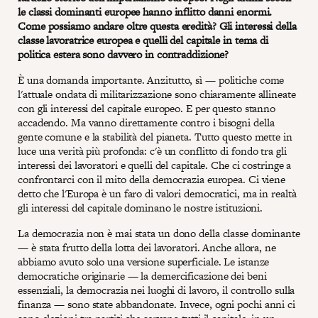
le classi dominanti europee hanno inflitto danni enormi.
Come possiamo andare oltre questa eredità? Gli interessi della
classe lavoratrice europea e quelli del capitale in tema di
politica estera sono davvero in contraddizione?
È una domanda importante. Anzitutto, sì — politiche come
l'attuale ondata di militarizzazione sono chiaramente allineate
con gli interessi del capitale europeo. E per questo stanno
accadendo. Ma vanno direttamente contro i bisogni della
gente comune e la stabilità del pianeta. Tutto questo mette in
luce una verità più profonda: c'è un conflitto di fondo tra gli
interessi dei lavoratori e quelli del capitale. Che ci costringe a
confrontarci con il mito della democrazia europea. Ci viene
detto che l'Europa è un faro di valori democratici, ma in realtà
gli interessi del capitale dominano le nostre istituzioni.
La democrazia non è mai stata un dono della classe dominante
— è stata frutto della lotta dei lavoratori. Anche allora, ne
abbiamo avuto solo una versione superficiale. Le istanze
democratiche originarie — la demercificazione dei beni
essenziali, la democrazia nei luoghi di lavoro, il controllo sulla
finanza — sono state abbandonate. Invece, ogni pochi anni ci