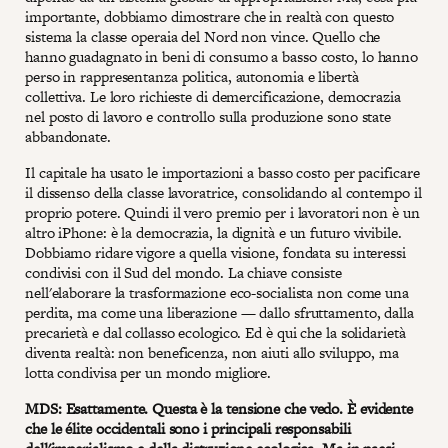
importante, dobbiamo dimostrare che in realtà con questo
sistema la classe operaia del Nord non vince. Quello che
hanno guadagnato in beni di consumo a basso costo, lo hanno
perso in rappresentanza politica, autonomia e libertà
collettiva. Le loro richieste di demercificazione, democrazia
nel posto di lavoro e controllo sulla produzione sono state
abbandonate.
Il capitale ha usato le importazioni a basso costo per pacificare
il dissenso della classe lavoratrice, consolidando al contempo il
proprio potere. Quindi il vero premio per i lavoratori non è un
altro iPhone: è la democrazia, la dignità e un futuro vivibile.
Dobbiamo ridare vigore a quella visione, fondata su interessi
condivisi con il Sud del mondo. La chiave consiste
nell'elaborare la trasformazione eco-socialista non come una
perdita, ma come una liberazione — dallo sfruttamento, dalla
precarietà e dal collasso ecologico. Ed è qui che la solidarietà
diventa realtà: non beneficenza, non aiuti allo sviluppo, ma
lotta condivisa per un mondo migliore.
MDS: Esattamente. Questa è la tensione che vedo. È evidente
che le élite occidentali sono i principali responsabili