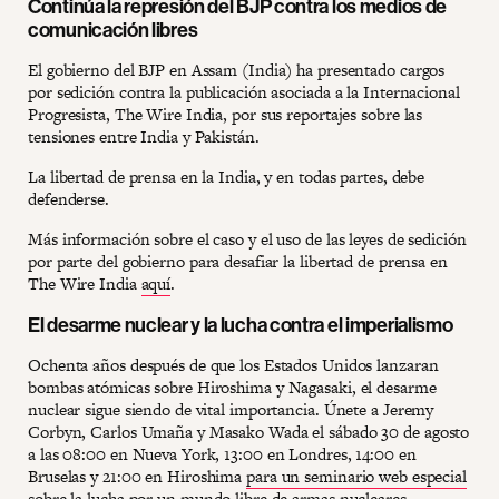
Continúa la represión del BJP contra los medios de
comunicación libres
El gobierno del BJP en Assam (India) ha presentado cargos
por sedición contra la publicación asociada a la Internacional
Progresista, The Wire India, por sus reportajes sobre las
tensiones entre India y Pakistán.
La libertad de prensa en la India, y en todas partes, debe
defenderse.
Más información sobre el caso y el uso de las leyes de sedición
por parte del gobierno para desafiar la libertad de prensa en
The Wire India
aquí
.
El desarme nuclear y la lucha contra el imperialismo
Ochenta años después de que los Estados Unidos lanzaran
bombas atómicas sobre Hiroshima y Nagasaki, el desarme
nuclear sigue siendo de vital importancia. Únete a Jeremy
Corbyn, Carlos Umaña y Masako Wada el sábado 30 de agosto
a las 08:00 en Nueva York, 13:00 en Londres, 14:00 en
Bruselas y 21:00 en Hiroshima
para un seminario web especial
sobre la lucha por un mundo libre de armas nucleares.