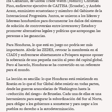
Iza Camarillo, de Global Trade Watch (México); Christian
Pino, exdirector ejecutivo de CAITISA (Ecuador), y Andrés
Arauz, exministro ecuatoriano y miembro del Gabinete de la
Internacional Progresista. Juntos, se unieron a los líderes y
lideresas hondureños para documentar los daños del sistema
de solución de controversias entre inversores y Estados y
promover alternativas legales y políticas que antepongan las
personas a las ganancias.
Para Honduras, lo que está en juego no podría ser más
importante. Abolir las ZEDES, revocar la membresía en el
CIADI y enfrentarse abiertamente a Próspera supone oponer
la soberanía de una pequeña nación al peso del capital global.
Pero al hacerlo, Honduras se ha convertido en un referente
para el mundo.
La lección es sencilla: lo que Honduras está resistiendo en
Roatán es lo que el Sur Global debe resistir en todas partes,
desde las guerras arancelarias de Washington hasta la
«reducción del riesgo» de Bruselas. Cada una de ellas es una
herramienta para asegurar la subordinación del Sur al Norte,
para obligar a los gobiernos a someterse y para negar a los
pueblos su derecho a la autodeterminación.