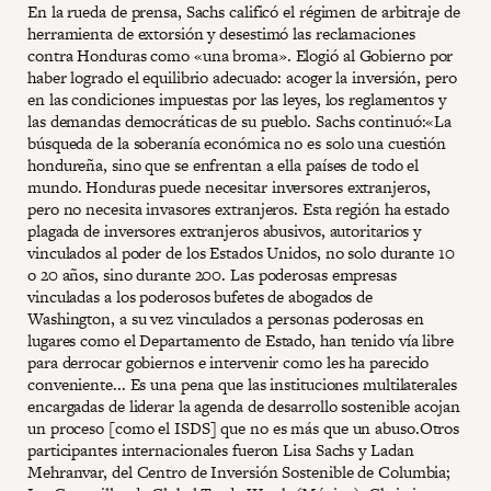
En la rueda de prensa, Sachs calificó el régimen de arbitraje de
herramienta de extorsión y desestimó las reclamaciones
contra Honduras como «una broma». Elogió al Gobierno por
haber logrado el equilibrio adecuado: acoger la inversión, pero
en las condiciones impuestas por las leyes, los reglamentos y
las demandas democráticas de su pueblo. Sachs continuó:«La
búsqueda de la soberanía económica no es solo una cuestión
hondureña, sino que se enfrentan a ella países de todo el
mundo. Honduras puede necesitar inversores extranjeros,
pero no necesita invasores extranjeros. Esta región ha estado
plagada de inversores extranjeros abusivos, autoritarios y
vinculados al poder de los Estados Unidos, no solo durante 10
o 20 años, sino durante 200. Las poderosas empresas
vinculadas a los poderosos bufetes de abogados de
Washington, a su vez vinculados a personas poderosas en
lugares como el Departamento de Estado, han tenido vía libre
para derrocar gobiernos e intervenir como les ha parecido
conveniente... Es una pena que las instituciones multilaterales
encargadas de liderar la agenda de desarrollo sostenible acojan
un proceso [como el ISDS] que no es más que un abuso.Otros
participantes internacionales fueron Lisa Sachs y Ladan
Mehranvar, del Centro de Inversión Sostenible de Columbia;