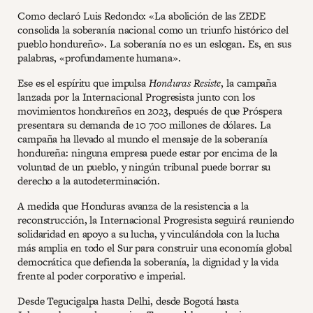
Como declaró Luis Redondo: «La abolición de las ZEDE
consolida la soberanía nacional como un triunfo histórico del
pueblo hondureño». La soberanía no es un eslogan. Es, en sus
palabras, «profundamente humana».
Ese es el espíritu que impulsa
Honduras Resiste
, la campaña
lanzada por la Internacional Progresista junto con los
movimientos hondureños en 2023, después de que Próspera
presentara su demanda de 10 700 millones de dólares. La
campaña ha llevado al mundo el mensaje de la soberanía
hondureña: ninguna empresa puede estar por encima de la
voluntad de un pueblo, y ningún tribunal puede borrar su
derecho a la autodeterminación.
A medida que Honduras avanza de la resistencia a la
reconstrucción, la Internacional Progresista seguirá reuniendo
solidaridad en apoyo a su lucha, y vinculándola con la lucha
más amplia en todo el Sur para construir una economía global
democrática que defienda la soberanía, la dignidad y la vida
frente al poder corporativo e imperial.
Desde Tegucigalpa hasta Delhi, desde Bogotá hasta