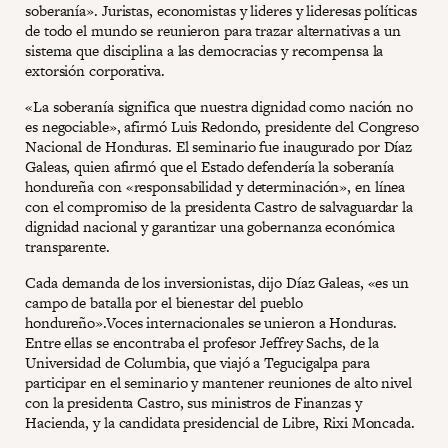
soberanía». Juristas, economistas y lideres y lideresas políticas
de todo el mundo se reunieron para trazar alternativas a un
sistema que disciplina a las democracias y recompensa la
extorsión corporativa.
«La soberanía significa que nuestra dignidad como nación no
es negociable», afirmó Luis Redondo, presidente del Congreso
Nacional de Honduras. El seminario fue inaugurado por Díaz
Galeas, quien afirmó que el Estado defendería la soberanía
hondureña con «responsabilidad y determinación», en línea
con el compromiso de la presidenta Castro de salvaguardar la
dignidad nacional y garantizar una gobernanza económica
transparente.
Cada demanda de los inversionistas, dijo Díaz Galeas, «es un
campo de batalla por el bienestar del pueblo
hondureño».Voces internacionales se unieron a Honduras.
Entre ellas se encontraba el profesor Jeffrey Sachs, de la
Universidad de Columbia, que viajó a Tegucigalpa para
participar en el seminario y mantener reuniones de alto nivel
con la presidenta Castro, sus ministros de Finanzas y
Hacienda, y la candidata presidencial de Libre, Rixi Moncada.