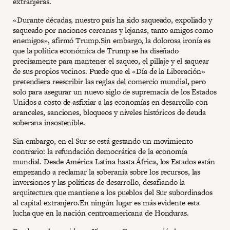
extranjeras.
«Durante décadas, nuestro país ha sido saqueado, expoliado y
saqueado por naciones cercanas y lejanas, tanto amigos como
enemigos», afirmó Trump.Sin embargo, la dolorosa ironía es
que la política económica de Trump se ha diseñado
precisamente para mantener el saqueo, el pillaje y el saquear
de sus propios vecinos. Puede que el «Día de la Liberación»
pretendiera reescribir las reglas del comercio mundial, pero
solo para asegurar un nuevo siglo de supremacía de los Estados
Unidos a costo de asfixiar a las economías en desarrollo con
aranceles, sanciones, bloqueos y niveles históricos de deuda
soberana insostenible.
Sin embargo, en el Sur se está gestando un movimiento
contrario: la refundación democrática de la economía
mundial. Desde América Latina hasta África, los Estados están
empezando a reclamar la soberanía sobre los recursos, las
inversiones y las políticas de desarrollo, desafiando la
arquitectura que mantiene a los pueblos del Sur subordinados
al capital extranjero.En ningún lugar es más evidente esta
lucha que en la nación centroamericana de Honduras.