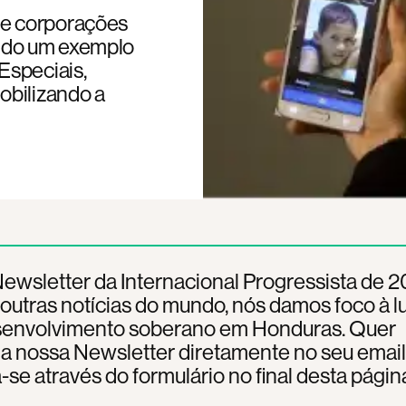
 e corporações
ndo um exemplo
Especiais,
obilizando a
ewsletter da Internacional Progressista de 2
outras notícias do mundo, nós damos foco à l
senvolvimento soberano em Honduras. Quer
 a nossa Newsletter diretamente no seu emai
-se através do formulário no final desta págin