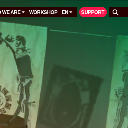
 WE ARE
WORKSHOP
EN
SUPPORT