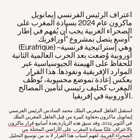
اعتراف الرئيس الفرنسي إيمانويل
ماكرون عام 2024 بسيادة المغرب على
الصحراء الغربية يجب أن يُفهم في إطار
أوسع يتصل بمشروع "أورافريك"
(Eurafrique) وهي إستراتيجية فرنسية–
أوروبية وُضعت بعد الحرب العالمية الثانية
للحفاظ على الهيمنة الجيوسياسية عبر
الموارد الإفريقية ونفوذها. هذا القرار
يعكس إعادة تموضع محسوبة، تُوظّف
المغرب كحليف رئيسي لتأمين المصالح
الأوروبية في إفريقيا.
استقبل العاهل المغربي الملك محمد السادس الرئيس الفرنسي
إيمانويل ماكرون بحفاوة كبيرة من قِبل العاهل المغربي الملك
في أكتوبر 2024. وقد سبق هذه الزيارة بعدة أسابيع
قرار ماكرون
بالاعتراف علنًا بسيادة المغرب على الأراضي المحتلة من
الصحراء الغربية.
لفهم أسباب هذا القرار لا بد من توسيع التحليل