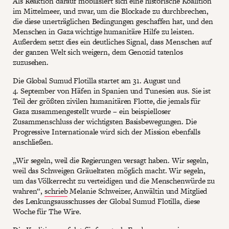
Als Reaktion darauf mobilisiert sich eine historische Koalition
im Mittelmeer, und zwar, um die Blockade zu durchbrechen,
die diese unerträglichen Bedingungen geschaffen hat, und den
Menschen in Gaza wichtige humanitäre Hilfe zu leisten.
Außerdem setzt dies ein deutliches Signal, dass Menschen auf
der ganzen Welt sich weigern, dem Genozid tatenlos
zuzusehen.
Die Global Sumud Flotilla startet am 31. August und
4. September von Häfen in Spanien und Tunesien aus. Sie ist
Teil der größten zivilen humanitären Flotte, die jemals für
Gaza zusammengestellt wurde – ein beispielloser
Zusammenschluss der wichtigsten Basisbewegungen. Die
Progressive Internationale wird sich der Mission ebenfalls
anschließen.
„Wir segeln, weil die Regierungen versagt haben. Wir segeln,
weil das Schweigen Gräueltaten möglich macht. Wir segeln,
um das Völkerrecht zu verteidigen und die Menschenwürde zu
wahren“,
schrieb
Melanie Schweizer, Anwältin und Mitglied
des Lenkungsausschusses der Global Sumud Flotilla, diese
Woche für The Wire.