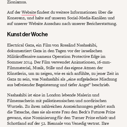
Zionismus.
Auf der
Website
findest du weitere Informationen über die
Konerenz, und halte auf unseren Social-Media-Kanälen und
auf unserer Website Ausschau nach unserer Bericherstattung.
Kunst der Woche
Electrical Gaza, ein Film von Rosalind Nashashibi,
dokumentiert Gaza in den Tagen vor der israelischen
Militäroffensive namens Operation Protective Edge im
Sommer 2014. Der Film verwendet Animationen, 16-mm-
Filmmaterial, Musik, Stille und das eigene Atmen der
Künstlerin, um zu zeigen, wie es sich anfühlte, zu jener Zeit in
Gaza zu sein, was Nashashibi als „eine aufgeladene Mischung
aus befreiender Begeisterung und tiefer Angst“ beschrieb.
Nashashibi ist eine in London lebende Malerin und
Filmemacherin mit palästinensischen und nordirischen
Wurzeln. Zu ihren zahlreichen Auszeichnungen gehört auch
die Tatsache, dass sie als erste Frau den Beck's Futures Prize
gewann, eine Nominierung für den Turner Prize erhielt und
Schottland auf der 52. Biennale von Venedig vertrat. Ihre