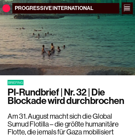
PROGRESSIVE
INTERNATIONAL
BRIEFING
PI-Rundbrief | Nr. 32 | Die
Blockade wird durchbrochen
Am 31. August macht sich die Global
Sumud Flotilla – die größte humanitäre
Flotte, die jemals für Gaza mobilisiert