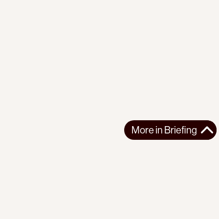
More in
Briefing
More in
Briefing