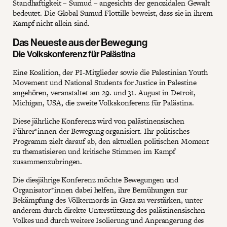
Standhaftigkeit – Sumud – angesichts der genozidalen Gewalt
bedeutet. Die Global Sumud Flottille beweist, dass sie in ihrem
Kampf nicht allein sind.
Das Neueste aus der Bewegung
Die Volkskonferenz für Palästina
Eine Koalition, der PI-Mitglieder sowie die Palestinian Youth
Movement und National Students for Justice in Palestine
angehören, veranstaltet am 29. und 31. August in Detroit,
Michigan, USA, die zweite Volkskonferenz für Palästina.
Diese jährliche Konferenz wird von palästinensischen
Führer*innen der Bewegung organisiert. Ihr politisches
Programm zielt darauf ab, den aktuellen politischen Moment
zu thematisieren und kritische Stimmen im Kampf
zusammenzubringen.
Die diesjährige Konferenz möchte Bewegungen und
Organisator*innen dabei helfen, ihre Bemühungen zur
Bekämpfung des Völkermords in Gaza zu verstärken, unter
anderem durch direkte Unterstützung des palästinensischen
Volkes und durch weitere Isolierung und Anprangerung des