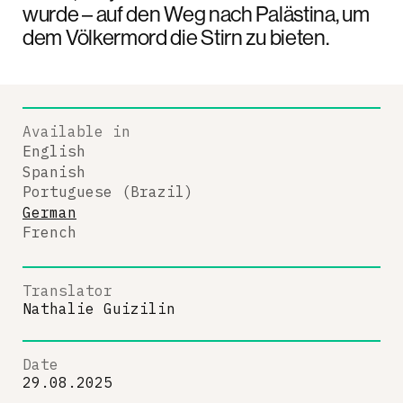
wurde – auf den Weg nach Palästina, um
dem Völkermord die Stirn zu bieten.
Available in
English
Spanish
Portuguese (Brazil)
German
French
Translator
Nathalie Guizilin
Date
29.08.2025