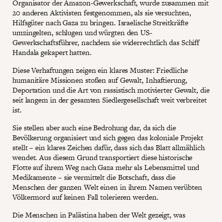
Organisator der Amazon-Gewerkschaft, wurde zusammen mit
20 anderen Aktivisten festgenommen, als sie versuchten,
Hilfsgüter nach Gaza zu bringen. Israelische Streitkräfte
umzingelten, schlugen und würgten den US-
Gewerkschaftsführer, nachdem sie widerrechtlich das Schiff
Handala gekapert hatten.
Diese Verhaftungen zeigen ein klares Muster: Friedliche
humanitäre Missionen stoßen auf Gewalt, Inhaftierung,
Deportation und die Art von rassistisch motivierter Gewalt, die
seit langem in der gesamten Siedlergesellschaft weit verbreitet
ist.
Sie stellen aber auch eine Bedrohung dar, da sich die
Bevölkerung organisiert und sich gegen das koloniale Projekt
stellt – ein klares Zeichen dafür, dass sich das Blatt allmählich
wendet. Aus diesem Grund transportiert diese historische
Flotte auf ihrem Weg nach Gaza mehr als Lebensmittel und
Medikamente – sie vermittelt die Botschaft, dass die
Menschen der ganzen Welt einen in ihrem Namen verübten
Völkermord auf keinen Fall tolerieren werden.
Die Menschen in Palästina haben der Welt gezeigt, was