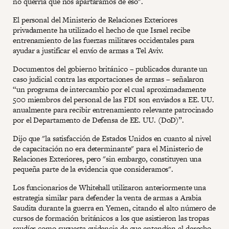
no querría que nos apartáramos de eso".
El personal del Ministerio de Relaciones Exteriores
privadamente ha utilizado el hecho de que Israel recibe
entrenamiento de las fuerzas militares occidentales para
ayudar a justificar el envío de armas a Tel Aviv.
Documentos del gobierno británico – publicados durante un
caso judicial contra las exportaciones de armas – señalaron
“un programa de intercambio por el cual aproximadamente
500 miembros del personal de las FDI son enviados a EE. UU.
anualmente para recibir entrenamiento relevante patrocinado
por el Departamento de Defensa de EE. UU. (DoD)”.
Dijo que "la satisfacción de Estados Unidos en cuanto al nivel
de capacitación no era determinante" para el Ministerio de
Relaciones Exteriores, pero "sin embargo, constituyen una
pequeña parte de la evidencia que consideramos".
Los funcionarios de Whitehall utilizaron anteriormente una
estrategia similar para defender la venta de armas a Arabia
Saudita durante la guerra en Yemen, citando el alto número de
cursos de formación británicos a los que asistieron las tropas
saudíes
como supuesta evidencia de que entendían el derecho