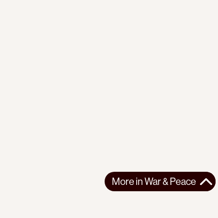
More in
War & Peace
More in
War & Peace