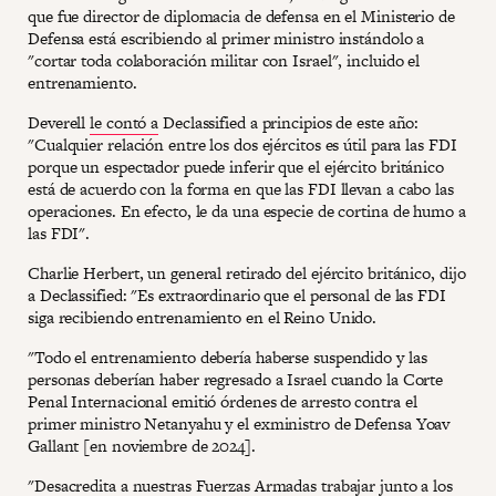
que fue director de diplomacia de defensa en el Ministerio de
Defensa está escribiendo al primer ministro instándolo a
"cortar toda colaboración militar con Israel", incluido el
entrenamiento.
Deverell
le contó a
Declassified a principios de este año:
"Cualquier relación entre los dos ejércitos es útil para las FDI
porque un espectador puede inferir que el ejército británico
está de acuerdo con la forma en que las FDI llevan a cabo las
operaciones. En efecto, le da una especie de cortina de humo a
las FDI".
Charlie Herbert, un general retirado del ejército británico, dijo
a Declassified: "Es extraordinario que el personal de las FDI
siga recibiendo entrenamiento en el Reino Unido.
"Todo el entrenamiento debería haberse suspendido y las
personas deberían haber regresado a Israel cuando la Corte
Penal Internacional emitió órdenes de arresto contra el
primer ministro Netanyahu y el exministro de Defensa Yoav
Gallant [en noviembre de 2024].
"Desacredita a nuestras Fuerzas Armadas trabajar junto a los