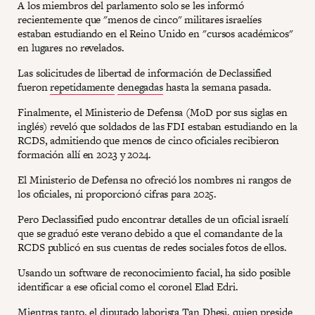
A los miembros del parlamento solo se les informó
recientemente que "menos de cinco" militares israelíes
estaban estudiando en el Reino Unido en "cursos académicos"
en lugares no revelados.
Las solicitudes de libertad de información de Declassified
fueron
repetidamente
denegadas
hasta la semana pasada.
Finalmente, el Ministerio de Defensa (MoD por sus siglas en
inglés) reveló que soldados de las FDI estaban estudiando en la
RCDS, admitiendo que menos de cinco oficiales recibieron
formación allí en 2023 y 2024.
El Ministerio de Defensa no ofreció los nombres ni rangos de
los oficiales, ni proporcionó cifras para 2025.
Pero Declassified pudo encontrar detalles de un oficial israelí
que se graduó este verano debido a que el comandante de la
RCDS publicó en sus cuentas de redes sociales fotos de ellos.
Usando un software de reconocimiento facial, ha sido posible
identificar a ese oficial como el coronel Elad Edri.
Mientras tanto, el diputado laborista Tan Dhesi, quien preside