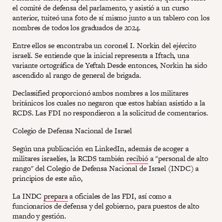
el comité de defensa del parlamento, y asistió a un curso
anterior, tuiteó una foto de sí mismo junto a un tablero con los
nombres de todos los graduados de 2024.
Entre ellos se encontraba un coronel I. Norkin del ejército
israelí. Se entiende que la inicial representa a Iftach, una
variante ortográfica de Yeftah Desde entonces, Norkin ha sido
ascendido al rango de general de brigada.
Declassified proporcionó ambos nombres a los militares
británicos los cuales no negaron que estos habían asistido a la
RCDS. Las FDI no respondieron a la solicitud de comentarios.
Colegio de Defensa Nacional de Israel
Según una publicación en LinkedIn, además de acoger a
militares israelíes, la RCDS también
recibió
a "personal de alto
rango" del Colegio de Defensa Nacional de Israel (INDC) a
principios de este año,
La INDC
prepara
a oficiales de las FDI, así como a
funcionarios de defensa y del gobierno, para puestos de alto
mando y gestión.