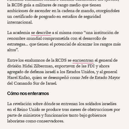
la RCDS guía a militares de rango medio que tienen
ambiciones de ascender en la cadena de mando, otorgándoles
un certificado de posgrado en estudios de seguridad
internacional.
La academia
se describe
a sí misma como “una institución de
renombre mundial comprometida con el desarrollo de
estrategas… que tienen el potencial de alcanzar los rangos más
altos”.
Entre los exalumnos de la RCDS se
encuentran
el general de
división Hidai Zilberman, exportavoz de las FDI y ahora
agregado de defensa israelí a los Estados Unidos, y al general
Harel Knfao, quien se desempeñó como Jefe de Estado Mayor
del Comando Sur de Israel.
Cómo nos enteramos
La revelación sobre dónde se entrenan los soldados israelíes
en el Reino Unido se produce tras meses de obstrucciones por
parte de ministros y funcionarios tanto bajo gobiernos
laboristas como conservadores.