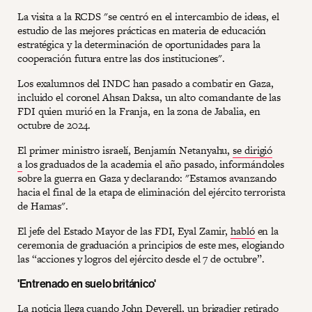
La visita a la RCDS "se centró en el intercambio de ideas, el
estudio de las mejores prácticas en materia de educación
estratégica y la determinación de oportunidades para la
cooperación futura entre las dos instituciones".
Los exalumnos del INDC han pasado a combatir en Gaza,
incluido el coronel Ahsan Daksa, un alto comandante de las
FDI quien murió en la Franja, en la zona de Jabalia, en
octubre de 2024.
El primer ministro israelí, Benjamín Netanyahu,
se dirigió
a
los graduados de la academia el año pasado, informándoles
sobre la guerra en Gaza y declarando: "Estamos avanzando
hacia el final de la etapa de eliminación del ejército terrorista
de Hamas".
El jefe del Estado Mayor de las FDI, Eyal Zamir,
habló
en la
ceremonia de graduación a principios de este mes, elogiando
las “acciones y logros del ejército desde el 7 de octubre”.
'Entrenado en suelo británico'
La noticia llega cuando John Deverell, un brigadier retirado