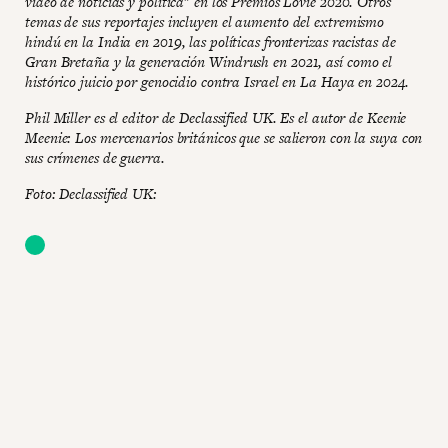
video de noticias y política" en los Premios Lovie 2020. Otros
temas de sus reportajes incluyen el aumento del extremismo
hindú en la India en 2019, las políticas fronterizas racistas de
Gran Bretaña y la generación Windrush en 2021, así como el
histórico juicio por genocidio contra Israel en La Haya en 2024.
Phil Miller es el editor de Declassified UK. Es el autor de Keenie
Meenie: Los mercenarios británicos que se salieron con la suya con
sus crímenes de guerra.
Foto: Declassified UK: