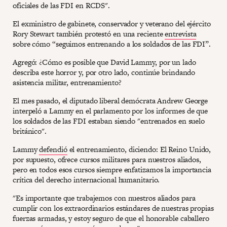
oficiales de las FDI en RCDS".
El exministro de gabinete, conservador y veterano del ejército
Rory Stewart también protestó en una reciente
entrevista
sobre cómo “seguimos entrenando a los soldados de las FDI”.
Agregó: ¿Cómo es posible que David Lammy, por un lado
describa este horror y, por otro lado, continúe brindando
asistencia militar, entrenamiento?
El mes pasado, el diputado liberal demócrata Andrew George
interpeló a Lammy en el parlamento por los informes de que
los soldados de las FDI estaban siendo "entrenados en suelo
británico".
Lammy
defendió
el entrenamiento, diciendo: El Reino Unido,
por supuesto, ofrece cursos militares para nuestros aliados,
pero en todos esos cursos siempre enfatizamos la importancia
crítica del derecho internacional humanitario.
"Es importante que trabajemos con nuestros aliados para
cumplir con los extraordinarios estándares de nuestras propias
fuerzas armadas, y estoy seguro de que el honorable caballero