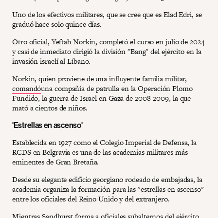
Uno de los efectivos militares, que se cree que es Elad Edri, se
graduó hace solo quince días.
Otro oficial, Yeftah Norkin, completó el curso en julio de 2024
y casi de inmediato dirigió la división "Bang" del ejército en la
invasión israelí al Líbano.
Norkin, quien proviene de una influyente familia militar,
comandó
una compañía de patrulla en la Operación Plomo
Fundido, la guerra de Israel en Gaza de 2008-2009, la que
mató a cientos de niños.
'Estrellas en ascenso'
Establecida en 1927 como el Colegio Imperial de Defensa, la
RCDS en Belgravia es una de las academias militares más
eminentes de Gran Bretaña.
Desde su elegante edificio georgiano rodeado de embajadas, la
academia organiza la formación para las "estrellas en ascenso"
entre los oficiales del Reino Unido y del extranjero.
Mientras Sandhurst forma a oficiales subalternos del ejército,