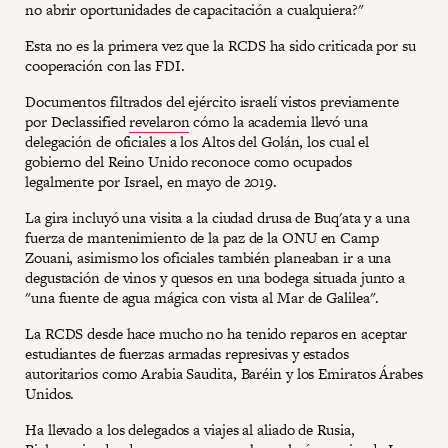
no abrir oportunidades de capacitación a cualquiera?"
Esta no es la primera vez que la RCDS ha sido criticada por su
cooperación con las FDI.
Documentos filtrados del ejército israelí vistos previamente
por Declassified
revelaron
cómo la academia llevó una
delegación de oficiales a los Altos del Golán, los cual el
gobierno del Reino Unido reconoce como ocupados
legalmente por Israel, en mayo de 2019.
La gira incluyó una visita a la ciudad drusa de Buq'ata y a una
fuerza de mantenimiento de la paz de la ONU en Camp
Zouani, asimismo los oficiales también planeaban ir a una
degustación de vinos y quesos en una bodega situada junto a
"una fuente de agua mágica con vista al Mar de Galilea".
La RCDS desde hace mucho no ha tenido reparos en aceptar
estudiantes de fuerzas armadas represivas y estados
autoritarios como Arabia Saudita, Baréin y los Emiratos Árabes
Unidos.
Ha llevado a los delegados a viajes al aliado de Rusia,