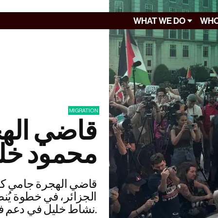
WHAT WE DO
WHO
MIGRATION
قاضي الهج
محمود خل
قاضي الهجرة جامي كوم
الجزائر، في خطوة يُنظ
نشاط خليل في دعم فلسطين.