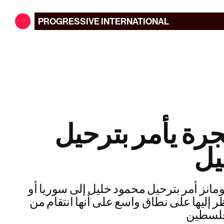
PROGRESSIVE
INTERNATIONAL
رة يأمر بترحيل
يل
انز أمر بترحيل محمود خليل إلى سوريا أو
ر إليها على نطاق واسع على أنها انتقام من