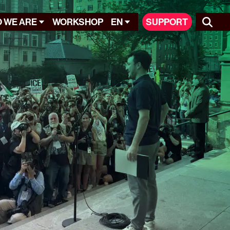
 WE ARE
WORKSHOP
EN
SUPPORT