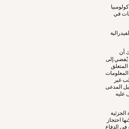
ولومبيا
مات في
يدرالية
 أن
 يُفضي إلى
المتعلق
المعلومات
لب غير
بل المدعى
 عليه
الجزئية
ها احتجاز
 في الدفاع