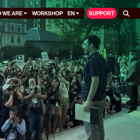
 WE ARE
WORKSHOP
EN
SUPPORT