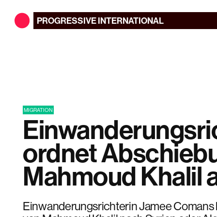
PROGRESSIVE
INTERNATIONAL
MIGRATION
Einwanderungsric
ordnet Abschieb
Mahmoud Khalil 
Einwanderungsrichterin Jamee Comans 