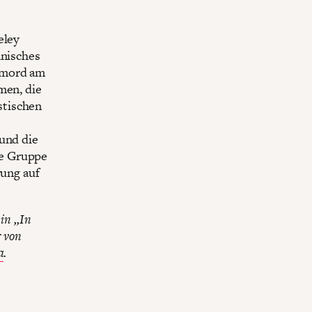
eley
anisches
rmord am
men, die
stischen
 und die
e Gruppe
rung auf
 in „In
r von
a
.