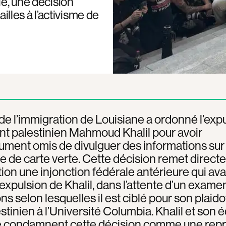
ie, une décision
les à l’activisme de
de l’immigration de Louisiane a ordonné l’exp
ant palestinien Mahmoud Khalil pour avoir
ment omis de divulguer des informations sur
de carte verte. Cette décision remet direct
ion une injonction fédérale antérieure qui ava
’expulsion de Khalil, dans l’attente d’un exame
ons selon lesquelles il est ciblé pour son plaid
stinien à l’Université Columbia. Khalil et son 
ue condamnent cette décision comme une repr