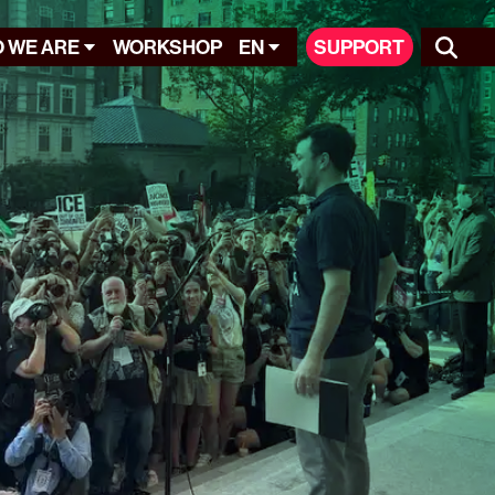
 WE ARE
WORKSHOP
EN
SUPPORT