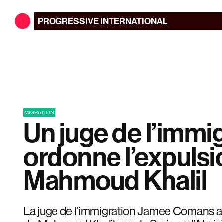
PROGRESSIVE
INTERNATIONAL
MIGRATION
Un juge de l’immi
ordonne l’expulsi
Mahmoud Khalil
La juge de l’immigration Jamee Comans a