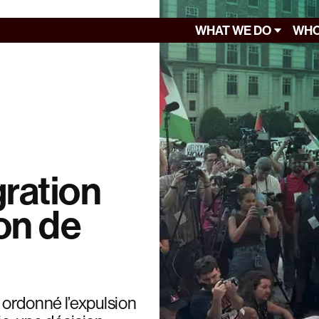
WHAT WE DO
WHO
gration
on de
 ordonné l’expulsion