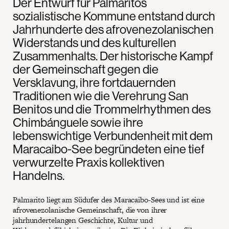
Der Entwurf für Palmaritos
sozialistische Kommune entstand durch
Jahrhunderte des afrovenezolanischen
Widerstands und des kulturellen
Zusammenhalts. Der historische Kampf
der Gemeinschaft gegen die
Versklavung, ihre fortdauernden
Traditionen wie die Verehrung San
Benitos und die Trommelrhythmen des
Chimbánguele sowie ihre
lebenswichtige Verbundenheit mit dem
Maracaibo-See begründeten eine tief
verwurzelte Praxis kollektiven
Handelns.
Palmarito liegt am Südufer des Maracaibo-Sees und ist eine
afrovenezolanische Gemeinschaft, die von ihrer
jahrhundertelangen Geschichte, Kultur und