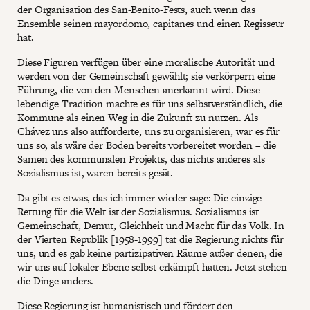
der Organisation des San-Benito-Fests, auch wenn das
Ensemble seinen mayordomo, capitanes und einen Regisseur
hat.
Diese Figuren verfügen über eine moralische Autorität und
werden von der Gemeinschaft gewählt; sie verkörpern eine
Führung, die von den Menschen anerkannt wird. Diese
lebendige Tradition machte es für uns selbstverständlich, die
Kommune als einen Weg in die Zukunft zu nutzen. Als
Chávez uns also aufforderte, uns zu organisieren, war es für
uns so, als wäre der Boden bereits vorbereitet worden – die
Samen des kommunalen Projekts, das nichts anderes als
Sozialismus ist, waren bereits gesät.
Da gibt es etwas, das ich immer wieder sage: Die einzige
Rettung für die Welt ist der Sozialismus. Sozialismus ist
Gemeinschaft, Demut, Gleichheit und Macht für das Volk. In
der Vierten Republik [1958-1999] tat die Regierung nichts für
uns, und es gab keine partizipativen Räume außer denen, die
wir uns auf lokaler Ebene selbst erkämpft hatten. Jetzt stehen
die Dinge anders.
Diese Regierung ist humanistisch und fördert den