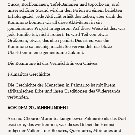
Yucca, Kochbananen, Tafel-Bananen und topocho an, und
unser schöner Strand wird in den Ferien zu einem beliebten
Erholungsziel. Jede Aktivität erhält das Leben, aber dank der
Kommune können wir all diese Aktivitäten in ein
gemeinsames Projekt integrieren. Auf diese Weise ist das, was
jede Familie tut, nicht isoliert: Es wird Teil von etwas
Größerem, etwas, das allen gehört. Das ist es, was die
Kommune so mächtig macht: Sie verwandelt das bloße
Überleben in eine gemeinsame Zukunft.
Die Kommune ist das Vermächtnis von Chávez.
Palmaritos Geschichte
Die Geschichte der Menschen in Palmarito ist mit ihrem
afrikanischen Erbe und ihren Traditionen des Widerstands
verbunden.
VOR DEM 20. JAHRHUNDERT
Arsenio Chourio Morante: Lange bevor Palmarito als das Dorf
existierte, das wir kennen, war dieses Gebiet die Heimat
indigener Völker – der Bobures, Quiriquires, Motilones und