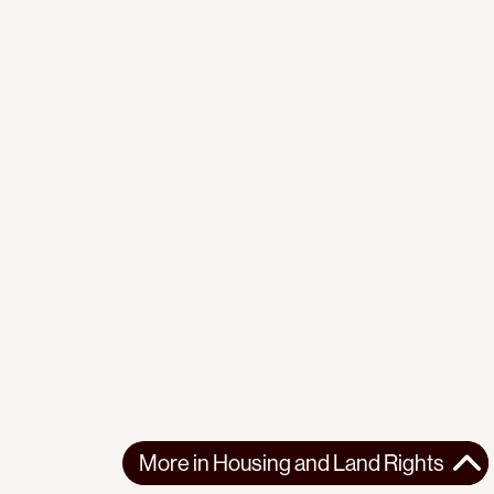
More in
Housing and Land Rights