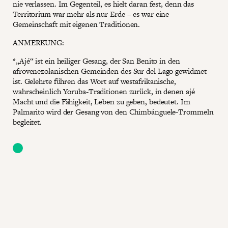
nie verlassen. Im Gegenteil, es hielt daran fest, denn das
Territorium war mehr als nur Erde – es war eine
Gemeinschaft mit eigenen Traditionen.
ANMERKUNG:
*„Ajé“ ist ein heiliger Gesang, der San Benito in den
afrovenezolanischen Gemeinden des Sur del Lago gewidmet
ist. Gelehrte führen das Wort auf westafrikanische,
wahrscheinlich Yoruba-Traditionen zurück, in denen ajé
Macht und die Fähigkeit, Leben zu geben, bedeutet. Im
Palmarito wird der Gesang von den Chimbánguele-Trommeln
begleitet.