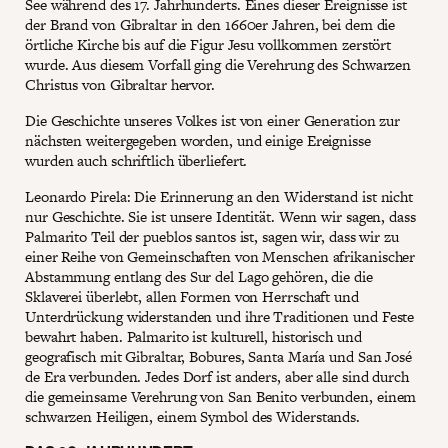
See während des 17. Jahrhunderts. Eines dieser Ereignisse ist
der Brand von Gibraltar in den 1660er Jahren, bei dem die
örtliche Kirche bis auf die Figur Jesu vollkommen zerstört
wurde. Aus diesem Vorfall ging die Verehrung des Schwarzen
Christus von Gibraltar hervor.
Die Geschichte unseres Volkes ist von einer Generation zur
nächsten weitergegeben worden, und einige Ereignisse
wurden auch schriftlich überliefert.
Leonardo Pirela: Die Erinnerung an den Widerstand ist nicht
nur Geschichte. Sie ist unsere Identität. Wenn wir sagen, dass
Palmarito Teil der pueblos santos ist, sagen wir, dass wir zu
einer Reihe von Gemeinschaften von Menschen afrikanischer
Abstammung entlang des Sur del Lago gehören, die die
Sklaverei überlebt, allen Formen von Herrschaft und
Unterdrückung widerstanden und ihre Traditionen und Feste
bewahrt haben. Palmarito ist kulturell, historisch und
geografisch mit Gibraltar, Bobures, Santa María und San José
de Era verbunden. Jedes Dorf ist anders, aber alle sind durch
die gemeinsame Verehrung von San Benito verbunden, einem
schwarzen Heiligen, einem Symbol des Widerstands.