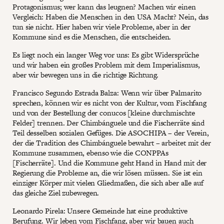
Protagonismus; wer kann das leugnen? Machen wir einen
Vergleich: Haben die Menschen in den USA Macht? Nein, das
tun sie nicht. Hier haben wir viele Probleme, aber in der
Kommune sind es die Menschen, die entscheiden.
Es liegt noch ein langer Weg vor uns: Es gibt Widersprüche
und wir haben ein großes Problem mit dem Imperialismus,
aber wir bewegen uns in die richtige Richtung.
Francisco Segundo Estrada Balza: Wenn wir über Palmarito
sprechen, können wir es nicht von der Kultur, vom Fischfang
und von der Bestellung der conucos [kleine durchmischte
Felder] trennen. Der Chimbánguele und die Fischerräte sind
Teil desselben sozialen Gefüges. Die ASOCHIPA – der Verein,
der die Tradition des Chimbánguele bewahrt – arbeitet mit der
Kommune zusammen, ebenso wie die CONPPAs
[Fischerräte]. Und die Kommune geht Hand in Hand mit der
Regierung die Probleme an, die wir lösen müssen. Sie ist ein
einziger Körper mit vielen Gliedmaßen, die sich aber alle auf
das gleiche Ziel zubewegen.
Leonardo Pirela: Unsere Gemeinde hat eine produktive
Berufung. Wir leben vom Fischfang, aber wir bauen auch