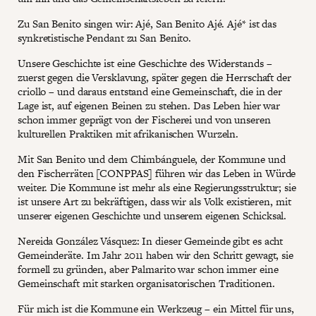
Zu San Benito singen wir: Ajé, San Benito Ajé. Ajé* ist das
synkretistische Pendant zu San Benito.
Unsere Geschichte ist eine Geschichte des Widerstands –
zuerst gegen die Versklavung, später gegen die Herrschaft der
criollo – und daraus entstand eine Gemeinschaft, die in der
Lage ist, auf eigenen Beinen zu stehen. Das Leben hier war
schon immer geprägt von der Fischerei und von unseren
kulturellen Praktiken mit afrikanischen Wurzeln.
Mit San Benito und dem Chimbánguele, der Kommune und
den Fischerräten [CONPPAS] führen wir das Leben in Würde
weiter. Die Kommune ist mehr als eine Regierungsstruktur; sie
ist unsere Art zu bekräftigen, dass wir als Volk existieren, mit
unserer eigenen Geschichte und unserem eigenen Schicksal.
Nereida González Vásquez: In dieser Gemeinde gibt es acht
Gemeinderäte. Im Jahr 2011 haben wir den Schritt gewagt, sie
formell zu gründen, aber Palmarito war schon immer eine
Gemeinschaft mit starken organisatorischen Traditionen.
Für mich ist die Kommune ein Werkzeug – ein Mittel für uns,