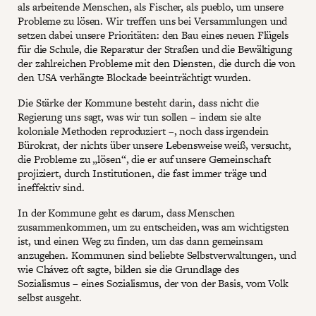
als arbeitende Menschen, als Fischer, als pueblo, um unsere
Probleme zu lösen. Wir treffen uns bei Versammlungen und
setzen dabei unsere Prioritäten: den Bau eines neuen Flügels
für die Schule, die Reparatur der Straßen und die Bewältigung
der zahlreichen Probleme mit den Diensten, die durch die von
den USA verhängte Blockade beeinträchtigt wurden.
Die Stärke der Kommune besteht darin, dass nicht die
Regierung uns sagt, was wir tun sollen – indem sie alte
koloniale Methoden reproduziert –, noch dass irgendein
Bürokrat, der nichts über unsere Lebensweise weiß, versucht,
die Probleme zu „lösen“, die er auf unsere Gemeinschaft
projiziert, durch Institutionen, die fast immer träge und
ineffektiv sind.
In der Kommune geht es darum, dass Menschen
zusammenkommen, um zu entscheiden, was am wichtigsten
ist, und einen Weg zu finden, um das dann gemeinsam
anzugehen. Kommunen sind beliebte Selbstverwaltungen, und
wie Chávez oft sagte, bilden sie die Grundlage des
Sozialismus – eines Sozialismus, der von der Basis, vom Volk
selbst ausgeht.