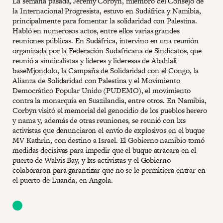
La semana pasada, Jeremy Corbyn, miembro del Consejo de
la Internacional Progresista, estuvo en Sudáfrica y Namibia,
principalmente para fomentar la solidaridad con Palestina.
Habló en numerosos actos, entre ellos varias grandes
reuniones públicas. En Sudáfrica, intervino en una reunión
organizada por la Federación Sudafricana de Sindicatos, que
reunió a sindicalistas y líderes y lideresas de Abahlali
baseMjondolo, la Campaña de Solidaridad con el Congo, la
Alianza de Solidaridad con Palestina y el Movimiento
Democrático Popular Unido (PUDEMO), el movimiento
contra la monarquía en Suazilandia, entre otros. En Namibia,
Corbyn visitó el memorial del genocidio de los pueblos herero
y nama y, además de otras reuniones, se reunió con lxs
activistas que denunciaron el envío de explosivos en el buque
MV Kathrin, con destino a Israel. El Gobierno namibio tomó
medidas decisivas para impedir que el buque atracara en el
puerto de Walvis Bay, y lxs activistas y el Gobierno
colaboraron para garantizar que no se le permitiera entrar en
el puerto de Luanda, en Angola.