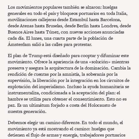
Los movimientos populares también se alzaron: huelgas
generales en todo el país y bloqueos portuarios en toda Italia,
movilizaciones callejeras desde Estambul hasta Barcelona,
desde Atenas hasta Bruselas, desde Berlín hasta Londres, desde
Buenos Aires hasta Túnez, con nuevas acciones anunciadas
cada día. El lunes, una cuarta parte de la población de
Ámsterdam salió a las calles para protestar.
El plan de Trump está diseñado para cooptar y difuminar este
movimiento. Ofrece la apariencia de una «solución» mientras
preserva y asegura la arquitectura de la dominación. Cambia la
rendición de cuentas por la amnistía, la soberanía por la
supervisión, la liberación por la integración en los circuitos de
explotación del imperialismo. Incluso la ayuda humanitaria se
instrumentaliza, condicionada a la aceptación del plan: el
hambre se utiliza para obtener el consentimiento. Esto no es
paz. Es un ultimátum forjado a costa del Holocausto de
nuestra generación.
Debemos elegir un camino diferente. En todo el mundo, el
movimiento ya está mostrando el camino: huelgas que
detienen el flujo de armas y energía, trabajadores portuarios