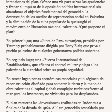
intenciones del plan. Ofrece una vía para salvar las apariencias
y frenar el impulso de la oposición política internacional sin
abandonar el objetivo fundamental del genocidio: la
destrucción de los medios de reproducción social en Palestina
y la eliminación de la cuna popular de la que surgió el
movimiento de liberación nacional palestino. ¿Qué propone el
plan?
En primer lugar, una «Junta de Paz» extranjera, presidida por
Trump y probablemente dirigida por Tony Blair, que priva al
pueblo palestino de cualquier gobernanza política soberana.
En segundo lugar, una «Fuerza Internacional de
Estabilización», que afianza el control militar y niega a los
palestinos la autoridad sobre su propia seguridad.
En tercer lugar, zonas económicas especiales y un régimen de
reconstrucción diseñado para someter la tierra y la mano de
obra palestinas al capital global: complejos turísticos frente al
mar para los inversores, no viviendas para los desplazados.
El plan recuerda las «inversiones» realizadas en Indonesia a
finales de la década de 1960. Allí, un genocidio respaldado por