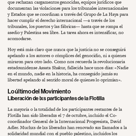
que rechazan cargamentos genocidas, equipos jurídicos que
documentan las violaciones para los tribunales internacionales
y Estados que se coordinan a través del Grupo de La Haya para
hacer cumplir el derecho internacional —a través de los
tribunales, los puertos y las fábricas— hasta que se rompa el
asedio y Palestina sea libre. La tarea ahora es intensificar, no
acomodarse.
Hoy está más claro que nunca que la justicia no se conseguirá
apelando a los autores o cómplices del genocidio, ni a quienes
miraron para otro lado. Como nos recuerda la revolucionaria
estadounidense Assata Shakur, fallecida hace unos días: «Nadie
en el mundo, nadie en la historia, ha conseguido jamás su
libertad apelando al sentido moral de quienes lo oprimían».
Lo último del Movimiento
Liberación de lxs participantes de la Flotilla
La mayoría o la totalidad de los participantes restantes de la
Flotilla han sido liberadxs el 7 de octubre, incluido el Co-
coordinador General de la Internacional Progresista, David
Adler. Muchxs de lxs liberadxs han renovado sus llamados a la
solidaridad mundial con el pueblo palestino, incluidos los