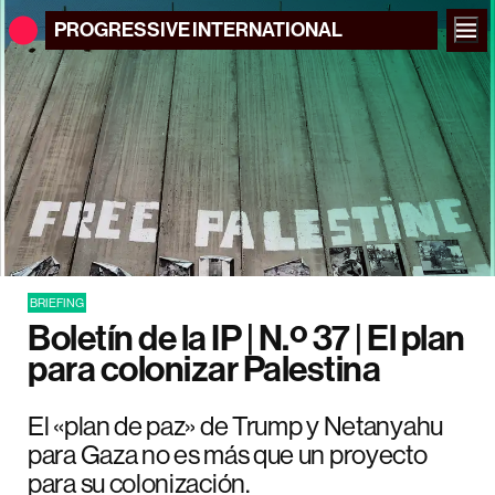
PROGRESSIVE
INTERNATIONAL
BRIEFING
Boletín de la IP | N.º 37 | El plan
para colonizar Palestina
El «plan de paz» de Trump y Netanyahu
para Gaza no es más que un proyecto
para su colonización.