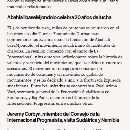
corren el riesgo de suministrar a Israel combustible militar y
materiales relacionados.
Abahlali baseMjondolo celebra 20 años de lucha
El 4 de octubre de 2025, miles de personas se reunieron en el
histórico estadio Curries Fountain de Durban para
conmemorar los 20 años desde la fundación de Abahlali
baseMjondolo, el movimiento sudafricano de habitantes de
chabolas. La reunión comenzó con el canto de La
Internacional, y lxs oradorxs reflexionaron sobre la historia de
valentía y sacrificio del movimiento, que ha sufrido numerosos
asesinatos. El movimiento trabaja para construir un
movimiento de comunas y un movimiento global de
movimientos, y se ha dedicado a unir a la fracturada izquierda
sudafricana. Entre lxs invitadxs se encontraban Zwelinzima
Vavi, secretario general de la Federación Sudafricana de
Sindicatos, y Raj Patel, miembro del Consejo de la
Internacional Progresista, entre muchxs otrxs.
Jeremy Corbyn, miembro del Consejo de la
Internacional Progresista, visita Sudáfrica y Namibia