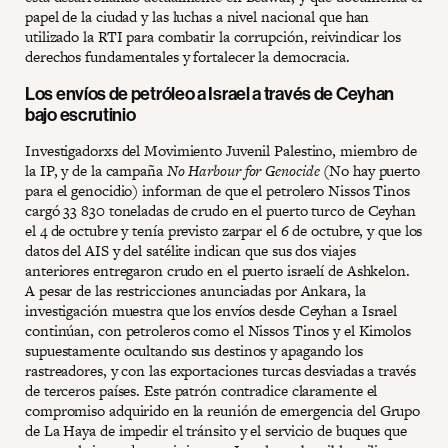
papel de la ciudad y las luchas a nivel nacional que han
utilizado la RTI para combatir la corrupción, reivindicar los
derechos fundamentales y fortalecer la democracia.
Los envíos de petróleo a Israel a través de Ceyhan
bajo escrutinio
Investigadorxs del Movimiento Juvenil Palestino, miembro de
la IP, y de la campaña
No Harbour for Genocide
(No hay puerto
para el genocidio) informan de que el petrolero Nissos Tinos
cargó 33 830 toneladas de crudo en el puerto turco de Ceyhan
el 4 de octubre y tenía previsto zarpar el 6 de octubre, y que los
datos del AIS y del satélite indican que sus dos viajes
anteriores entregaron crudo en el puerto israelí de Ashkelon.
A pesar de las restricciones anunciadas por Ankara, la
investigación muestra que los envíos desde Ceyhan a Israel
continúan, con petroleros como el Nissos Tinos y el Kimolos
supuestamente ocultando sus destinos y apagando los
rastreadores, y con las exportaciones turcas desviadas a través
de terceros países. Este patrón contradice claramente el
compromiso adquirido en la reunión de emergencia del Grupo
de La Haya de impedir el tránsito y el servicio de buques que