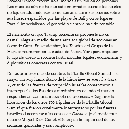
Estados Unidos exterminó al menos a un millón de personas.
Los muertos aún no habían sido enterrados cuando los hoteles
de lujo estadounidenses comenzaron a abrir sus puertas sobre
sus huesos esparcidos por las playas de Bali y otros lugares.
Para el imperialismo, el genocidio siempre ha sido rentable.
El momento en que Trump presenta su propuesta no es
casual. Llega en medio de una escalada global de acciones en
favor de Gaza. En septiembre, los Estados del Grupo de La
Haya se reunieron en la ciudad de Nueva York para impulsar
la agenda desde la retórica hasta medidas legales, económicas y
diplomáticas concretas contra Israel.
En los primeros días de octubre, la Flotilla Global Sumud —el
mayor convoy humanitario de la historia— se acercó a Gaza.
Y, cuando las fuerzas de ocupación israelíes comenzaron a
interceptarla, los Estados y movimientos de todo el mundo
respondieron con una nueva ola de protestas. «Exigimos la
liberación de los otros 170 tripulantes de la Flotilla Global
Sumud que fueron cruelmente interceptados por las fuerzas
israelíes al acercarse a las costas de Gaza», dijo el presidente
cubano Miguel Díaz-Canel. «Detengan la impunidad de los
sionistas genocidas y sus cómplices».