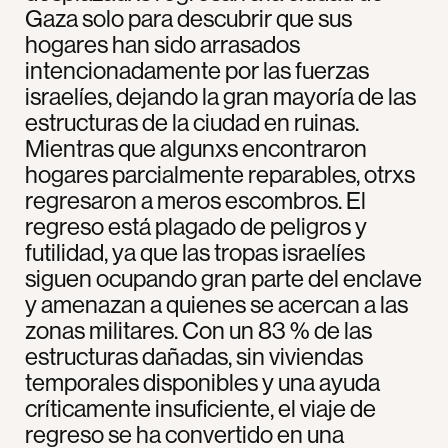
Gaza solo para descubrir que sus
hogares han sido arrasados
intencionadamente por las fuerzas
israelíes, dejando la gran mayoría de las
estructuras de la ciudad en ruinas.
Mientras que algunxs encontraron
hogares parcialmente reparables, otrxs
regresaron a meros escombros. El
regreso está plagado de peligros y
futilidad, ya que las tropas israelíes
siguen ocupando gran parte del enclave
y amenazan a quienes se acercan a las
zonas militares. Con un 83 % de las
estructuras dañadas, sin viviendas
temporales disponibles y una ayuda
críticamente insuficiente, el viaje de
regreso se ha convertido en una