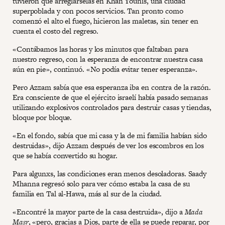
tuvieron que arreglárselas en Khan Younis, una ciudad
superpoblada y con pocos servicios. Tan pronto como
comenzó el alto el fuego, hicieron las maletas, sin tener en
cuenta el costo del regreso.
«Contábamos las horas y los minutos que faltaban para
nuestro regreso, con la esperanza de encontrar nuestra casa
aún en pie», continuó. «No podía evitar tener esperanza».
Pero Azzam sabía que esa esperanza iba en contra de la razón.
Era consciente de que el ejército israelí había pasado semanas
utilizando explosivos controlados para destruir casas y tiendas,
bloque por bloque.
«En el fondo, sabía que mi casa y la de mi familia habían sido
destruidas», dijo Azzam después de ver los escombros en los
que se había convertido su hogar.
Para algunxs, las condiciones eran menos desoladoras. Saady
Mhanna regresó solo para ver cómo estaba la casa de su
familia en Tal al-Hawa, más al sur de la ciudad.
«Encontré la mayor parte de la casa destruida», dijo a
Mada
Masr
, «pero, gracias a Dios, parte de ella se puede reparar, por