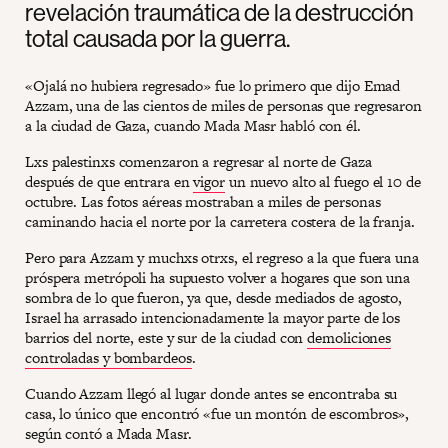
revelación traumática de la destrucción
total causada por la guerra.
«Ojalá no hubiera regresado» fue lo primero que dijo Emad
Azzam, una de las cientos de miles de personas que regresaron
a la ciudad de Gaza, cuando Mada Masr habló con él.
Lxs palestinxs comenzaron a regresar al norte de Gaza
después de que entrara en
vigor
un nuevo alto al fuego el 10 de
octubre. Las fotos aéreas mostraban a miles de personas
caminando hacia el norte por la carretera costera de la franja.
Pero para Azzam y muchxs otrxs, el regreso a la que fuera una
próspera metrópoli ha supuesto volver a hogares que son una
sombra de lo que fueron, ya que, desde mediados de agosto,
Israel ha arrasado intencionadamente la mayor parte de los
barrios del norte, este y sur de la ciudad con
demoliciones
controladas y bombardeos
.
Cuando Azzam llegó al lugar donde antes se encontraba su
casa, lo único que encontró «fue un montón de escombros»,
según contó a Mada Masr.