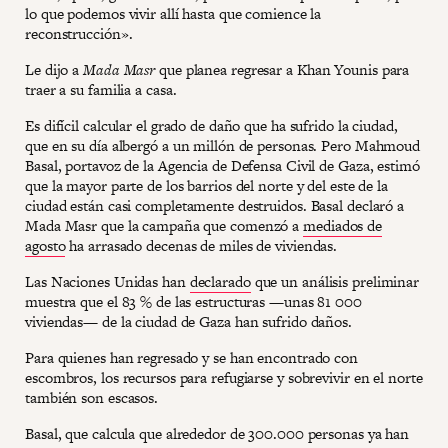
lo que podemos vivir allí hasta que comience la
reconstrucción».
Le dijo a
Mada Masr
que planea regresar a Khan Younis para
traer a su familia a casa.
Es difícil calcular el grado de daño que ha sufrido la ciudad,
que en su día albergó a un millón de personas. Pero Mahmoud
Basal, portavoz de la Agencia de Defensa Civil de Gaza, estimó
que la mayor parte de los barrios del norte y del este de la
ciudad están casi completamente destruidos. Basal declaró a
Mada Masr que la campaña que comenzó a
mediados de
agosto
ha arrasado decenas de miles de viviendas.
Las Naciones Unidas han
declarado
que un análisis preliminar
muestra que el 83 % de las estructuras —unas 81 000
viviendas— de la ciudad de Gaza han sufrido daños.
Para quienes han regresado y se han encontrado con
escombros, los recursos para refugiarse y sobrevivir en el norte
también son escasos.
Basal, que calcula que alrededor de 300.000 personas ya han