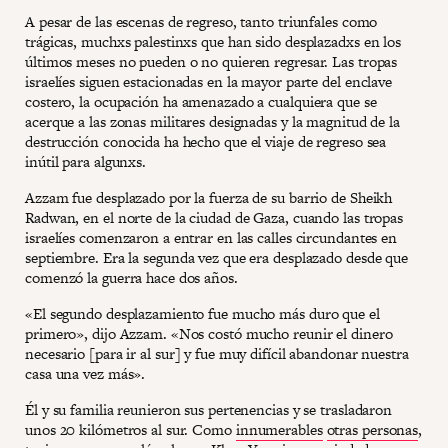
A pesar de las escenas de regreso, tanto triunfales como
trágicas, muchxs palestinxs que han sido desplazadxs en los
últimos meses no pueden o no quieren regresar. Las tropas
israelíes siguen estacionadas en la mayor parte del enclave
costero, la ocupación ha amenazado a cualquiera que se
acerque a las zonas militares designadas y la magnitud de la
destrucción conocida ha hecho que el viaje de regreso sea
inútil para algunxs.
Azzam fue desplazado por la fuerza de su barrio de Sheikh
Radwan, en el norte de la ciudad de Gaza, cuando las tropas
israelíes comenzaron a entrar en las calles circundantes en
septiembre. Era la segunda vez que era desplazado desde que
comenzó la guerra hace dos años.
«El segundo desplazamiento fue mucho más duro que el
primero», dijo Azzam. «Nos costó mucho reunir el dinero
necesario [para ir al sur] y fue muy difícil abandonar nuestra
casa una vez más».
Él y su familia reunieron sus pertenencias y se trasladaron
unos 20 kilómetros al sur. Como
innumerables
otras personas
,