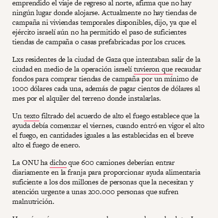
emprendido el viaje de regreso al norte, afirma que no hay
ningún lugar donde alojarse. Actualmente no hay tiendas de
campaña ni viviendas temporales disponibles, dijo, ya que el
ejército israelí aún no ha permitido el paso de suficientes
tiendas de campaña o casas prefabricadas por los cruces.
Lxs residentes de la ciudad de Gaza que intentaban salir de la
ciudad en medio de la operación israelí
tuvieron que
recaudar
fondos para comprar tiendas de campaña por un mínimo de
1000 dólares cada una, además de pagar cientos de dólares al
mes por el alquiler del terreno donde instalarlas.
Un
texto
filtrado del acuerdo de alto el fuego establece que la
ayuda debía comenzar el viernes, cuando entró en vigor el alto
el fuego, en cantidades iguales a las establecidas en el breve
alto el fuego de enero.
La ONU ha
dicho
que 600 camiones deberían entrar
diariamente en la franja para proporcionar ayuda alimentaria
suficiente a los dos millones de personas que la necesitan y
atención urgente a unas 200.000 personas que sufren
malnutrición.