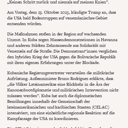
„Keinen Schritt zurück und niemals auf meinen Knien“.
Am Vortag, dem 23. Oktober 2025, kündigte Trump an, dass
die USA bald Bodentruppen auf venezolanisches Gebiet
entsenden würden.
Die Maßnahmen stoßen in der Region auf wachsenden
Unmut. In Kuba zogen Massendemonstrationen in Havanna
und anderen Städten Zehntausende aus Solidarität mit
Venezuela auf die Straße. Die Demonstrant*innen verglichen
den hybriden Krieg der USA gegen die Bolivarische Republik
mit ihren eigenen Erfahrungen unter der Blockade.
Kubanische Regierungsvertreter verurteilen die militärische
Aufrüstung. Außenminister Bruno Rodríguez erklärte, dass
„die Völker Lateinamerikas eine Rückkehr in die Ära der
Kanonenbootdiplomatie und militärischen Intervention nicht
zulassen werden“. Kuba hat auch die diplomatischen
Bemühungen innerhalb der Gemeinschaft der
lateinamerikanischen und karibischen Staaten (CELAC)
intensiviert, um eine einheitliche regionale Reaktion auf die
Kampfansage der USA zu koordinieren.