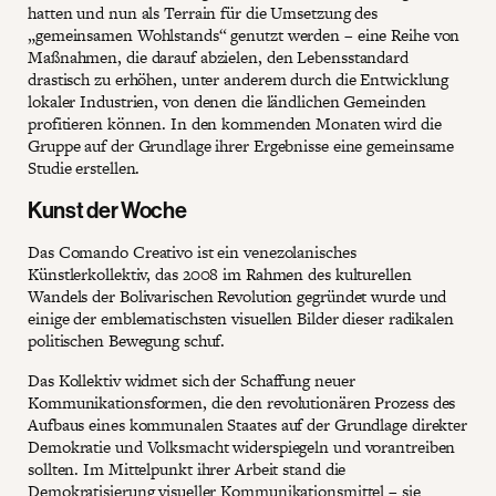
hatten und nun als Terrain für die Umsetzung des
„gemeinsamen Wohlstands“ genutzt werden – eine Reihe von
Maßnahmen, die darauf abzielen, den Lebensstandard
drastisch zu erhöhen, unter anderem durch die Entwicklung
lokaler Industrien, von denen die ländlichen Gemeinden
profitieren können. In den kommenden Monaten wird die
Gruppe auf der Grundlage ihrer Ergebnisse eine gemeinsame
Studie erstellen.
Kunst der Woche
Das Comando Creativo ist ein venezolanisches
Künstlerkollektiv, das 2008 im Rahmen des kulturellen
Wandels der Bolivarischen Revolution gegründet wurde und
einige der emblematischsten visuellen Bilder dieser radikalen
politischen Bewegung schuf.
Das Kollektiv widmet sich der Schaffung neuer
Kommunikationsformen, die den revolutionären Prozess des
Aufbaus eines kommunalen Staates auf der Grundlage direkter
Demokratie und Volksmacht widerspiegeln und vorantreiben
sollten. Im Mittelpunkt ihrer Arbeit stand die
Demokratisierung visueller Kommunikationsmittel – sie