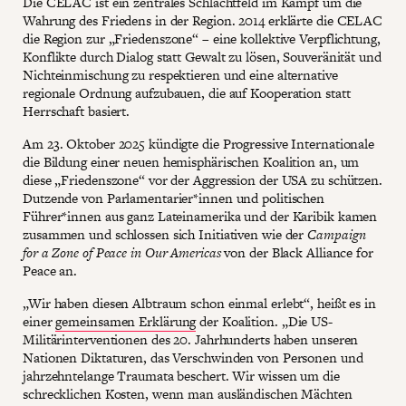
Die CELAC ist ein zentrales Schlachtfeld im Kampf um die
Wahrung des Friedens in der Region. 2014 erklärte die CELAC
die Region zur „Friedenszone“ – eine kollektive Verpflichtung,
Konflikte durch Dialog statt Gewalt zu lösen, Souveränität und
Nichteinmischung zu respektieren und eine alternative
regionale Ordnung aufzubauen, die auf Kooperation statt
Herrschaft basiert.
Am 23. Oktober 2025 kündigte die Progressive Internationale
die Bildung einer neuen hemisphärischen Koalition an, um
diese „Friedenszone“ vor der Aggression der USA zu schützen.
Dutzende von Parlamentarier*innen und politischen
Führer*innen aus ganz Lateinamerika und der Karibik kamen
zusammen und schlossen sich Initiativen wie der
Campaign
for a Zone of Peace in Our Americas
von der Black Alliance for
Peace an.
„Wir haben diesen Albtraum schon einmal erlebt“, heißt es in
einer
gemeinsamen Erklärung
der Koalition. „Die US-
Militärinterventionen des 20. Jahrhunderts haben unseren
Nationen Diktaturen, das Verschwinden von Personen und
jahrzehntelange Traumata beschert. Wir wissen um die
schrecklichen Kosten, wenn man ausländischen Mächten