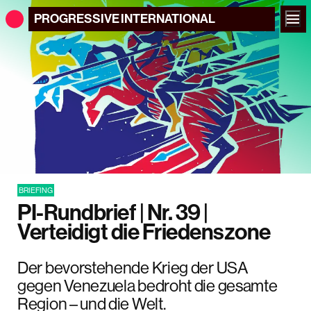
PROGRESSIVE
INTERNATIONAL
BRIEFING
PI-Rundbrief | Nr. 39 |
Verteidigt die Friedenszone
Der bevorstehende Krieg der USA
gegen Venezuela bedroht die gesamte
Region – und die Welt.