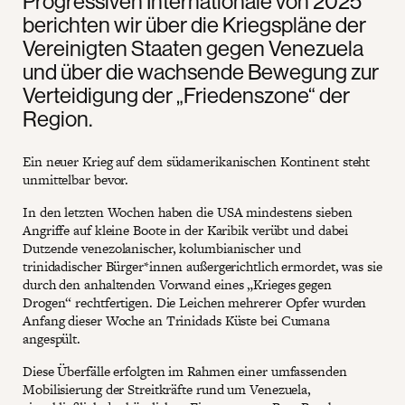
Progressiven Internationale von 2025
berichten wir über die Kriegspläne der
Vereinigten Staaten gegen Venezuela
und über die wachsende Bewegung zur
Verteidigung der „Friedenszone“ der
Region.
Ein neuer Krieg auf dem südamerikanischen Kontinent steht
unmittelbar bevor.
In den letzten Wochen haben die USA mindestens sieben
Angriffe auf kleine Boote in der Karibik verübt und dabei
Dutzende venezolanischer, kolumbianischer und
trinidadischer Bürger*innen außergerichtlich ermordet, was sie
durch den anhaltenden Vorwand eines „Krieges gegen
Drogen“ rechtfertigen. Die Leichen mehrerer Opfer wurden
Anfang dieser Woche an Trinidads Küste bei Cumana
angespült.
Diese Überfälle erfolgten im Rahmen einer umfassenden
Mobilisierung der Streitkräfte rund um Venezuela,