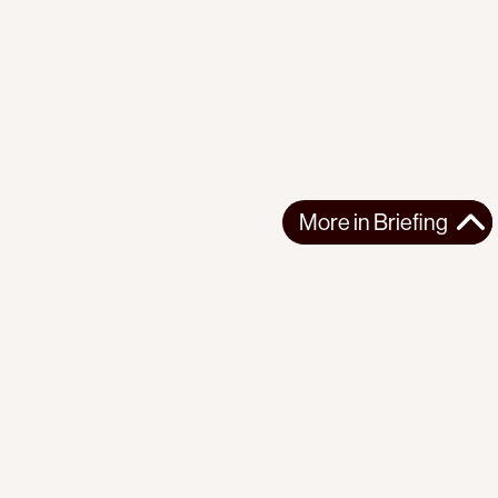
More in
Briefing
More in
Briefing