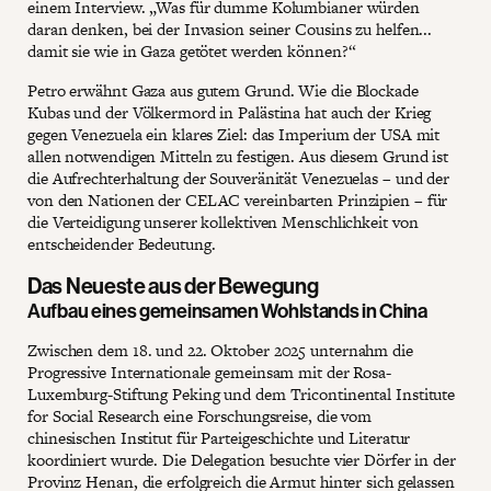
einem Interview. „Was für dumme Kolumbianer würden
daran denken, bei der Invasion seiner Cousins zu helfen...
damit sie wie in Gaza getötet werden können?“
Petro erwähnt Gaza aus gutem Grund. Wie die Blockade
Kubas und der Völkermord in Palästina hat auch der Krieg
gegen Venezuela ein klares Ziel: das Imperium der USA mit
allen notwendigen Mitteln zu festigen. Aus diesem Grund ist
die Aufrechterhaltung der Souveränität Venezuelas – und der
von den Nationen der CELAC vereinbarten Prinzipien – für
die Verteidigung unserer kollektiven Menschlichkeit von
entscheidender Bedeutung.
Das Neueste aus der Bewegung
Aufbau eines gemeinsamen Wohlstands in China
Zwischen dem 18. und 22. Oktober 2025 unternahm die
Progressive Internationale gemeinsam mit der Rosa-
Luxemburg-Stiftung Peking und dem Tricontinental Institute
for Social Research eine Forschungsreise, die vom
chinesischen Institut für Parteigeschichte und Literatur
koordiniert wurde. Die Delegation besuchte vier Dörfer in der
Provinz Henan, die erfolgreich die Armut hinter sich gelassen