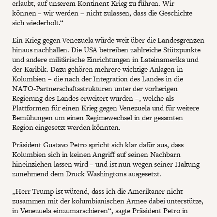
erlaubt, auf unserem Kontinent Krieg zu führen. Wir
können – wir werden – nicht zulassen, dass die Geschichte
sich wiederholt.“
Ein Krieg gegen Venezuela würde weit über die Landesgrenzen
hinaus nachhallen. Die USA betreiben zahlreiche Stützpunkte
und andere militärische Einrichtungen in Lateinamerika und
der Karibik. Dazu gehören mehrere wichtige Anlagen in
Kolumbien – die nach der Integration des Landes in die
NATO-Partnerschaftsstrukturen unter der vorherigen
Regierung des Landes erweitert wurden –, welche als
Plattformen für einen Krieg gegen Venezuela und für weitere
Bemühungen um einen Regimewechsel in der gesamten
Region eingesetzt werden könnten.
Präsident Gustavo Petro spricht sich klar dafür aus, dass
Kolumbien sich in keinen Angriff auf seinen Nachbarn
hineinziehen lassen wird – und ist nun wegen seiner Haltung
zunehmend dem Druck Washingtons ausgesetzt.
„Herr Trump ist wütend, dass ich die Amerikaner nicht
zusammen mit der kolumbianischen Armee dabei unterstütze,
in Venezuela einzumarschieren“, sagte Präsident Petro in