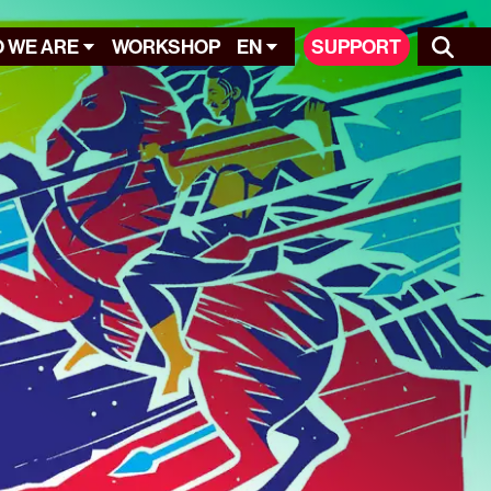
 WE ARE
WORKSHOP
EN
SUPPORT