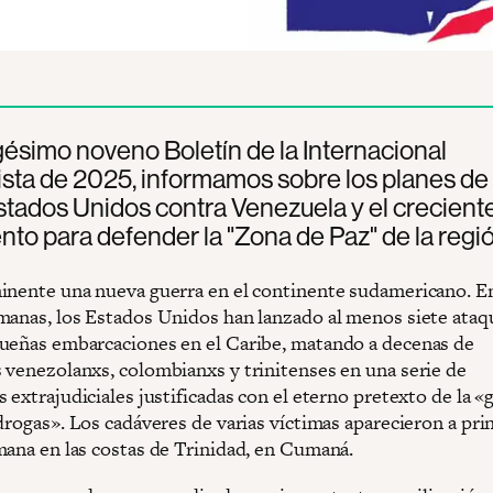
igésimo noveno Boletín de la Internacional
sta de 2025, informamos sobre los planes de
stados Unidos contra Venezuela y el crecient
to para defender la "Zona de Paz" de la regió
inente una nueva guerra en el continente sudamericano. En
manas, los Estados Unidos han lanzado al menos siete ataq
ueñas embarcaciones en el Caribe, matando a decenas de
 venezolanxs, colombianxs y trinitenses en una serie de
 extrajudiciales justificadas con el eterno pretexto de la «
drogas». Los cadáveres de varias víctimas aparecieron a pri
mana en las costas de Trinidad, en Cumaná.