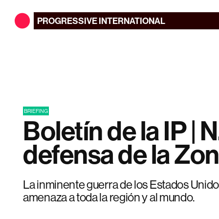
PROGRESSIVE
INTERNATIONAL
BRIEFING
Boletín de la IP | N
defensa de la Zo
La inminente guerra de los Estados Unid
amenaza a toda la región y al mundo.