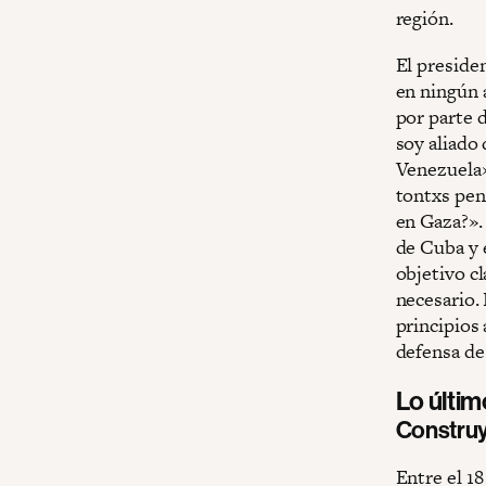
región.
El preside
en ningún 
por parte 
soy aliado 
Venezuela»
tontxs pen
en Gaza?».
de Cuba y 
objetivo c
necesario.
principios
defensa de
Lo últi
Construy
Entre el 18