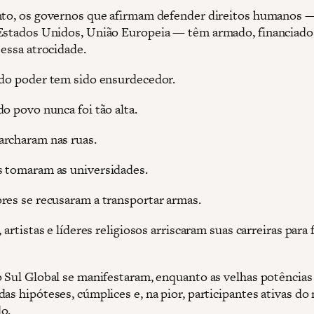
nto, os governos que afirmam defender direitos humanos 
Estados Unidos, União Europeia — têm armado, financiado
 essa atrocidade.
 do poder tem sido ensurdecedor.
o povo nunca foi tão alta.
rcharam nas ruas.
 tomaram as universidades.
res se recusaram a transportar armas.
, artistas e líderes religiosos arriscaram suas carreiras para f
o Sul Global se manifestaram, enquanto as velhas potências
as hipóteses, cúmplices e, na pior, participantes ativas do
o.