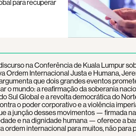
lobal para recuperar
discurso na Conferência de Kuala Lumpur so
a Ordem Internacional Justa e Humana, Jer
argumenta que dois grandes eventos prome
r o mundo: a reafirmação da soberania nacio
do Sul Global e a revolta democrática do Nort
ontra o poder corporativo e a violência imperia
que a junção desses movimentos — firmada na
iedade e na dignidade humana — oferece a ba
 ordem internacional para muitos, não para 