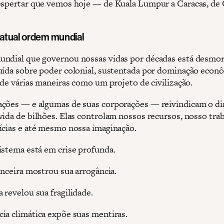
espertar que vemos hoje — de Kuala Lumpur a Caracas, de
a atual ordem mundial
ndial que governou nossas vidas por décadas está desmo
uída sobre poder colonial, sustentada por dominação econ
 de várias maneiras como um projeto de civilização.
ções — e algumas de suas corporações — reivindicam o di
vida de bilhões. Elas controlam nossos recursos, nosso trab
ícias e até mesmo nossa imaginação.
istema está em crise profunda.
anceira mostrou sua arrogância.
 revelou sua fragilidade.
ia climática expõe suas mentiras.