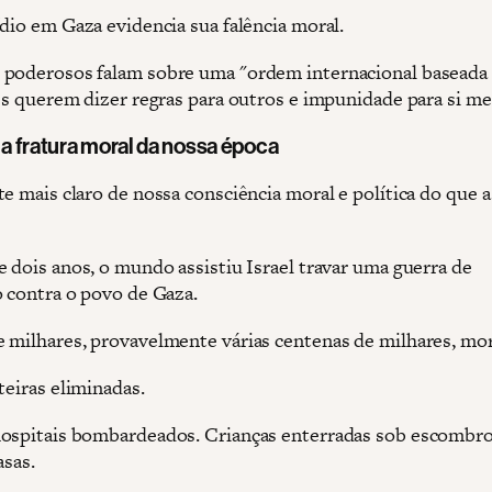
dio em Gaza evidencia sua falência moral.
poderosos falam sobre uma "ordem internacional baseada
les querem dizer regras para outros e impunidade para si m
 a fratura moral da nossa época
e mais claro de nossa consciência moral e política do que a
e dois anos, o mundo assistiu Israel travar uma guerra de
o contra o povo de Gaza.
 milhares, provavelmente várias centenas de milhares, mor
teiras eliminadas.
ospitais bombardeados. Crianças enterradas sob escombro
asas.