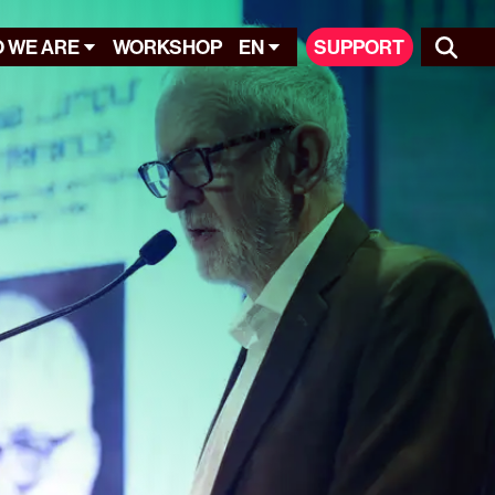
 WE ARE
WORKSHOP
EN
SUPPORT