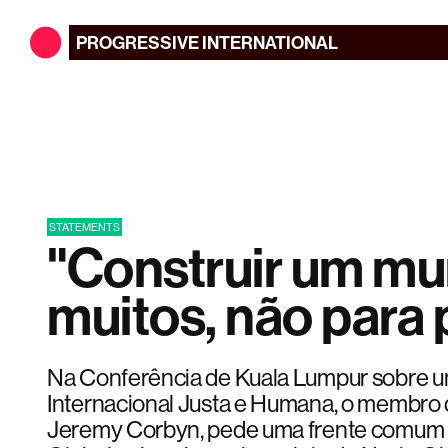
PROGRESSIVE
INTERNATIONAL
STATEMENTS
"Construir um mu
muitos, não para
Na Conferência de Kuala Lumpur sobre
Internacional Justa e Humana, o membro 
Jeremy Corbyn, pede uma frente comum en