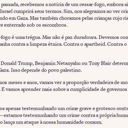
passada, recebemos a notícia de um cessar-fogo, embora a
 Israel cumprirá seus termos. Sim, nos alegramos ao ver cri
o em Gaza. Mas também choramos pelas crianças cujo ris
e enterrado sob os escombros.
fogo é uma trégua. Mas não é paz duradoura. Devemos con
anha contra a limpeza étnica. Contra o apartheid. Contra 
 Donald Trump, Benjamin Netanyahu ou Tony Blair determ
Gaza. Isso depende do povo palestino.
os meses e anos, vamos ver a proporção verdadeira de mo
. E vamos aprender mais sobre a cumplicidade de governo
s apenas testemunhando um crime grave e grotesco contr
— estamos testemunhando um crime contra a própria hum
o lança um ataque à nossa humanidade comum.