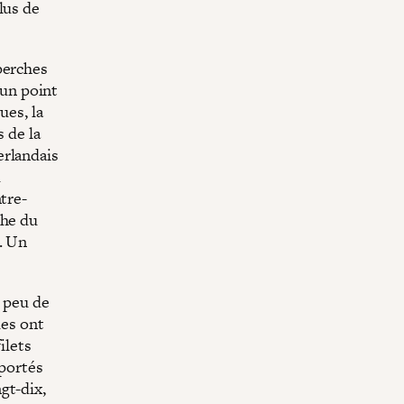
lus de
perches
 un point
ues, la
 de la
erlandais
d
tre-
che du
. Un
n peu de
ues ont
ilets
sportés
gt-dix,