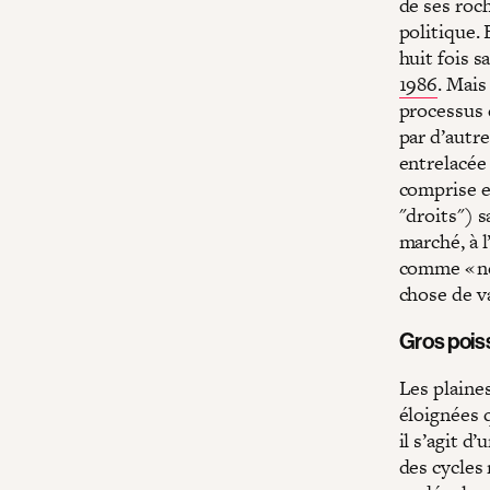
de ses roch
politique.
huit fois s
1986
. Mais
processus 
par d’autr
entrelacée 
comprise e
"droits") 
marché, à l
comme « ne
chose de va
Gros poiss
Les plaine
éloignées 
il s’agit d
des cycles