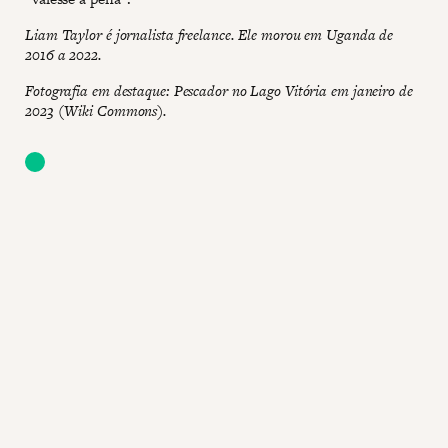
Liam Taylor é jornalista freelance. Ele morou em Uganda de
2016 a 2022.
Fotografia em destaque: Pescador no Lago Vitória em janeiro de
2023 (Wiki Commons).