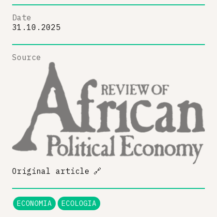
Date
31.10.2025
Source
Original article
🔗
ECONOMIA
ECOLOGIA