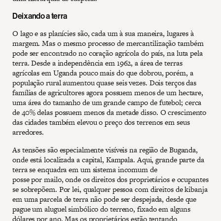
Deixando a terra
O lago e as planícies são, cada um à sua maneira, lugares à
margem. Mas o mesmo processo de mercantilização também
pode ser encontrado no coração agrícola do país, na luta pela
terra. Desde a independência em 1962, a área de terras
agrícolas em Uganda pouco mais do que dobrou, porém, a
população rural aumentou quase seis vezes. Dois terços das
famílias de agricultores agora possuem menos de um hectare,
uma área do tamanho de um grande campo de futebol; cerca
de 40% delas possuem menos da metade disso. O crescimento
das cidades também elevou o preço dos terrenos em seus
arredores.
As tensões são especialmente visíveis na região de Buganda,
onde está localizada a capital, Kampala. Aqui, grande parte da
terra se enquadra em um sistema incomum de
posse por mailo, onde os direitos dos proprietários e ocupantes
se sobrepõem. Por lei, qualquer pessoa com direitos de kibanja
em uma parcela de terra não pode ser despejada, desde que
pague um aluguel simbólico do terreno, fixado em alguns
dólares por ano. Mas os proprietários estão tentando