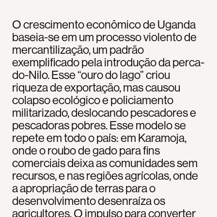
O crescimento econômico de Uganda
baseia-se em um processo violento de
mercantilização, um padrão
exemplificado pela introdução da perca-
do-Nilo. Esse “ouro do lago” criou
riqueza de exportação, mas causou
colapso ecológico e policiamento
militarizado, deslocando pescadores e
pescadoras pobres. Esse modelo se
repete em todo o país: em Karamoja,
onde o roubo de gado para fins
comerciais deixa as comunidades sem
recursos, e nas regiões agrícolas, onde
a apropriação de terras para o
desenvolvimento desenraíza os
agricultores. O impulso para converter