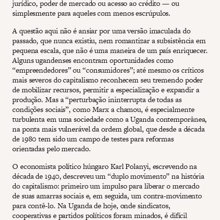
jurídico, poder de mercado ou acesso ao crédito — ou
simplesmente para aqueles com menos escrúpulos.
A questão aqui não é ansiar por uma versão imaculada do
passado, que nunca existiu, nem romantizar a subsistência em
pequena escala, que não é uma maneira de um país enriquecer.
Alguns ugandenses encontram oportunidades como
“empreendedores” ou “consumidores”; até mesmo os críticos
mais severos do capitalismo reconhecem seu tremendo poder
de mobilizar recursos, permitir a especialização e expandir a
produção. Mas a “perturbação ininterrupta de todas as
condições sociais”, como Marx a chamou, é especialmente
turbulenta em uma sociedade como a Uganda contemporânea,
na ponta mais vulnerável da ordem global, que desde a década
de 1980 tem sido um campo de testes para reformas
orientadas pelo mercado.
O economista político húngaro Karl Polanyi, escrevendo na
década de 1940, descreveu um “duplo movimento” na história
do capitalismo: primeiro um impulso para liberar o mercado
de suas amarras sociais e, em seguida, um contra-movimento
para contê-lo. Na Uganda de hoje, onde sindicatos,
cooperativas e partidos políticos foram minados, é difícil