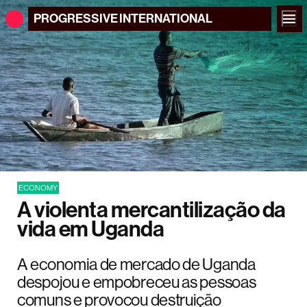
PROGRESSIVE
INTERNATIONAL
ECONOMY
A violenta mercantilização da
vida em Uganda
A economia de mercado de Uganda
despojou e empobreceu as pessoas
comuns e provocou destruição