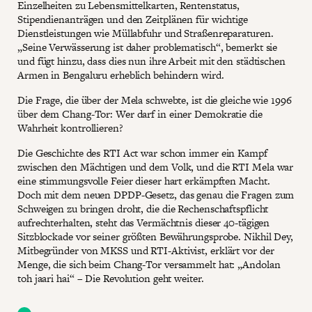
Einzelheiten zu Lebensmittelkarten, Rentenstatus,
Stipendienanträgen und den Zeitplänen für wichtige
Dienstleistungen wie Müllabfuhr und Straßenreparaturen.
„Seine Verwässerung ist daher problematisch“, bemerkt sie
und fügt hinzu, dass dies nun ihre Arbeit mit den städtischen
Armen in Bengaluru erheblich behindern wird.
Die Frage, die über der Mela schwebte, ist die gleiche wie 1996
über dem Chang-Tor: Wer darf in einer Demokratie die
Wahrheit kontrollieren?
Die Geschichte des RTI Act war schon immer ein Kampf
zwischen den Mächtigen und dem Volk, und die RTI Mela war
eine stimmungsvolle Feier dieser hart erkämpften Macht.
Doch mit dem neuen DPDP-Gesetz, das genau die Fragen zum
Schweigen zu bringen droht, die die Rechenschaftspflicht
aufrechterhalten, steht das Vermächtnis dieser 40-tägigen
Sitzblockade vor seiner größten Bewährungsprobe. Nikhil Dey,
Mitbegründer von MKSS und RTI-Aktivist, erklärt vor der
Menge, die sich beim Chang-Tor versammelt hat: „Andolan
toh jaari hai“ – Die Revolution geht weiter.