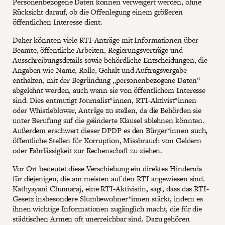
Personenbezogene Daten können verweigert werden, ohne
Rücksicht darauf, ob die Offenlegung einem größeren
öffentlichen Interesse dient.
Daher könnten viele RTI-Anträge mit Informationen über
Beamte, öffentliche Arbeiten, Regierungsverträge und
Ausschreibungsdetails sowie behördliche Entscheidungen, die
Angaben wie Name, Rolle, Gehalt und Auftragsvergabe
enthalten, mit der Begründung „personenbezogene Daten“
abgelehnt werden, auch wenn sie von öffentlichem Interesse
sind. Dies entmutigt Journalist*innen, RTI-Aktivist*innen
oder Whistleblower, Anträge zu stellen, da die Behörden sie
unter Berufung auf die geänderte Klausel ablehnen könnten.
Außerdem erschwert dieser DPDP es den Bürger*innen auch,
öffentliche Stellen für Korruption, Missbrauch von Geldern
oder Fahrlässigkeit zur Rechenschaft zu ziehen.
Vor Ort bedeutet diese Verschiebung ein direktes Hindernis
für diejenigen, die am meisten auf den RTI angewiesen sind.
Kathyayani Chumaraj, eine RTI-Aktivistin, sagt, dass das RTI-
Gesetz insbesondere Slumbewohner*innen stärkt, indem es
ihnen wichtige Informationen zugänglich macht, die für die
städtischen Armen oft unerreichbar sind. Dazu gehören