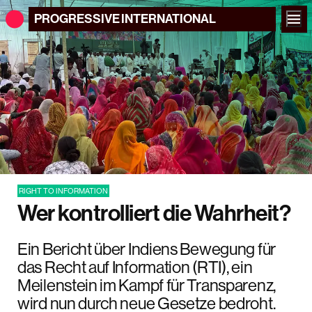
PROGRESSIVE
INTERNATIONAL
RIGHT TO INFORMATION
Wer kontrolliert die Wahrheit?
Ein Bericht über Indiens Bewegung für
das Recht auf Information (RTI), ein
Meilenstein im Kampf für Transparenz,
wird nun durch neue Gesetze bedroht.