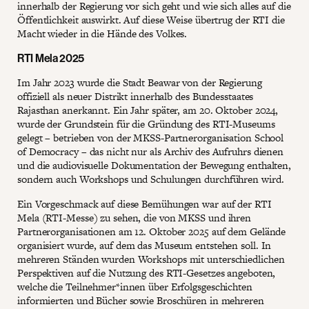
innerhalb der Regierung vor sich geht und wie sich alles auf die
Öffentlichkeit auswirkt. Auf diese Weise übertrug der RTI die
Macht wieder in die Hände des Volkes.
RTI Mela 2025
Im Jahr 2023 wurde die Stadt Beawar von der Regierung
offiziell als neuer Distrikt innerhalb des Bundesstaates
Rajasthan anerkannt. Ein Jahr später, am 20. Oktober 2024,
wurde der Grundstein für die Gründung des RTI-Museums
gelegt – betrieben von der MKSS-Partnerorganisation School
of Democracy – das nicht nur als Archiv des Aufruhrs dienen
und die audiovisuelle Dokumentation der Bewegung enthalten,
sondern auch Workshops und Schulungen durchführen wird.
Ein Vorgeschmack auf diese Bemühungen war auf der RTI
Mela (RTI-Messe) zu sehen, die von MKSS und ihren
Partnerorganisationen am 12. Oktober 2025 auf dem Gelände
organisiert wurde, auf dem das Museum entstehen soll. In
mehreren Ständen wurden Workshops mit unterschiedlichen
Perspektiven auf die Nutzung des RTI-Gesetzes angeboten,
welche die Teilnehmer*innen über Erfolgsgeschichten
informierten und Bücher sowie Broschüren in mehreren