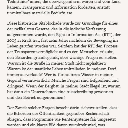
Teilnehmer*innen, die überwiegend arm waren und vom Land
kamen, Transparenz und Information forderten, anstatt
unmittelbare materielle Bedürfnisse.
Diese historische Sitzblockade wurde zur Grundlage für eines
der radikalsten Gesetze, das in die indische Verfassung
aufgenommen wurde, den Right to Information Act (RTI), der
2005 in Kraft trat, fast zehn Jahre nachdem die Bewegung ins
Leben gerufen worden war. Seitdem hat der RTI den Prozess
der Transparenz ermöglicht und es den Menschen erlaubt,
den Behörden grundlegende, aber wichtige Fragen zu stellen:
Warum ist die Straße in meiner Stadt nicht asphaltiert?
Warum ist der staatliche Lebensmittelladen in meinem Dorf
immer ausverkauft? Wer ist für sauberes Wasser in meiner
Gegend verantwortlich? Manche Fragen sind tiefgreifend und
dringend: Wenn der Bergbau in meiner Stadt illegal ist, warum
hat dann ein Unternehmen eine Ausschreibung gewonnen
und den Betrieb aufgenommen?
Der Zweck solcher Fragen besteht darin sicherzustellen, dass
die Behörden der Öffentlichkeit gegenüber Rechenschaft
ablegen, dass Programme wie Rentensysteme fair umgesetzt
werden und ein klares Bild davon vermittelt wird, was