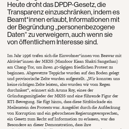
Heute droht das DPDP-Gesetz, die
Transparenz einzuschränken, indem es
Beamt*innen erlaubt, Informationen mit
der Begründung „personenbezogene
Daten“ zu verweigern, auch wenn sie
von öffentlichem Interesse sind.
Im Jahr 1996 trafen sich die Einwohner*innen von Beawar mit
Aktivist*innen der MKSS (Mazdoor Kisan Shakti Sangathan)
am Chang-Tor, um ihren 40-tägigen friedlichen Protest zu
beginnen. Abgewetzte Teppiche wurden auf den Boden gelegt
und provisorische Zelte wurden aufgestellt. „Wir konnten uns
keine richtigen Zelte leisten, also wurden wir vom Regen
durchnässt“, erinnert sich Aruna Roy, eines der
Gründungsmitglieder der MKSS und eine führende Figur der
RTI-Bewegung. Sie fügt hinzu, dass diese Sitzblockade ein
Meilenstein des Protests war. Ausgelöst durch die Aufdeckung
von Korruption und ein gebrochenes Regierungsversprechen,
ein Gesetz zum Recht auf Information zu erlassen, war das
Besondere an dieser Demonstration, dass ihre