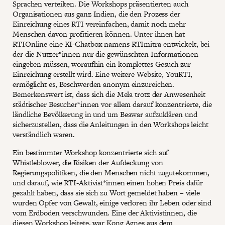
Sprachen verteilten. Die Workshops präsentierten auch
Organisationen aus ganz Indien, die den Prozess der
Einreichung eines RTI vereinfachen, damit noch mehr
Menschen davon profitieren können. Unter ihnen hat
RTIOnline eine KI-Chatbox namens RTImitra entwickelt, bei
der die Nutzer*innen nur die gewünschten Informationen
eingeben müssen, woraufhin ein komplettes Gesuch zur
Einreichung erstellt wird. Eine weitere Website, YouRTI,
ermöglicht es, Beschwerden anonym einzureichen.
Bemerkenswert ist, dass sich die Mela trotz der Anwesenheit
städtischer Besucher*innen vor allem darauf konzentrierte, die
ländliche Bevölkerung in und um Beawar aufzuklären und
sicherzustellen, dass die Anleitungen in den Workshops leicht
verständlich waren.
Ein bestimmter Workshop konzentrierte sich auf
Whistleblower, die Risiken der Aufdeckung von
Regierungspolitiken, die den Menschen nicht zugutekommen,
und darauf, wie RTI-Aktivist*innen einen hohen Preis dafür
gezahlt haben, dass sie sich zu Wort gemeldet haben – viele
wurden Opfer von Gewalt, einige verloren ihr Leben oder sind
vom Erdboden verschwunden. Eine der Aktivistinnen, die
diesen Workshop leitete, war Kong Agnes aus dem