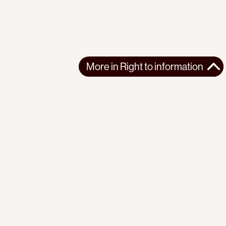
More in
Right to information
More in
Right to information