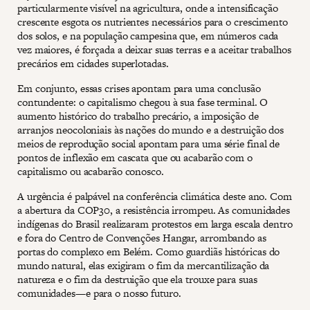
particularmente visível na agricultura, onde a intensificação
crescente esgota os nutrientes necessários para o crescimento
dos solos, e na população campesina que, em números cada
vez maiores, é forçada a deixar suas terras e a aceitar trabalhos
precários em cidades superlotadas.
Em conjunto, essas crises apontam para uma conclusão
contundente: o capitalismo chegou à sua fase terminal. O
aumento histórico do trabalho precário, a imposição de
arranjos neocoloniais às nações do mundo e a destruição dos
meios de reprodução social apontam para uma série final de
pontos de inflexão em cascata que ou acabarão com o
capitalismo ou acabarão conosco.
A urgência é palpável na conferência climática deste ano. Com
a abertura da COP30, a resistência irrompeu. As comunidades
indígenas do Brasil realizaram protestos em larga escala dentro
e fora do Centro de Convenções Hangar, arrombando as
portas do complexo em Belém. Como guardiãs históricas do
mundo natural, elas exigiram o fim da mercantilização da
natureza e o fim da destruição que ela trouxe para suas
comunidades—e para o nosso futuro.