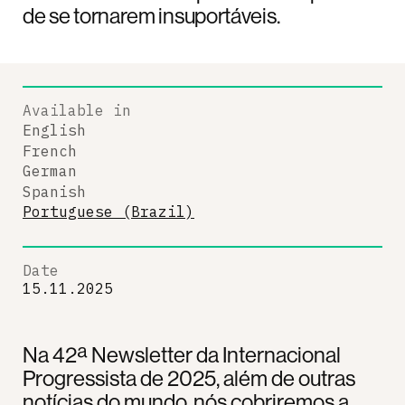
de se tornarem insuportáveis.
Available in
English
French
German
Spanish
Portuguese (Brazil)
Date
15.11.2025
Na 42ª Newsletter da Internacional
Progressista de 2025, além de outras
notícias do mundo, nós cobriremos a