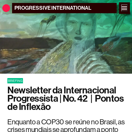
PROGRESSIVE
INTERNATIONAL
BRIEFING
Newsletter da Internacional
Progressista | No. 42 | Pontos
de Inflexão
Enquanto a COP30 se reúne no Brasil, as
crises mundiais se aprofundam a ponto