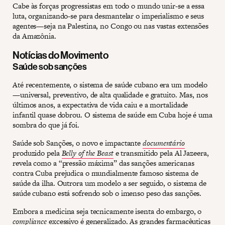
Cabe às forças progressistas em todo o mundo unir-se a essa
luta, organizando-se para desmantelar o imperialismo e seus
agentes—seja na Palestina, no Congo ou nas vastas extensões
da Amazônia.
Notícias do Movimento
Saúde sob sanções
Até recentemente, o sistema de saúde cubano era um modelo
—universal, preventivo, de alta qualidade e gratuito. Mas, nos
últimos anos, a expectativa de vida caiu e a mortalidade
infantil quase dobrou. O sistema de saúde em Cuba hoje é uma
sombra do que já foi.
Saúde sob Sanções, o novo e impactante
documentário
produzido pela
Belly of the Beast
e transmitido pela Al Jazeera,
revela como a “pressão máxima” das sanções americanas
contra Cuba prejudica o mundialmente famoso sistema de
saúde da ilha. Outrora um modelo a ser seguido, o sistema de
saúde cubano está sofrendo sob o imenso peso das sanções.
Embora a medicina seja tecnicamente isenta do embargo, o
compliance
excessivo é generalizado. As grandes farmacêuticas