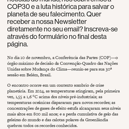
COP30 e a luta histórica para salvar o
planeta de seu falecimento. Quer
receber a nossa Newsletter
diretamente no seu email? Inscreva-se
através do formulário no final desta
página.
No dia 10 de novembro, a Conferência das Partes (COP)—o
órgão máximo de decisão da Convenção-Quadro das Nações
Unidas sobre Mudança do Clima—reuniu-se para sua 30ª
sessão em Belém, Brasil.
O encontro ocorre em um contexto sombrio de crise
planetária. Em 2024, as temperaturas atingiram, pela primeira
vez, 1,55 a 1,6 °C acima dos níveis pré-industriais; as
temperaturas oceânicas dispararam para novos recordes; as
concentrações de gases de efeito estufa alcançaram seus níveis
mais altos em 800 mil anos; e a perda cumulativa de gelo das
geleiras do mundo e das calotas polares da Groenlândia
quebrou todos os recordes conhecidos.