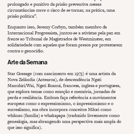
prolongado e punitivo da prisão preventiva nessas
circunstâncias corre o risco de se tornar, na prática, uma
prisão política”.
Enquanto isso, Jeremy Corbyn, também membro da
Internacional Progressista, juntou-se a ativistas pela paz em
frente ao Tribunal de Magistrados de Westminster, em
solidariedade com aqueles que foram presos por protestarem
contra o genocídio.
Arte da Semana
Star Gossage (com nascimento em 1973) é uma artista da
Nova Zelândia (Aotearoa), de descendência Ngati
Manuhiri/Wai, Ngati Ruanui, francesa, inglesa e portuguesa,
que explora temas como emoção e memória, jornadas de
perda e resiliência. Embora faça referência a movimentos
europeus como o expressionismo, o impressionismo e o
surrealismo, sua obra incorpora conceitos Māori como
whānau (família) e whakapapa (traduzido livremente como
genealogia, mas abrangendo uma perspectiva mais ampla do
que isso significa).