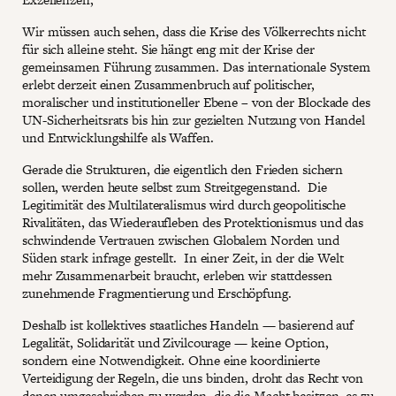
Wir müssen auch sehen, dass die Krise des Völkerrechts nicht
für sich alleine steht. Sie hängt eng mit der Krise der
gemeinsamen Führung zusammen. Das internationale System
erlebt derzeit einen Zusammenbruch auf politischer,
moralischer und institutioneller Ebene – von der Blockade des
UN-Sicherheitsrats bis hin zur gezielten Nutzung von Handel
und Entwicklungshilfe als Waffen.
Gerade die Strukturen, die eigentlich den Frieden sichern
sollen, werden heute selbst zum Streitgegenstand. Die
Legitimität des Multilateralismus wird durch geopolitische
Rivalitäten, das Wiederaufleben des Protektionismus und das
schwindende Vertrauen zwischen Globalem Norden und
Süden stark infrage gestellt. In einer Zeit, in der die Welt
mehr Zusammenarbeit braucht, erleben wir stattdessen
zunehmende Fragmentierung und Erschöpfung.
Deshalb ist kollektives staatliches Handeln — basierend auf
Legalität, Solidarität und Zivilcourage — keine Option,
sondern eine Notwendigkeit. Ohne eine koordinierte
Verteidigung der Regeln, die uns binden, droht das Recht von
denen umgeschrieben zu werden, die die Macht besitzen, es zu