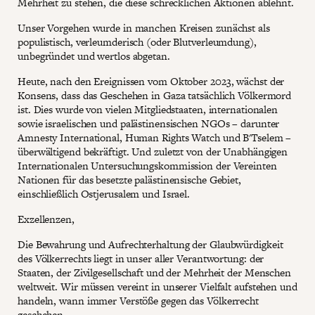
Mehrheit zu stehen, die diese schrecklichen Aktionen ablehnt.
Unser Vorgehen wurde in manchen Kreisen zunächst als
populistisch, verleumderisch (oder Blutverleumdung),
unbegründet und wertlos abgetan.
Heute, nach den Ereignissen vom Oktober 2023, wächst der
Konsens, dass das Geschehen in Gaza tatsächlich Völkermord
ist. Dies wurde von vielen Mitgliedstaaten, internationalen
sowie israelischen und palästinensischen NGOs – darunter
Amnesty International, Human Rights Watch und B'Tselem –
überwältigend bekräftigt. Und zuletzt von der Unabhängigen
Internationalen Untersuchungskommission der Vereinten
Nationen für das besetzte palästinensische Gebiet,
einschließlich Ostjerusalem und Israel.
Exzellenzen,
Die Bewahrung und Aufrechterhaltung der Glaubwürdigkeit
des Völkerrechts liegt in unser aller Verantwortung: der
Staaten, der Zivilgesellschaft und der Mehrheit der Menschen
weltweit. Wir müssen vereint in unserer Vielfalt aufstehen und
handeln, wann immer Verstöße gegen das Völkerrecht
geschehen.