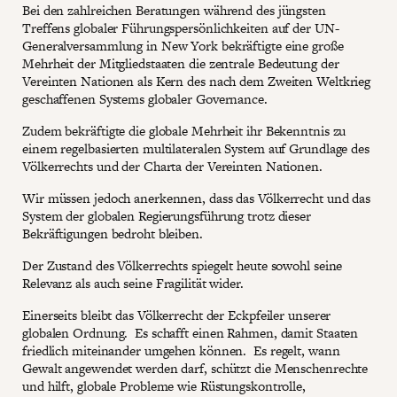
Bei den zahlreichen Beratungen während des jüngsten
Treffens globaler Führungspersönlichkeiten auf der UN-
Generalversammlung in New York bekräftigte eine große
Mehrheit der Mitgliedstaaten die zentrale Bedeutung der
Vereinten Nationen als Kern des nach dem Zweiten Weltkrieg
geschaffenen Systems globaler Governance.
Zudem bekräftigte die globale Mehrheit ihr Bekenntnis zu
einem regelbasierten multilateralen System auf Grundlage des
Völkerrechts und der Charta der Vereinten Nationen.
Wir müssen jedoch anerkennen, dass das Völkerrecht und das
System der globalen Regierungsführung trotz dieser
Bekräftigungen bedroht bleiben.
Der Zustand des Völkerrechts spiegelt heute sowohl seine
Relevanz als auch seine Fragilität wider.
Einerseits bleibt das Völkerrecht der Eckpfeiler unserer
globalen Ordnung. Es schafft einen Rahmen, damit Staaten
friedlich miteinander umgehen können. Es regelt, wann
Gewalt angewendet werden darf, schützt die Menschenrechte
und hilft, globale Probleme wie Rüstungskontrolle,