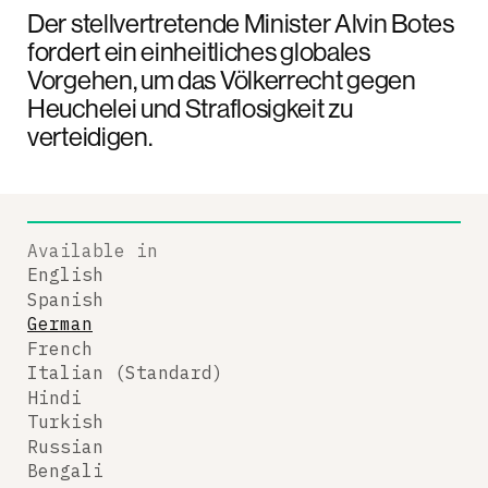
Der stellvertretende Minister Alvin Botes
fordert ein einheitliches globales
Vorgehen, um das Völkerrecht gegen
Heuchelei und Straflosigkeit zu
verteidigen.
Available in
English
Spanish
German
French
Italian (Standard)
Hindi
Turkish
Russian
Bengali