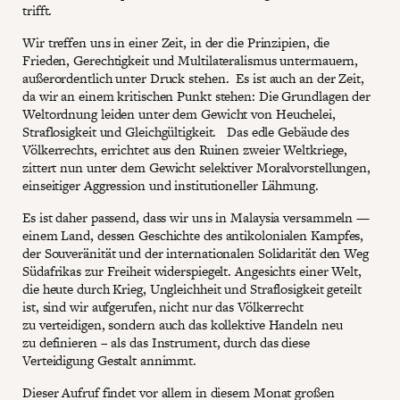
trifft.
Wir treffen uns in einer Zeit, in der die Prinzipien, die
Frieden, Gerechtigkeit und Multilateralismus untermauern,
außerordentlich unter Druck stehen. Es ist auch an der Zeit,
da wir an einem kritischen Punkt stehen: Die Grundlagen der
Weltordnung leiden unter dem Gewicht von Heuchelei,
Straflosigkeit und Gleichgültigkeit. Das edle Gebäude des
Völkerrechts, errichtet aus den Ruinen zweier Weltkriege,
zittert nun unter dem Gewicht selektiver Moralvorstellungen,
einseitiger Aggression und institutioneller Lähmung.
Es ist daher passend, dass wir uns in Malaysia versammeln —
einem Land, dessen Geschichte des antikolonialen Kampfes,
der Souveränität und der internationalen Solidarität den Weg
Südafrikas zur Freiheit widerspiegelt. Angesichts einer Welt,
die heute durch Krieg, Ungleichheit und Straflosigkeit geteilt
ist, sind wir aufgerufen, nicht nur das Völkerrecht
zu verteidigen, sondern auch das kollektive Handeln neu
zu definieren – als das Instrument, durch das diese
Verteidigung Gestalt annimmt.
Dieser Aufruf findet vor allem in diesem Monat großen