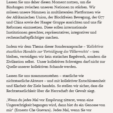
Lassen Sie uns daher diesen Moment nutzen, um die
Bindungen zwischen unseren Nationen zu stärken. Wir
müssen unsere Stimmen in multilateralen Plattformen wie
der Afrikanischen Union, der Blockfreien Bewegung, der G77
und China sowie der Haager Gruppe ausrichten und uns für
Reformen einzusetzen. Diese sollen internationale
Institutionen gerechter, repräsentativer, integrativer und
rechenschaftspflichtiger machen.
Indem wir dem Thema dieser Sonderansprache – '
Kollektives
staatliches Handeln zur Verteidigung des Völkerrechts
' – treu
bleiben, verteidigen wir kein statisches Regelwerk, sondern die
Zivilisation selbst. Unser kollektives Schweigen darf nicht zur
Quelle unserer kollektiven Schande werden.
Lassen Sie uns zusammenstehen – staatliche wie
nichtstaatliche Akteure – und mit kollektiver Entschlossenheit
und Klarheit der Ziele handeln. So stellen wir sicher, dass die
Rechtsstaatlichkeit über die Herrschaft der Gewalt siegt.
‚Wenn du jedes Mal vor Empörung zitterst, wenn eine
Ungerechtigkeit begangen wird, dann bist du ein Genosse von
mir‘ (Ernesto Che Guevara). Jedes Mal, wenn Sie vor