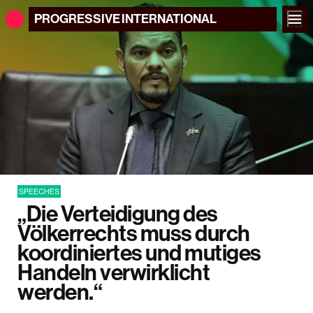
PROGRESSIVE
INTERNATIONAL
SPEECHES
„Die Verteidigung des
Völkerrechts muss durch
koordiniertes und mutiges
Handeln verwirklicht
werden.“