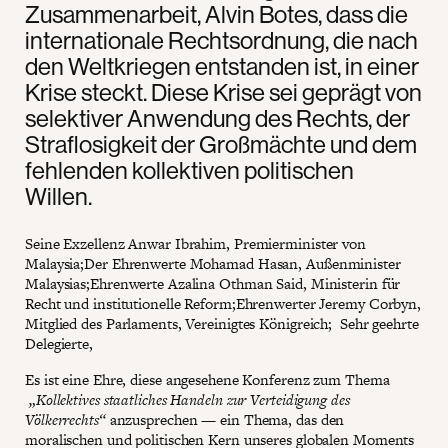
Zusammenarbeit, Alvin Botes, dass die
internationale Rechtsordnung, die nach
den Weltkriegen entstanden ist, in einer
Krise steckt. Diese Krise sei geprägt von
selektiver Anwendung des Rechts, der
Straflosigkeit der Großmächte und dem
fehlenden kollektiven politischen
Willen.
Seine Exzellenz Anwar Ibrahim, Premierminister von
Malaysia;Der Ehrenwerte Mohamad Hasan, Außenminister
Malaysias;Ehrenwerte Azalina Othman Said, Ministerin für
Recht und institutionelle Reform;Ehrenwerter Jeremy Corbyn,
Mitglied des Parlaments, Vereinigtes Königreich; Sehr geehrte
Delegierte,
Es ist eine Ehre, diese angesehene Konferenz zum Thema
„Kollektives staatliches Handeln zur Verteidigung des
Völkerrechts“
anzusprechen — ein Thema, das den
moralischen und politischen Kern unseres globalen Moments