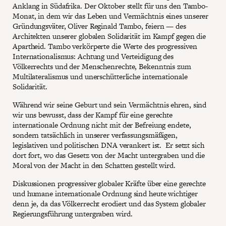
Anklang in Südafrika. Der Oktober stellt für uns den Tambo-
Monat, in dem wir das Leben und Vermächtnis eines unserer
Gründungsväter, Oliver Reginald Tambo, feiern — des
Architekten unserer globalen Solidarität im Kampf gegen die
Apartheid. Tambo verkörperte die Werte des progressiven
Internationalismus: Achtung und Verteidigung des
Völkerrechts und der Menschenrechte, Bekenntnis zum
Multilateralismus und unerschütterliche internationale
Solidarität.
Während wir seine Geburt und sein Vermächtnis ehren, sind
wir uns bewusst, dass der Kampf für eine gerechte
internationale Ordnung nicht mit der Befreiung endete,
sondern tatsächlich in unserer verfassungsmäßigen,
legislativen und politischen DNA verankert ist. Er setzt sich
dort fort, wo das Gesetz von der Macht untergraben und die
Moral von der Macht in den Schatten gestellt wird.
Diskussionen progressiver globaler Kräfte über eine gerechte
und humane internationale Ordnung sind heute wichtiger
denn je, da das Völkerrecht erodiert und das System globaler
Regierungsführung untergraben wird.