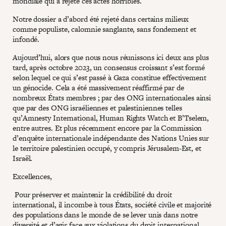
mondiale qui a rejeté ces actes horribles.
Notre dossier a d’abord été rejeté dans certains milieux
comme populiste, calomnie sanglante, sans fondement et
infondé.
Aujourd’hui, alors que nous nous réunissons ici deux ans plus
tard, après octobre 2023, un consensus croissant s’est formé
selon lequel ce qui s’est passé à Gaza constitue effectivement
un génocide. Cela a été massivement réaffirmé par de
nombreux États membres ; par des ONG internationales ainsi
que par des ONG israéliennes et palestiniennes telles
qu’Amnesty International, Human Rights Watch et B’Tselem,
entre autres. Et plus récemment encore par la Commission
d’enquête internationale indépendante des Nations Unies sur
le territoire palestinien occupé, y compris Jérusalem-Est, et
Israël.
Excellences,
Pour préserver et maintenir la crédibilité du droit
international, il incombe à tous États, société civile et majorité
des populations dans le monde de se lever unis dans notre
diversité et d’agir face aux violations du droit international.