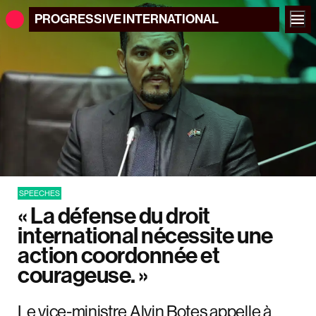
PROGRESSIVE
INTERNATIONAL
SPEECHES
« La défense du droit
international nécessite une
action coordonnée et
courageuse. »
Le vice-ministre Alvin Botes appelle à