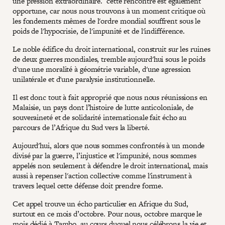
une pression extraordinaire. cette rencontre est également
opportune, car nous nous trouvons à un moment critique où
les fondements mêmes de l'ordre mondial souffrent sous le
poids de l'hypocrisie, de l'impunité et de l'indifférence.
Le noble édifice du droit international, construit sur les ruines
de deux guerres mondiales, tremble aujourd'hui sous le poids
d'une une moralité à géométrie variable, d'une agression
unilatérale et d'une paralysie institutionnelle.
Il est donc tout à fait approprié que nous nous réunissions en
Malaisie, un pays dont l’histoire de lutte anticoloniale, de
souveraineté et de solidarité internationale fait écho au
parcours de l’Afrique du Sud vers la liberté.
Aujourd'hui, alors que nous sommes confrontés à un monde
divisé par la guerre, l’injustice et l'impunité, nous sommes
appelés non seulement à défendre le droit international, mais
aussi à repenser l'action collective comme l'instrument à
travers lequel cette défense doit prendre forme.
Cet appel trouve un écho particulier en Afrique du Sud,
surtout en ce mois d’octobre. Pour nous, octobre marque le
mois dédié à Tambo, au cours duquel nous célébrons la vie et