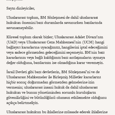
Sayın dinleyiciler,
Uluslararası toplum, BM Sözleşmesi de dahil uluslararası
hukukun önemini bazı durumlarda savunurken bazılarında
savunamayabilir.
Küresel toplum olarak bizler; Uluslararası Adalet Divanı’nın
(UAD) veya Uluslararası Ceza Mahkemesi’nin (UCM) hangi
bağlayıcı kararlarına uyacağımızı, hangilerini iptal edeceğimizi
veya sadece görmezden geleceğimizi seçemeyiz. BM'nin bazı
kararlarının veya bağlı kaldığımız bazı antlaşmaların uymaya
değer olduğuna, bazılarının ise olmadığına karar veremeyiz.
İsrail Devleti gibi bazı devletlerin, BM Sözleşmesi’ni ve de
Uluslararası Mahkemeler ile Birleşmiş Milletler kararlarını
hiçbir sonuç doğurmadan görmezden gelmelerine izin
vermenin; uluslararası insani hukuk da dahil uluslararası
hukukun ve bunun yönetiminden sorumlu kuruluşların
güvenilirliğini ve bütünlüğünü olumsuz etkilemekte olduğunu
açıkça belirtmeliyiz.
Uluslararası hukukun bu ihlallerine müsaade ederek ihlallerine