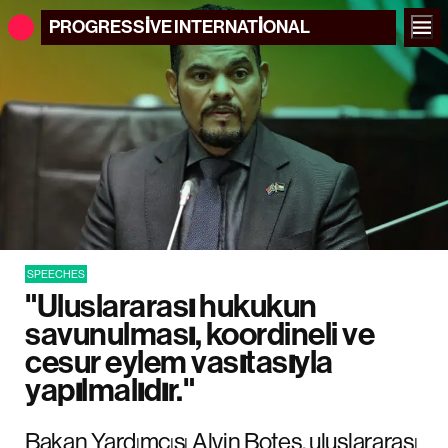
PROGRESSIVE
INTERNATIONAL
SPEECHES
"Uluslararası hukukun
savunulması, koordineli ve
cesur eylem vasıtasıyla
yapılmalıdır."
Bakan Yardımcısı Alvin Botes, uluslararası