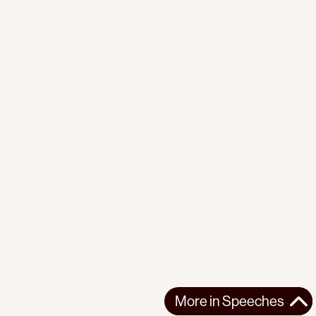
More in
Speeches