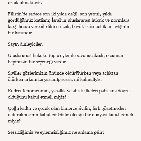
ortak olmaktayız.
Filistin'de sadece son iki yılda değil, son yetmiş yılda
gördüğümüz katliam; İsrail'in uluslararası hukuk ve normlara
karşı hesap verebilirlikten uzak, büyük istisnacılık anlayışının
bir kanıtıdır.
Sayın dinleyiciler,
Uluslararası hukuku toplu eylemle savunacaksak, o zaman
hepimizin bir seçeneği vardır.
Siviller gözlerimizin önünde öldürülürken veya açlıktan
ölürken arkamıza yaslanıp sessiz mi kalmalıyız?
Kudret fenomeninin, yasallık ve ahlak ilkeleri pahasına doğru
olduğunu kabul etmeli miyiz?
Çoğu kadın ve çocuk olan binlerce sivilin, fark gözetmeden
öldürülmesinin kabul edilebilir olduğu bir dünyayı kabul etmeli
miyiz?
Sessizliğimiz ve eylemsizliğimiz ne anlama gelir?