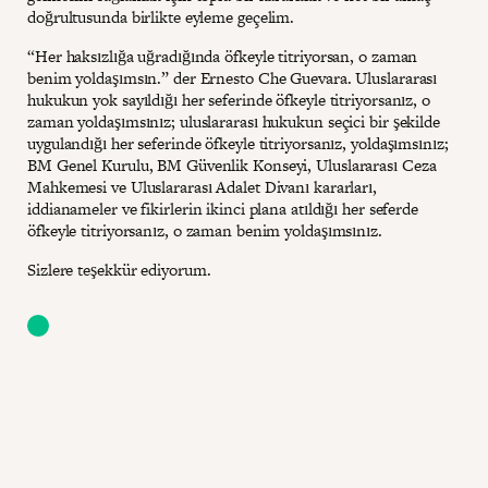
doğrultusunda birlikte eyleme geçelim.
“Her haksızlığa uğradığında öfkeyle titriyorsan, o zaman
benim yoldaşımsın.” der Ernesto Che Guevara. Uluslararası
hukukun yok sayıldığı her seferinde öfkeyle titriyorsanız, o
zaman yoldaşımsınız; uluslararası hukukun seçici bir şekilde
uygulandığı her seferinde öfkeyle titriyorsanız, yoldaşımsınız;
BM Genel Kurulu, BM Güvenlik Konseyi, Uluslararası Ceza
Mahkemesi ve Uluslararası Adalet Divanı kararları,
iddianameler ve fikirlerin ikinci plana atıldığı her seferde
öfkeyle titriyorsanız, o zaman benim yoldaşımsınız.
Sizlere teşekkür ediyorum.