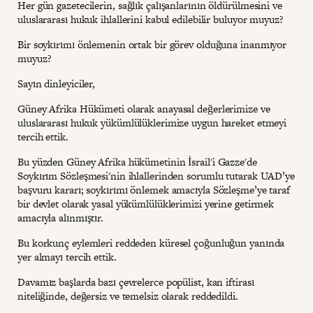
Her gün gazetecilerin, sağlık çalışanlarının öldürülmesini ve
uluslararası hukuk ihlallerini kabul edilebilir buluyor muyuz?
Bir soykırımı önlemenin ortak bir görev olduğuna inanmıyor
muyuz?
Sayın dinleyiciler,
Güney Afrika Hükümeti olarak anayasal değerlerimize ve
uluslararası hukuk yükümlülüklerimize uygun hareket etmeyi
tercih ettik.
Bu yüzden Güney Afrika hükümetinin İsrail'i Gazze'de
Soykırım Sözleşmesi'nin ihlallerinden sorumlu tutarak UAD’ye
başvuru kararı; soykırımı önlemek amacıyla Sözleşme’ye taraf
bir devlet olarak yasal yükümlülüklerimizi yerine getirmek
amacıyla alınmıştır.
Bu korkunç eylemleri reddeden küresel çoğunluğun yanında
yer almayı tercih ettik.
Davamız başlarda bazı çevrelerce popülist, kan iftirası
niteliğinde, değersiz ve temelsiz olarak reddedildi.