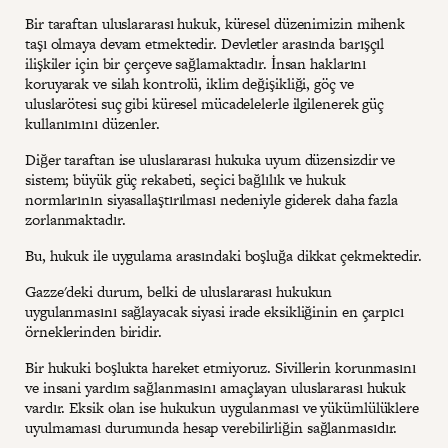
Bir taraftan uluslararası hukuk, küresel düzenimizin mihenk
taşı olmaya devam etmektedir. Devletler arasında barışçıl
ilişkiler için bir çerçeve sağlamaktadır. İnsan haklarını
koruyarak ve silah kontrolü, iklim değişikliği, göç ve
uluslarötesi suç gibi küresel mücadelelerle ilgilenerek güç
kullanımını düzenler.
Diğer taraftan ise uluslararası hukuka uyum düzensizdir ve
sistem; büyük güç rekabeti, seçici bağlılık ve hukuk
normlarının siyasallaştırılması nedeniyle giderek daha fazla
zorlanmaktadır.
Bu, hukuk ile uygulama arasındaki boşluğa dikkat çekmektedir.
Gazze'deki durum, belki de uluslararası hukukun
uygulanmasını sağlayacak siyasi irade eksikliğinin en çarpıcı
örneklerinden biridir.
Bir hukuki boşlukta hareket etmiyoruz. Sivillerin korunmasını
ve insani yardım sağlanmasını amaçlayan uluslararası hukuk
vardır. Eksik olan ise hukukun uygulanması ve yükümlülüklere
uyulmaması durumunda hesap verebilirliğin sağlanmasıdır.