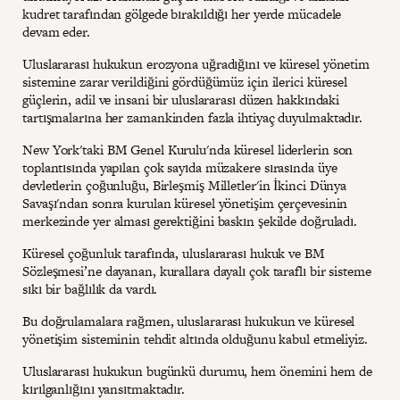
kudret tarafından gölgede bırakıldığı her yerde mücadele
devam eder.
Uluslararası hukukun erozyona uğradığını ve küresel yönetim
sistemine zarar verildiğini gördüğümüz için ilerici küresel
güçlerin, adil ve insani bir uluslararası düzen hakkındaki
tartışmalarına her zamankinden fazla ihtiyaç duyulmaktadır.
New York'taki BM Genel Kurulu'nda küresel liderlerin son
toplantısında yapılan çok sayıda müzakere sırasında üye
devletlerin çoğunluğu, Birleşmiş Milletler'in İkinci Dünya
Savaşı'ndan sonra kurulan küresel yönetişim çerçevesinin
merkezinde yer alması gerektiğini baskın şekilde doğruladı.
Küresel çoğunluk tarafında, uluslararası hukuk ve BM
Sözleşmesi’ne dayanan, kurallara dayalı çok taraflı bir sisteme
sıkı bir bağlılık da vardı.
Bu doğrulamalara rağmen, uluslararası hukukun ve küresel
yönetişim sisteminin tehdit altında olduğunu kabul etmeliyiz.
Uluslararası hukukun bugünkü durumu, hem önemini hem de
kırılganlığını yansıtmaktadır.