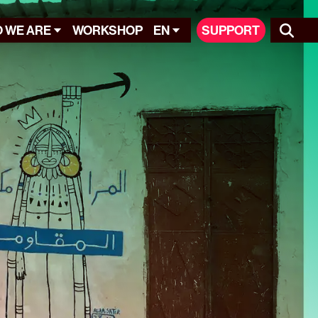
 WE ARE
WORKSHOP
EN
SUPPORT