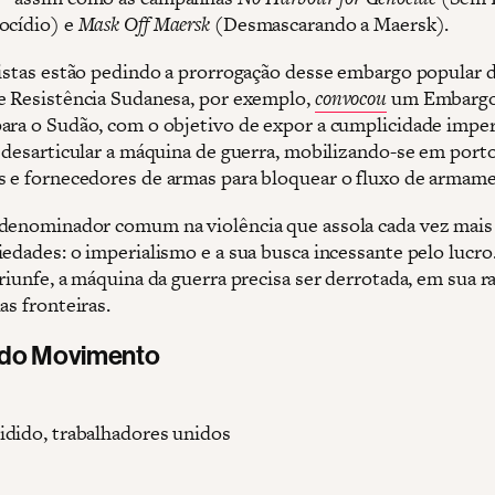
ocídio) e
Mask Off Maersk
(Desmascarando a Maersk).
vistas estão pedindo a prorrogação desse embargo popular 
e Resistência Sudanesa, por exemplo,
convocou
um Embargo
ara o Sudão, com o objetivo de expor a cumplicidade imper
e desarticular a máquina de guerra, mobilizando-se em porto
 e fornecedores de armas para bloquear o fluxo de armam
denominador comum na violência que assola cada vez mais 
iedades: o imperialismo e a sua busca incessante pelo lucro
riunfe, a máquina da guerra precisa ser derrotada, em sua r
as fronteiras.
 do Movimento
dido, trabalhadores unidos