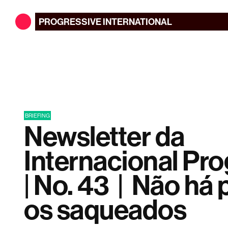
PROGRESSIVE
INTERNATIONAL
BRIEFING
Newsletter da
Internacional Pro
| No. 43 | Não há 
os saqueados