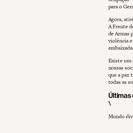
para o Gen
Agora, ati
A Frente d
de Armas p
violência 
embaixadas
Existe um 
nossas soc
que a paz t
todas as su
Últimas
\
Mundo divi