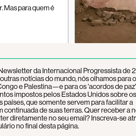
r. Mas para quem é
ewsletter da Internacional Progressista de 
outras notícias do mundo, nós olhamos para 
ongo e Palestina—e para os 'acordos de paz
entos impostos pelos Estados Unidos sobre o
 países, que somente servem para facilitar a
 continuada de suas terras. Quer receber a 
er diretamente no seu email? Inscreva-se at
lário no final desta página.