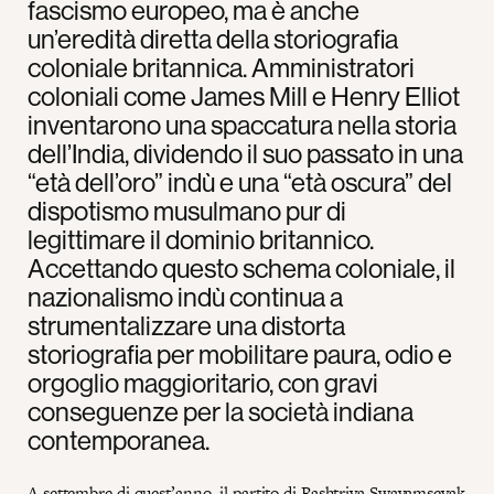
fascismo europeo, ma è anche
un’eredità diretta della storiografia
coloniale britannica. Amministratori
coloniali come James Mill e Henry Elliot
inventarono una spaccatura nella storia
dell’India, dividendo il suo passato in una
“età dell’oro” indù e una “età oscura” del
dispotismo musulmano pur di
legittimare il dominio britannico.
Accettando questo schema coloniale, il
nazionalismo indù continua a
strumentalizzare una distorta
storiografia per mobilitare paura, odio e
orgoglio maggioritario, con gravi
conseguenze per la società indiana
contemporanea.
A settembre di quest’anno, il partito di Rashtriya Swayamsevak