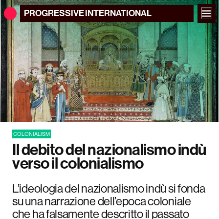
PROGRESSIVE
INTERNATIONAL
COLONIALISM
Il debito del nazionalismo indù
verso il colonialismo
L’ideologia del nazionalismo indù si fonda
su una narrazione dell’epoca coloniale
che ha falsamente descritto il passato