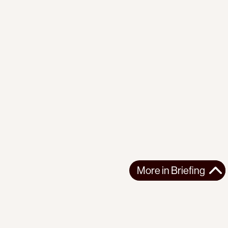
More in
Briefing
More in
Briefing