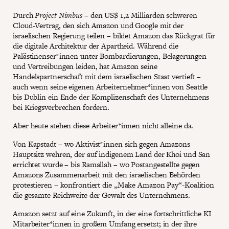
Durch
Project Nimbus –
den US$ 1,2 Milliarden schweren
Cloud-Vertrag, den sich Amazon und Google mit der
israelischen Regierung teilen – bildet Amazon das Rückgrat für
die digitale Architektur der Apartheid. Während die
Palästinenser*innen unter Bombardierungen, Belagerungen
und Vertreibungen leiden, hat Amazon seine
Handelspartnerschaft mit dem israelischen Staat vertieft –
auch wenn seine eigenen Arbeiternehmer*innen von Seattle
bis Dublin ein Ende der Komplizenschaft des Unternehmens
bei Kriegsverbrechen fordern.
Aber heute stehen diese Arbeiter*innen nicht alleine da.
Von Kapstadt – wo Aktivist*innen sich gegen Amazons
Hauptsitz wehren, der auf indigenem Land der Khoi und San
errichtet wurde – bis Ramallah – wo Postangestellte gegen
Amazons Zusammenarbeit mit den israelischen Behörden
protestieren – konfrontiert die „Make Amazon Pay“-Koalition
die gesamte Reichweite der Gewalt des Unternehmens.
Amazon setzt auf eine Zukunft, in der eine fortschrittliche KI
Mitarbeiter*innen in großem Umfang ersetzt; in der ihre