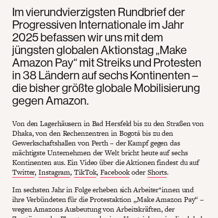
Im vierundvierzigsten Rundbrief der
Progressiven Internationale im Jahr
2025 befassen wir uns mit dem
jüngsten globalen Aktionstag „Make
Amazon Pay“ mit Streiks und Protesten
in 38 Ländern auf sechs Kontinenten –
die bisher größte globale Mobilisierung
gegen Amazon.
Von den Lagerhäusern in Bad Hersfeld bis zu den Straßen von
Dhaka, von den Rechenzentren in Bogotá bis zu den
Gewerkschaftshallen von Perth – der Kampf gegen das
mächtigste Unternehmen der Welt bricht heute auf sechs
Kontinenten aus. Ein Video über die Aktionen findest du auf
Twitter
,
Instagram
,
TikTok
,
Facebook
oder
Shorts
.
Im sechsten Jahr in Folge erheben sich Arbeiter*innen und
ihre Verbündeten für die Protestaktion „Make Amazon Pay“ –
wegen Amazons Ausbeutung von Arbeitskräften, der