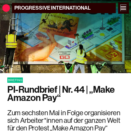
PROGRESSIVE
INTERNATIONAL
BRIEFING
PI-Rundbrief | Nr. 44 | „Make
Amazon Pay“
Zum sechsten Mal in Folge organisieren
sich Arbeiter*innen auf der ganzen Welt
für den Protest „Make Amazon Pay“