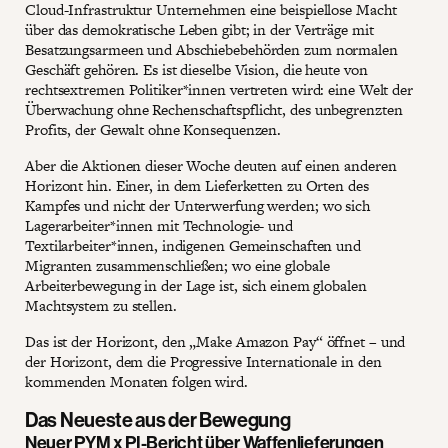
Cloud-Infrastruktur Unternehmen eine beispiellose Macht
über das demokratische Leben gibt; in der Verträge mit
Besatzungsarmeen und Abschiebebehörden zum normalen
Geschäft gehören. Es ist dieselbe Vision, die heute von
rechtsextremen Politiker*innen vertreten wird: eine Welt der
Überwachung ohne Rechenschaftspflicht, des unbegrenzten
Profits, der Gewalt ohne Konsequenzen.
Aber die Aktionen dieser Woche deuten auf einen anderen
Horizont hin. Einer, in dem Lieferketten zu Orten des
Kampfes und nicht der Unterwerfung werden; wo sich
Lagerarbeiter*innen mit Technologie- und
Textilarbeiter*innen, indigenen Gemeinschaften und
Migranten zusammenschließen; wo eine globale
Arbeiterbewegung in der Lage ist, sich einem globalen
Machtsystem zu stellen.
Das ist der Horizont, den „Make Amazon Pay“ öffnet – und
der Horizont, dem die Progressive Internationale in den
kommenden Monaten folgen wird.
Das Neueste aus der Bewegung
Neuer PYM x PI-Bericht über Waffenlieferungen