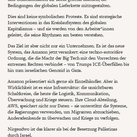
Bedingungen der globalen Lieferkette mitzugestalten.
Dies sind keine symbolischen Proteste. Es sind strategische
Interventionen in das Kreislaufsystem des globalen
Kapitalismus – und sie werden von den Arbeiter*innen
geleitet, die seine Rhythmen am besten verstehen.
Das Ziel ist aber nicht nur ein Unternehmen. Es ist das neue
System, das Amazon jetzt verankert: eine techno-autoritäre
Ordnung, die die Macht der Big Tech mit den Vorrechten der
extremen Rechten verbindet – von Trumps ICE-Überfällen bis
hin zum israelischen Genozid in Gaza.
Amazon präsentiert sich gerne als Einzelhändler. Aber in
Wirklichkeit ist es eine Infrastruktur: die unsichtbaren
Schaltkreise, die heute die Logistik, Kommunikation,
Überwachung und Kriege steuern. Ihre Cloud-Abteilung,
AWS, speichert nicht nur Daten – sie unterstützt die Systeme,
die Regierungen verwenden, um Migranten abzuschieben,
Andersdenkende zu überwachen und Kriege zu verfolgen.
Nirgendwo ist das klarer als bei der Besetzung Palästinas
durch Israel.