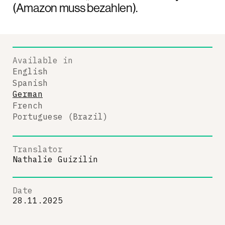
(Amazon muss bezahlen).
Available in
English
Spanish
German
French
Portuguese (Brazil)
Translator
Nathalie Guizilin
Date
28.11.2025