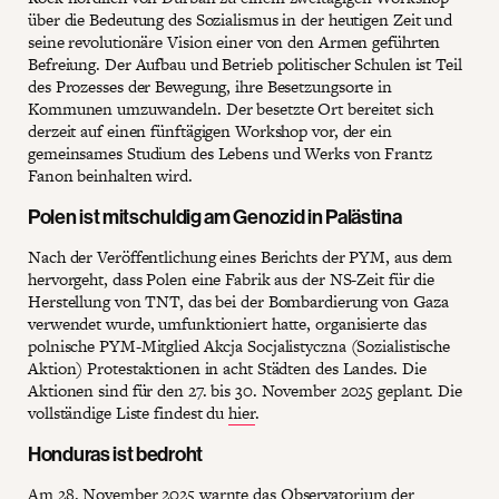
über die Bedeutung des Sozialismus in der heutigen Zeit und
seine revolutionäre Vision einer von den Armen geführten
Befreiung. Der Aufbau und Betrieb politischer Schulen ist Teil
des Prozesses der Bewegung, ihre Besetzungsorte in
Kommunen umzuwandeln. Der besetzte Ort bereitet sich
derzeit auf einen fünftägigen Workshop vor, der ein
gemeinsames Studium des Lebens und Werks von Frantz
Fanon beinhalten wird.
Polen ist mitschuldig am Genozid in Palästina
Nach der Veröffentlichung eines Berichts der PYM, aus dem
hervorgeht, dass Polen eine Fabrik aus der NS-Zeit für die
Herstellung von TNT, das bei der Bombardierung von Gaza
verwendet wurde, umfunktioniert hatte, organisierte das
polnische PYM-Mitglied Akcja Socjalistyczna (Sozialistische
Aktion) Protestaktionen in acht Städten des Landes. Die
Aktionen sind für den 27. bis 30. November 2025 geplant. Die
vollständige Liste findest du
hier
.
Honduras ist bedroht
Am 28. November 2025 warnte das Observatorium der