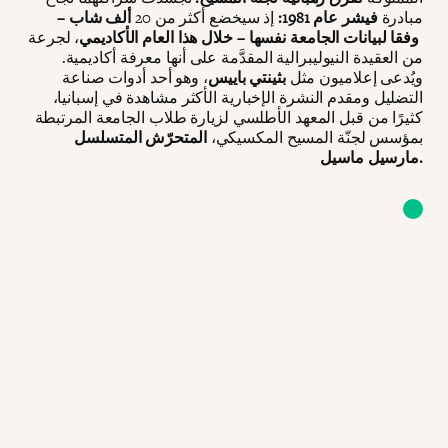
مبادرة
فيشر عام 1981:
إذ سيخضع أكثر من 20
ألف شاب –
وفقا لبيانات الجامعة نفسها – خلال هذا العام الأكاديمي
، لجرعة
من العقيدة النيوليبرالية المقدَّمة على أنها معرفة أكاديمية.
ويُدعى إعلاميون مثل
بثينتي باييس
، وهو أحد أدوات صناعة
التضليل ومقدم النشرة الإخبارية الأكثر مشاهدة في إسبانيا،
كثيرًا من قبل المعهد الأطلسي لزيارة طلاب الجامعة المرتبطة
بمؤسس لجنّة المسيح المكسيكي،
المتحرّش المتسلسل
مارسيل ماسيل.