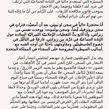
المسيَّرة التي تُستخدم حالياً في الإبادة الجماعيّة التي تُرتكَب
في غزة. لقد اعتُقلنا ووُضِعنا رهن الاحتجاز
بموجب
قانون
مكافحة الإرهاب، على الرُّغم من أنّ ما وُجِّه إلينا
من تهمٍ لم يكن جرائم إرهابيّة.
أنا محتجزةٌ حالياً في سجن لو نيوتن، بعد أن أمضيْت فتراتٍ في
سجن برونزفيلد أيضاً، وسجن بولمونت. ووجدت نفسي من
زنزانتي، وأنا أتابع بثَّ التغطيات الإعلاميّة الليبراليّة السائدة حول
الإبادة الجماعيّة في غزّة
، من زنزانتي،
غارقةً في التأمُّل في
خضوع الفلسطينيّين ومقاومتهم، باحثةً عن أوجه الشبه مع
أساليب السيطرة المفروضة على السجناء في المملكة المتحدة.
وقد بذل الموظفون قصارى جهدهم لتحاشي انتشار أخبار
الانتحار في السجن، لكنّ الخبر انتشر في كلِّ الاتِّجاهات، في
غضون 20 دقيقةً؛ فالجميع يعلم ما يعنيه ’الرمز الأزرق
‘،
وعندما
يتبعه إغلاقٌ لكامل السجن، فلا يمكن أن يعني إلا شيئاً واحداً،
لذلك اعتُبِر الإعلان عن الوفاة للسجناء رسميّاً في صباح اليوم
التالي أمراً يثير الريبة. حيث ظهرت أمامنا امرأةٌ لم نرها من
قبل، ترتدي بلوزةً من الساتان بلون الذهب الورديّ، وحذاءً لامعًا
أنيقاً، لتخبرنا بـ’الرحيل المؤسف‘ وتدعونا إلى التحدُّث مع
الموظفين إذا شعرنا بالحاجة لذلك. وبعد إنهاء هذه المقدِّمات
الشكليّة، انتقلت إلى الغرض الرئيسي من خطابها: وهو التحكُّم
في المعلومات. فحذَّرتنا من نشر الشائعات، وحثتنا على عدم