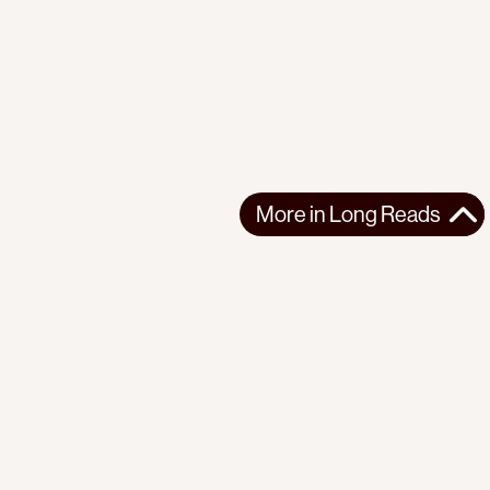
More in
Long Reads
More in
Long Reads