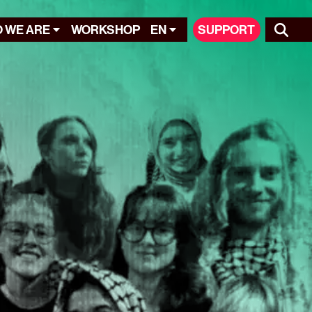
 WE ARE
WORKSHOP
EN
SUPPORT