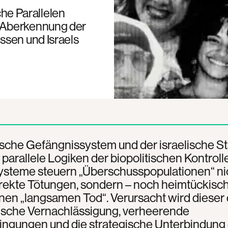
iche Parallelen
 Aberkennung der
ssen und Israels
ische Gefängnissystem und der israelische St
arallele Logiken der biopolitischen Kontrolle
ysteme steuern „Überschusspopulationen“ ni
rekte Tötungen, sondern – noch heimtückisch
nen „langsamen Tod“. Verursacht wird dieser
ische Vernachlässigung, verheerende
ingungen und die strategische Unterbindung