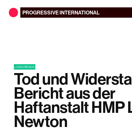
PROGRESSIVE
INTERNATIONAL
LONG READS
Tod und Widersta
Bericht aus der
Haftanstalt HMP
Newton