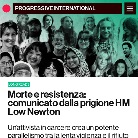
PROGRESSIVE
INTERNATIONAL
LONG READS
Morte e resistenza:
comunicato dalla prigione HM
Low Newton
Un’attivista in carcere crea un potente
parallelismo tra la lenta violenza e il rifiuto