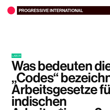
PROGRESSIVE
INTERNATIONAL
LABOR
Was bedeuten die
„Codes“ bezeich
Arbeitsgesetze fü
indischen