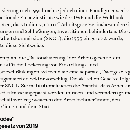
lisierung nach 1991 brachte jedoch einen Paradigmenwechs
rnationale Finanzinstitute wie der IWF und die Weltbank
rten, dass Indiens „starre“ Arbeitsgesetze, insbesondere 
sungen und Schließungen, Investitionen behinderten. Die 
Arbeitskommission (SNCL), die 1999 eingesetzt wurde,
te diese Sichtweise.
mpfahl die „Rationalisierung“ der Arbeitsgesetze, ein
s für die Lockerung von Einstellungs- und
sbeschränkungen, während sie eine separate „Dachgesetz
organisierten Sektor vorschlug. Die aktuellen Gesetze fol
er SNCL. Sie institutionalisieren die Ansicht, dass Arbeits
edürfnisse angepasst werden müssen, und verändern gru
schaftsvertrag zwischen den Arbeitnehmer*innen, den
r*innen und dem Staat.
Codes“
gesetz von 2019