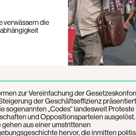
ze verwässern die
abhängigkeit
ormen zur Vereinfachung der Gesetzeskonfor
Steigerung der Geschäftseffizienz präsentiert
ie sogenannten „Codes“ landesweit Proteste
chaften und Oppositionsparteien ausgelöst.
 gehen aus einer umstrittenen
bungsgeschichte hervor, die inmitten politi