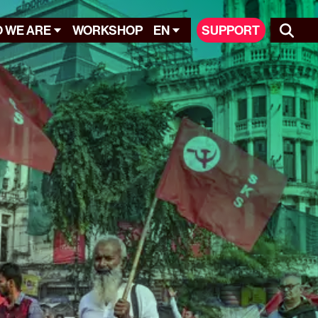
 WE ARE
WORKSHOP
EN
SUPPORT