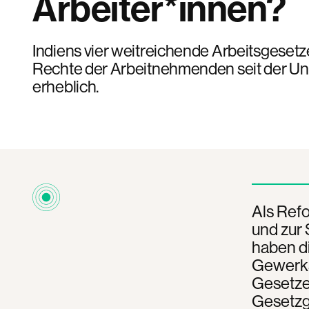
Arbeiter*innen?
Indiens vier weitreichende Arbeitsgeset
Rechte der Arbeitnehmenden seit der Un
erheblich.
Als Ref
und zur 
haben d
Gewerks
Gesetze
Gesetzge