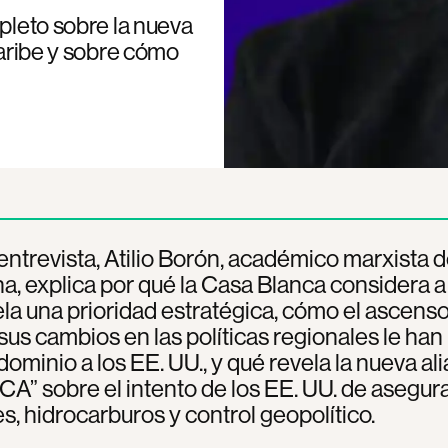
mpleto sobre la nueva
Caribe y sobre cómo
entrevista, Atilio Borón, académico marxista 
a, explica por qué la Casa Blanca considera a
a una prioridad estratégica, cómo el ascens
sus cambios en las políticas regionales le han
dominio a los EE. UU., y qué revela la nueva al
CA” sobre el intento de los EE. UU. de asegur
s, hidrocarburos y control geopolítico.