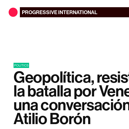
PROGRESSIVE
INTERNATIONAL
POLITICS
Geopolítica, resis
la batalla por Ven
una conversació
Atilio Borón