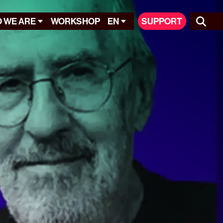
 WE ARE
WORKSHOP
EN
SUPPORT