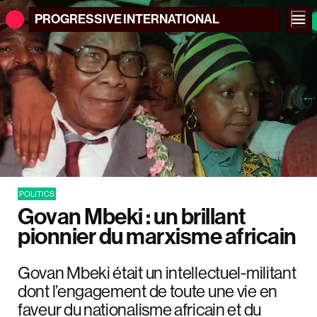
PROGRESSIVE
INTERNATIONAL
POLITICS
Govan Mbeki : un brillant
pionnier du marxisme africain
Govan Mbeki était un intellectuel-militant
dont l’engagement de toute une vie en
faveur du nationalisme africain et du