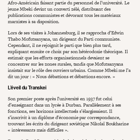
Afro-Américain faisant partie du personnel de l’université. Le
jeune Mbeki devint un converti zélé, distribuant des
publications communistes et dévorant tous les matériaux
marxistes à sa disposition.
Lors de ses visites à Johannesburg, il se rapprocha d’Edwin
Thabo Mofutsanyana, un dirigeant du Parti communiste.
Cependant, il ne rejoignit le parti que bien plus tard,
expliquant ensuite ce choix par son hétérodoxie théorique. Il
estimait que les efforts organisationnels devaient se
concentrer sur les zones rurales, tandis que Mofutsanyana
insistait sur le rôle des ouvriers urbains. Comme Mbeki me l’a
dit un jour : « Nous débattions et débattions encore. »
L’éveil du Transkei
Son premier poste après l’université en 1937 fut celui
d’enseignant dans un lycée à Durban. Parallèlement à ses
fonctions, ses horizons intellectuels s’élargissaient. Il
s’inscrivit à un diplôme d’économie par correspondance,
trouvant les écrits du dirigeant soviétique Nikolaï Boukharine
« intéressants mais difficiles ».