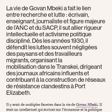
La vie de Govan Mbeki a fait le lien
entre recherche et lutte : écrivain,
enseignant, journaliste et figure majeure
de l’ANC et du SACP, il sut allier rigueur
intellectuelle et activisme politique
discipliné. Dès les années 1930, il
défendit les luttes souvent négligées
des paysans et des travailleurs
migrants, organisant la
mobilisation dans le Transkei, dirigeant
des journaux africains influents et
contribuant à la construction de réseaux
de résistance clandestins à Port
Elizabeth.
Il y avait de multiples facettes dans la vie de
Govan Mbeki
. Il
était un intellectuel qui écrivait sur l’économie et la politique