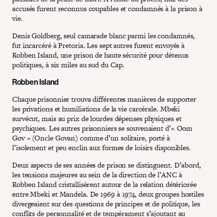
accusés furent reconnus coupables et condamnés à la prison à
vie.
Denis Goldberg, seul camarade blanc parmi les condamnés,
fut incarcéré à Pretoria. Les sept autres furent envoyés à
Robben Island, une prison de haute sécurité pour détenus
politiques, à six miles au sud du Cap.
Robben Island
Chaque prisonnier trouva différentes manières de supporter
les privations et humiliations de la vie carcérale. Mbeki
survécut, mais au prix de lourdes dépenses physiques et
psychiques. Les autres prisonniers se souvenaient d’« Oom
Gov » (Oncle Govan) comme d’un solitaire, porté à
l’isolement et peu enclin aux formes de loisirs disponibles.
Deux aspects de ses années de prison se distinguent. D’abord,
les tensions majeures au sein de la direction de l’ANC à
Robben Island cristallisèrent autour de la relation détériorée
entre Mbeki et Mandela. De 1969 à 1974, deux groupes hostiles
divergeaient sur des questions de principes et de politique, les
conflits de personnalité et de tempérament s’ajoutant au