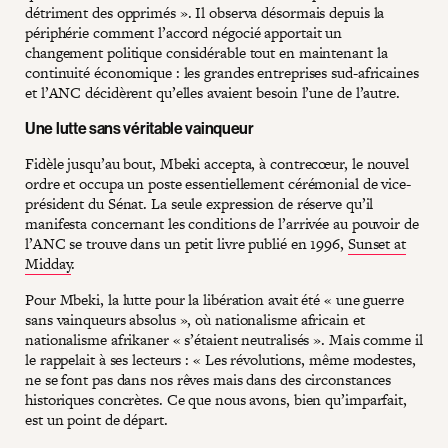
détriment des opprimés ». Il observa désormais depuis la
périphérie comment l’accord négocié apportait un
changement politique considérable tout en maintenant la
continuité économique : les grandes entreprises sud-africaines
et l’ANC décidèrent qu’elles avaient besoin l’une de l’autre.
Une lutte sans véritable vainqueur
Fidèle jusqu’au bout, Mbeki accepta, à contrecœur, le nouvel
ordre et occupa un poste essentiellement cérémonial de vice-
président du Sénat. La seule expression de réserve qu’il
manifesta concernant les conditions de l’arrivée au pouvoir de
l’ANC se trouve dans un petit livre publié en 1996,
Sunset at
Midday
.
Pour Mbeki, la lutte pour la libération avait été « une guerre
sans vainqueurs absolus », où nationalisme africain et
nationalisme afrikaner « s’étaient neutralisés ». Mais comme il
le rappelait à ses lecteurs : « Les révolutions, même modestes,
ne se font pas dans nos rêves mais dans des circonstances
historiques concrètes. Ce que nous avons, bien qu’imparfait,
est un point de départ.