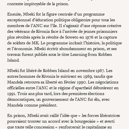
contexte impitoyable de la prison.
Ensuite, Mbeki fut la figure centrale d’un programme
exceptionnel d’éducation politique obligatoire pour tous les
membres de l’ANC sur l’île. Il s’agissait d’une réponse créative
des vétérans de Rivonia face à l’arrivée de jeunes prisonniers
plus révoltés après la révolte de Soweto en 1976 et la capture
de soldats de MK. Le programme incluait l’histoire, la politique
et l’économie. Mbeki écrivit abondamment en prison, et ses
travaux furent publiés sous le titre Learning from Robben
Island.
Mbeki fut libéré de Robben Island en novembre 1987. Les
autres hommes de Rivonia le suivirent en 1989, tandis que
Mandela retrouva sa liberté en février 1990. Les négociations
officielles entre l’ANC et le régime d’apartheid débutèrent en
1991. Trois ans plus tard, lors des premières élections
démocratiques, un gouvernement de l’ANC fut élu, avec
Mandela comme président.
En prison, Mbeki avait raillé l’idée que « les forces libératrices
pourraient trouver un accord avec la bourgeoisie » et averti
que toute telle concession « renforcerait le capitalisme au