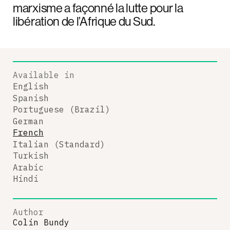
marxisme a façonné la lutte pour la
libération de l’Afrique du Sud.
Available in
English
Spanish
Portuguese (Brazil)
German
French
Italian (Standard)
Turkish
Arabic
Hindi
Author
Colin Bundy