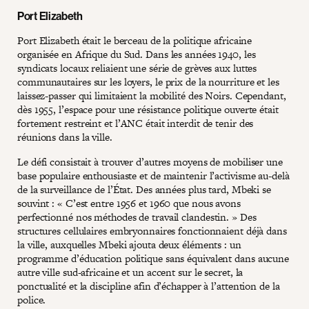
Port Elizabeth
Port Elizabeth était le berceau de la politique africaine
organisée en Afrique du Sud. Dans les années 1940, les
syndicats locaux reliaient une série de grèves aux luttes
communautaires sur les loyers, le prix de la nourriture et les
laissez-passer qui limitaient la mobilité des Noirs. Cependant,
dès 1955, l’espace pour une résistance politique ouverte était
fortement restreint et l’ANC était interdit de tenir des
réunions dans la ville.
Le défi consistait à trouver d’autres moyens de mobiliser une
base populaire enthousiaste et de maintenir l’activisme au-delà
de la surveillance de l’État. Des années plus tard, Mbeki se
souvint : « C’est entre 1956 et 1960 que nous avons
perfectionné nos méthodes de travail clandestin. » Des
structures cellulaires embryonnaires fonctionnaient déjà dans
la ville, auxquelles Mbeki ajouta deux éléments : un
programme d’éducation politique sans équivalent dans aucune
autre ville sud-africaine et un accent sur le secret, la
ponctualité et la discipline afin d’échapper à l’attention de la
police.