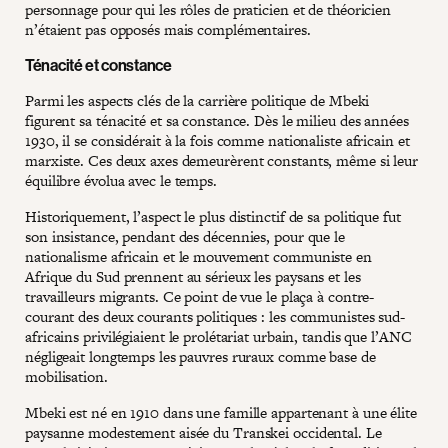
personnage pour qui les rôles de praticien et de théoricien
n’étaient pas opposés mais complémentaires.
Ténacité et constance
Parmi les aspects clés de la carrière politique de Mbeki
figurent sa ténacité et sa constance. Dès le milieu des années
1930, il se considérait à la fois comme nationaliste africain et
marxiste. Ces deux axes demeurèrent constants, même si leur
équilibre évolua avec le temps.
Historiquement, l’aspect le plus distinctif de sa politique fut
son insistance, pendant des décennies, pour que le
nationalisme africain et le mouvement communiste en
Afrique du Sud prennent au sérieux les paysans et les
travailleurs migrants. Ce point de vue le plaça à contre-
courant des deux courants politiques : les communistes sud-
africains privilégiaient le prolétariat urbain, tandis que l’ANC
négligeait longtemps les pauvres ruraux comme base de
mobilisation.
Mbeki est né en 1910 dans une famille appartenant à une élite
paysanne modestement aisée du Transkei occidental. Le