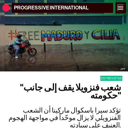
PROGRESSIVE
INTERNATIONAL
ENTREVISTAS
"شعب فنزويلا يقف إلى جانب
حكومته"
تؤكد سيرا باسكوال ماركينا أن الشعب
الفنزويلي لا يزال موحّداً في مواجهة الهجوم
العنيف على سيادته.