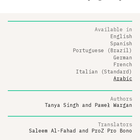
Available in
English
Spanish
Portuguese (Brazil)
German
French
Italian (Standard)
Arabic
Authors
Tanya Singh
and
Paweł Wargan
Translators
Saleem Al-Fahad
and
ProZ Pro Bono