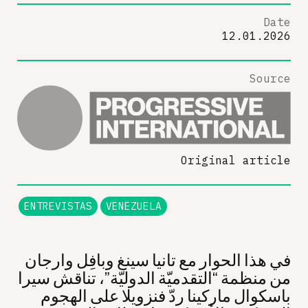
Date
12.01.2026
Source
Original article
ENTREVISTAS
VENEZUELA
في هذا الحوار مع تانیا سينغ وبافِل وارجان
من منظمة “التقدميّة الدوليّة”، تناقش سيرا
باسكوال ماركينا ردّ فنزويلا على الهجوم