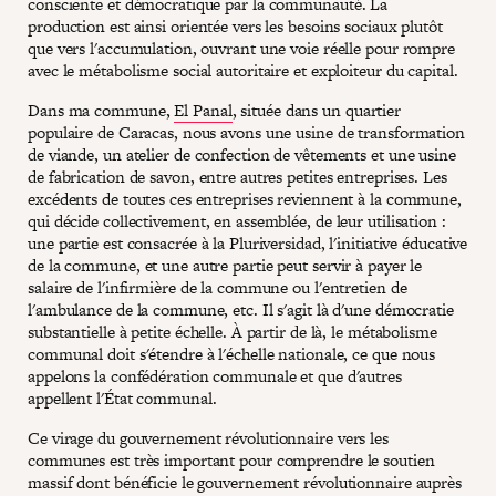
consciente et démocratique par la communauté. La
production est ainsi orientée vers les besoins sociaux plutôt
que vers l'accumulation, ouvrant une voie réelle pour rompre
avec le métabolisme social autoritaire et exploiteur du capital.
Dans ma commune,
El Panal
, située dans un quartier
populaire de Caracas, nous avons une usine de transformation
de viande, un atelier de confection de vêtements et une usine
de fabrication de savon, entre autres petites entreprises. Les
excédents de toutes ces entreprises reviennent à la commune,
qui décide collectivement, en assemblée, de leur utilisation :
une partie est consacrée à la Pluriversidad, l'initiative éducative
de la commune, et une autre partie peut servir à payer le
salaire de l'infirmière de la commune ou l'entretien de
l'ambulance de la commune, etc. Il s'agit là d'une démocratie
substantielle à petite échelle. À partir de là, le métabolisme
communal doit s'étendre à l'échelle nationale, ce que nous
appelons la confédération communale et que d'autres
appellent l'État communal.
Ce virage du gouvernement révolutionnaire vers les
communes est très important pour comprendre le soutien
massif dont bénéficie le gouvernement révolutionnaire auprès