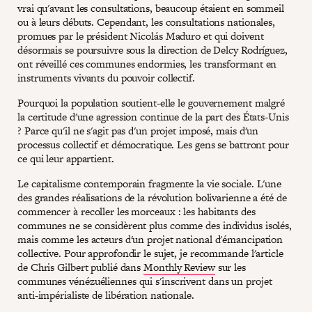
vrai qu'avant les consultations, beaucoup étaient en sommeil
ou à leurs débuts. Cependant, les consultations nationales,
promues par le président Nicolás Maduro et qui doivent
désormais se poursuivre sous la direction de Delcy Rodríguez,
ont réveillé ces communes endormies, les transformant en
instruments vivants du pouvoir collectif.
Pourquoi la population soutient-elle le gouvernement malgré
la certitude d'une agression continue de la part des États-Unis
? Parce qu'il ne s'agit pas d'un projet imposé, mais d'un
processus collectif et démocratique. Les gens se battront pour
ce qui leur appartient.
Le capitalisme contemporain fragmente la vie sociale. L'une
des grandes réalisations de la révolution bolivarienne a été de
commencer à recoller les morceaux : les habitants des
communes ne se considèrent plus comme des individus isolés,
mais comme les acteurs d'un projet national d'émancipation
collective. Pour approfondir le sujet, je recommande l'article
de Chris Gilbert publié dans
Monthly Review
sur les
communes vénézuéliennes qui s'inscrivent dans un projet
anti-impérialiste de libération nationale.