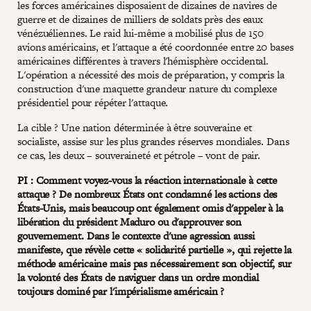
les forces américaines disposaient de dizaines de navires de
guerre et de dizaines de milliers de soldats près des eaux
vénézuéliennes. Le raid lui-même a mobilisé plus de 150
avions américains, et l'attaque a été coordonnée entre 20 bases
américaines différentes à travers l'hémisphère occidental.
L'opération a nécessité des mois de préparation, y compris la
construction d'une maquette grandeur nature du complexe
présidentiel pour répéter l'attaque.
La cible ? Une nation déterminée à être souveraine et
socialiste, assise sur les plus grandes réserves mondiales. Dans
ce cas, les deux – souveraineté et pétrole – vont de pair.
PI : Comment voyez-vous la réaction internationale à cette
attaque ? De nombreux États ont condamné les actions des
États-Unis, mais beaucoup ont également omis d'appeler à la
libération du président Maduro ou d'approuver son
gouvernement. Dans le contexte d'une agression aussi
manifeste, que révèle cette « solidarité partielle », qui rejette la
méthode américaine mais pas nécessairement son objectif, sur
la volonté des États de naviguer dans un ordre mondial
toujours dominé par l'impérialisme américain ?