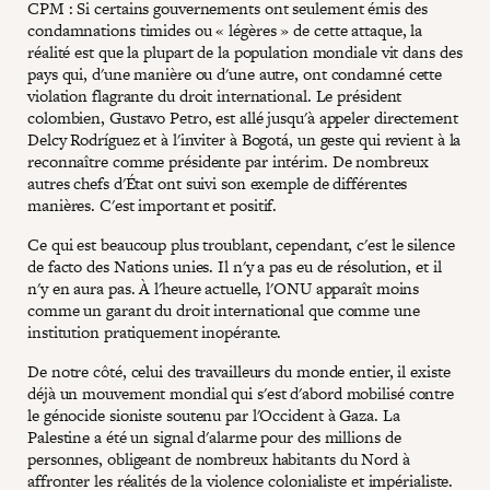
CPM : Si certains gouvernements ont seulement émis des
condamnations timides ou « légères » de cette attaque, la
réalité est que la plupart de la population mondiale vit dans des
pays qui, d'une manière ou d'une autre, ont condamné cette
violation flagrante du droit international. Le président
colombien, Gustavo Petro, est allé jusqu'à appeler directement
Delcy Rodríguez et à l'inviter à Bogotá, un geste qui revient à la
reconnaître comme présidente par intérim. De nombreux
autres chefs d'État ont suivi son exemple de différentes
manières. C'est important et positif.
Ce qui est beaucoup plus troublant, cependant, c'est le silence
de facto des Nations unies. Il n'y a pas eu de résolution, et il
n'y en aura pas. À l'heure actuelle, l'ONU apparaît moins
comme un garant du droit international que comme une
institution pratiquement inopérante.
De notre côté, celui des travailleurs du monde entier, il existe
déjà un mouvement mondial qui s'est d'abord mobilisé contre
le génocide sioniste soutenu par l'Occident à Gaza. La
Palestine a été un signal d'alarme pour des millions de
personnes, obligeant de nombreux habitants du Nord à
affronter les réalités de la violence colonialiste et impérialiste.