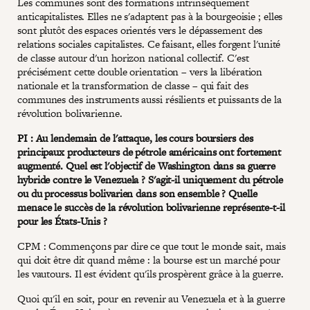
Les communes sont des formations intrinsèquement
anticapitalistes. Elles ne s'adaptent pas à la bourgeoisie ; elles
sont plutôt des espaces orientés vers le dépassement des
relations sociales capitalistes. Ce faisant, elles forgent l'unité
de classe autour d'un horizon national collectif. C'est
précisément cette double orientation – vers la libération
nationale et la transformation de classe – qui fait des
communes des instruments aussi résilients et puissants de la
révolution bolivarienne.
PI : Au lendemain de l'attaque, les cours boursiers des
principaux producteurs de pétrole américains ont fortement
augmenté. Quel est l'objectif de Washington dans sa guerre
hybride contre le Venezuela ? S'agit-il uniquement du pétrole
ou du processus bolivarien dans son ensemble ? Quelle
menace le succès de la révolution bolivarienne représente-t-il
pour les États-Unis ?
CPM : Commençons par dire ce que tout le monde sait, mais
qui doit être dit quand même : la bourse est un marché pour
les vautours. Il est évident qu'ils prospèrent grâce à la guerre.
Quoi qu'il en soit, pour en revenir au Venezuela et à la guerre