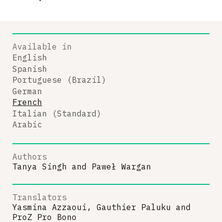
Available in
English
Spanish
Portuguese (Brazil)
German
French
Italian (Standard)
Arabic
Authors
Tanya Singh
and
Paweł Wargan
Translators
Yasmina Azzaoui, Gauthier Paluku
and
ProZ Pro Bono