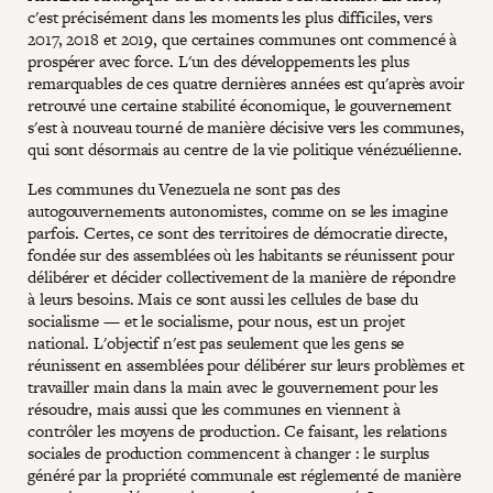
c'est précisément dans les moments les plus difficiles, vers
2017, 2018 et 2019, que certaines communes ont commencé à
prospérer avec force. L'un des développements les plus
remarquables de ces quatre dernières années est qu'après avoir
retrouvé une certaine stabilité économique, le gouvernement
s'est à nouveau tourné de manière décisive vers les communes,
qui sont désormais au centre de la vie politique vénézuélienne.
Les communes du Venezuela ne sont pas des
autogouvernements autonomistes, comme on se les imagine
parfois. Certes, ce sont des territoires de démocratie directe,
fondée sur des assemblées où les habitants se réunissent pour
délibérer et décider collectivement de la manière de répondre
à leurs besoins. Mais ce sont aussi les cellules de base du
socialisme — et le socialisme, pour nous, est un projet
national. L'objectif n'est pas seulement que les gens se
réunissent en assemblées pour délibérer sur leurs problèmes et
travailler main dans la main avec le gouvernement pour les
résoudre, mais aussi que les communes en viennent à
contrôler les moyens de production. Ce faisant, les relations
sociales de production commencent à changer : le surplus
généré par la propriété communale est réglementé de manière