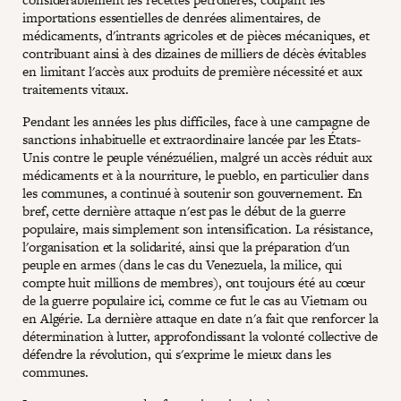
importations essentielles de denrées alimentaires, de
médicaments, d'intrants agricoles et de pièces mécaniques, et
contribuant ainsi à des dizaines de milliers de décès évitables
en limitant l'accès aux produits de première nécessité et aux
traitements vitaux.
Pendant les années les plus difficiles, face à une campagne de
sanctions inhabituelle et extraordinaire lancée par les États-
Unis contre le peuple vénézuélien, malgré un accès réduit aux
médicaments et à la nourriture, le pueblo, en particulier dans
les communes, a continué à soutenir son gouvernement. En
bref, cette dernière attaque n'est pas le début de la guerre
populaire, mais simplement son intensification. La résistance,
l'organisation et la solidarité, ainsi que la préparation d'un
peuple en armes (dans le cas du Venezuela, la milice, qui
compte huit millions de membres), ont toujours été au cœur
de la guerre populaire ici, comme ce fut le cas au Vietnam ou
en Algérie. La dernière attaque en date n'a fait que renforcer la
détermination à lutter, approfondissant la volonté collective de
défendre la révolution, qui s'exprime le mieux dans les
communes.