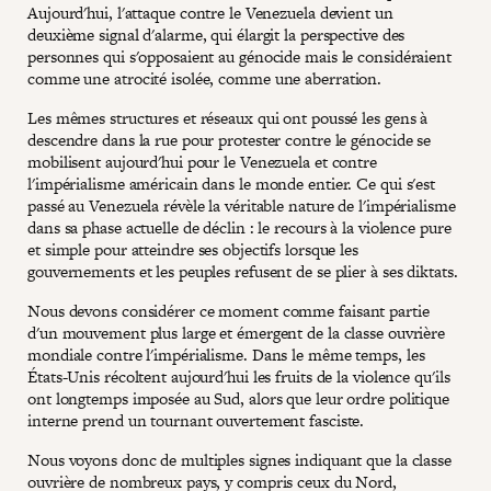
Aujourd'hui, l'attaque contre le Venezuela devient un
deuxième signal d'alarme, qui élargit la perspective des
personnes qui s'opposaient au génocide mais le considéraient
comme une atrocité isolée, comme une aberration.
Les mêmes structures et réseaux qui ont poussé les gens à
descendre dans la rue pour protester contre le génocide se
mobilisent aujourd'hui pour le Venezuela et contre
l'impérialisme américain dans le monde entier. Ce qui s'est
passé au Venezuela révèle la véritable nature de l'impérialisme
dans sa phase actuelle de déclin : le recours à la violence pure
et simple pour atteindre ses objectifs lorsque les
gouvernements et les peuples refusent de se plier à ses diktats.
Nous devons considérer ce moment comme faisant partie
d'un mouvement plus large et émergent de la classe ouvrière
mondiale contre l'impérialisme. Dans le même temps, les
États-Unis récoltent aujourd'hui les fruits de la violence qu'ils
ont longtemps imposée au Sud, alors que leur ordre politique
interne prend un tournant ouvertement fasciste.
Nous voyons donc de multiples signes indiquant que la classe
ouvrière de nombreux pays, y compris ceux du Nord,