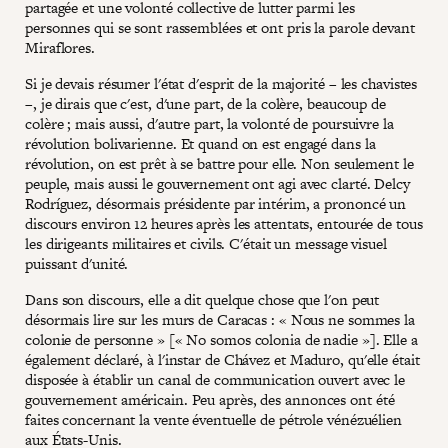
partagée et une volonté collective de lutter parmi les
personnes qui se sont rassemblées et ont pris la parole devant
Miraflores.
Si je devais résumer l'état d'esprit de la majorité – les chavistes
–, je dirais que c'est, d'une part, de la colère, beaucoup de
colère ; mais aussi, d'autre part, la volonté de poursuivre la
révolution bolivarienne. Et quand on est engagé dans la
révolution, on est prêt à se battre pour elle. Non seulement le
peuple, mais aussi le gouvernement ont agi avec clarté. Delcy
Rodríguez, désormais présidente par intérim, a prononcé un
discours environ 12 heures après les attentats, entourée de tous
les dirigeants militaires et civils. C'était un message visuel
puissant d'unité.
Dans son discours, elle a dit quelque chose que l'on peut
désormais lire sur les murs de Caracas : « Nous ne sommes la
colonie de personne » [« No somos colonia de nadie »]. Elle a
également déclaré, à l'instar de Chávez et Maduro, qu'elle était
disposée à établir un canal de communication ouvert avec le
gouvernement américain. Peu après, des annonces ont été
faites concernant la vente éventuelle de pétrole vénézuélien
aux États-Unis.