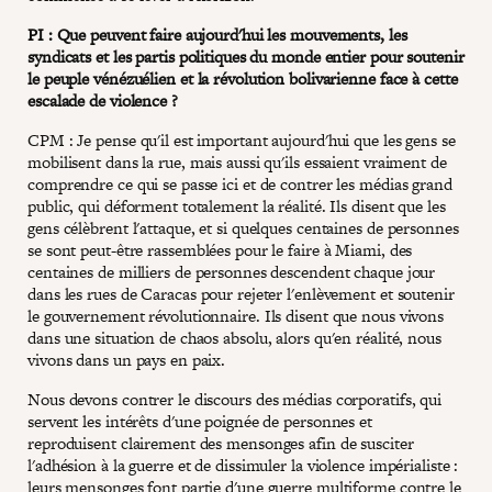
PI : Que peuvent faire aujourd'hui les mouvements, les
syndicats et les partis politiques du monde entier pour soutenir
le peuple vénézuélien et la révolution bolivarienne face à cette
escalade de violence ?
CPM : Je pense qu'il est important aujourd'hui que les gens se
mobilisent dans la rue, mais aussi qu'ils essaient vraiment de
comprendre ce qui se passe ici et de contrer les médias grand
public, qui déforment totalement la réalité. Ils disent que les
gens célèbrent l'attaque, et si quelques centaines de personnes
se sont peut-être rassemblées pour le faire à Miami, des
centaines de milliers de personnes descendent chaque jour
dans les rues de Caracas pour rejeter l'enlèvement et soutenir
le gouvernement révolutionnaire. Ils disent que nous vivons
dans une situation de chaos absolu, alors qu'en réalité, nous
vivons dans un pays en paix.
Nous devons contrer le discours des médias corporatifs, qui
servent les intérêts d'une poignée de personnes et
reproduisent clairement des mensonges afin de susciter
l'adhésion à la guerre et de dissimuler la violence impérialiste :
leurs mensonges font partie d'une guerre multiforme contre le