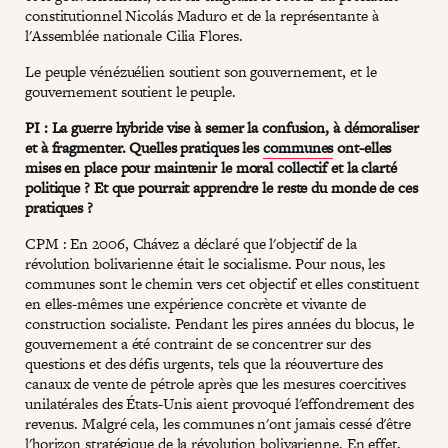
constitutionnel Nicolás Maduro et de la représentante à
l'Assemblée nationale Cilia Flores.
Le peuple vénézuélien soutient son gouvernement, et le
gouvernement soutient le peuple.
PI : La guerre hybride vise à semer la confusion, à démoraliser
et à fragmenter. Quelles pratiques les
communes
ont-elles
mises en place pour maintenir le moral collectif et la clarté
politique ? Et que pourrait apprendre le reste du monde de ces
pratiques ?
CPM : En 2006, Chávez a déclaré que l'objectif de la
révolution bolivarienne était le socialisme. Pour nous, les
communes sont le chemin vers cet objectif et elles constituent
en elles-mêmes une expérience concrète et vivante de
construction socialiste. Pendant les pires années du blocus, le
gouvernement a été contraint de se concentrer sur des
questions et des défis urgents, tels que la réouverture des
canaux de vente de pétrole après que les mesures coercitives
unilatérales des États-Unis aient provoqué l'effondrement des
revenus. Malgré cela, les communes n'ont jamais cessé d'être
l'horizon stratégique de la révolution bolivarienne. En effet,