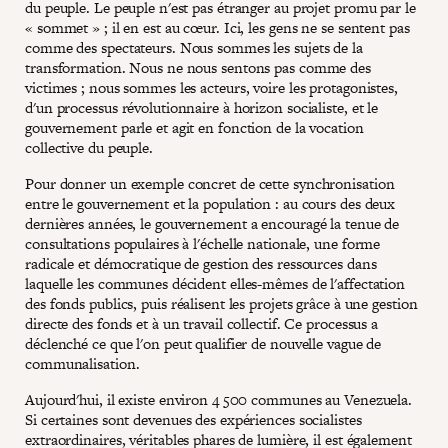
du peuple. Le peuple n'est pas étranger au projet promu par le
« sommet » ; il en est au cœur. Ici, les gens ne se sentent pas
comme des spectateurs. Nous sommes les sujets de la
transformation. Nous ne nous sentons pas comme des
victimes ; nous sommes les acteurs, voire les protagonistes,
d'un processus révolutionnaire à horizon socialiste, et le
gouvernement parle et agit en fonction de la vocation
collective du peuple.
Pour donner un exemple concret de cette synchronisation
entre le gouvernement et la population : au cours des deux
dernières années, le gouvernement a encouragé la tenue de
consultations populaires à l'échelle nationale, une forme
radicale et démocratique de gestion des ressources dans
laquelle les communes décident elles-mêmes de l'affectation
des fonds publics, puis réalisent les projets grâce à une gestion
directe des fonds et à un travail collectif. Ce processus a
déclenché ce que l'on peut qualifier de nouvelle vague de
communalisation.
Aujourd'hui, il existe environ 4 500 communes au Venezuela.
Si certaines sont devenues des expériences socialistes
extraordinaires, véritables phares de lumière, il est également