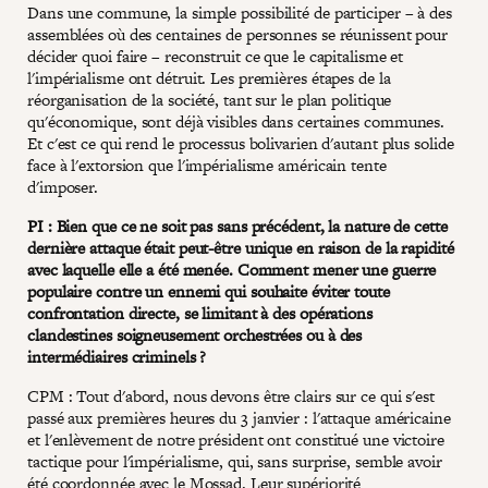
Dans une commune, la simple possibilité de participer – à des
assemblées où des centaines de personnes se réunissent pour
décider quoi faire – reconstruit ce que le capitalisme et
l'impérialisme ont détruit. Les premières étapes de la
réorganisation de la société, tant sur le plan politique
qu'économique, sont déjà visibles dans certaines communes.
Et c'est ce qui rend le processus bolivarien d'autant plus solide
face à l'extorsion que l'impérialisme américain tente
d'imposer.
PI : Bien que ce ne soit pas sans précédent, la nature de cette
dernière attaque était peut-être unique en raison de la rapidité
avec laquelle elle a été menée. Comment mener une guerre
populaire contre un ennemi qui souhaite éviter toute
confrontation directe, se limitant à des opérations
clandestines soigneusement orchestrées ou à des
intermédiaires criminels ?
CPM : Tout d'abord, nous devons être clairs sur ce qui s'est
passé aux premières heures du 3 janvier : l'attaque américaine
et l'enlèvement de notre président ont constitué une victoire
tactique pour l'impérialisme, qui, sans surprise, semble avoir
été coordonnée avec le Mossad. Leur supériorité