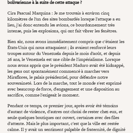
bolivarienne à la suite de cette attaque ?
Cira Pascual Marquina : Je me trouvais à environ cinq
kilomètres de l'un des sites bombardés lorsque l'attaque a eu
lieu, j'ai donc entendu les avions, ce bourdonnement très
intense, puis les explosions, qui ont fait vibrer les fenêtres.
Bien sûr, nous avons immédiatement compris que c'étaient les
États-Unis qui nous attaquaient ; ils avaient renforcé leurs
troupes autour du Venezuela depuis le mois d'août, et depuis
26 ans, le Venezuela est une cible de l'impérialisme. Lorsque
nous avons appris que le président Maduro avait été kidnappé,
les gens ont spontanément commencé à marcher vers
Miraflores, le palais présidentiel, pour défendre notre
souveraineté. Lors de la marche, tout le monde s'est exprimé
avec beaucoup de force, d'engagement et une disposition au
sacrifice, comme l'exigeait le moment.
Pendant ce temps, ce premier jour, après avoir été témoins
d'autant de violence, d'autres ont choisi de rester chez eux, et
seule quelques boutiques ont ouvert, certaines avec des files
d'attente. Mais le plus important, c'est que la ville est restée
calme. Il y avait un sentiment palpable de fraternité, de dignité