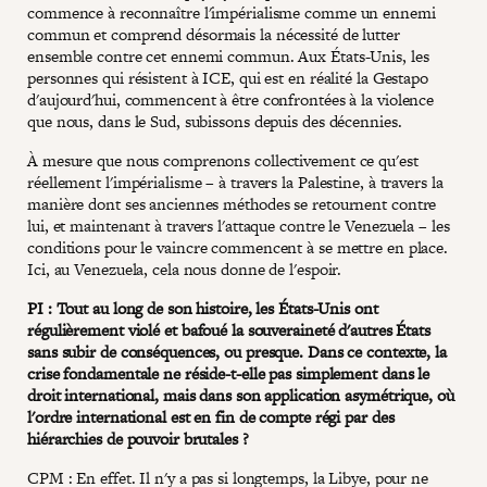
commence à reconnaître l'impérialisme comme un ennemi
commun et comprend désormais la nécessité de lutter
ensemble contre cet ennemi commun. Aux États-Unis, les
personnes qui résistent à ICE, qui est en réalité la Gestapo
d'aujourd'hui, commencent à être confrontées à la violence
que nous, dans le Sud, subissons depuis des décennies.
À mesure que nous comprenons collectivement ce qu'est
réellement l'impérialisme – à travers la Palestine, à travers la
manière dont ses anciennes méthodes se retournent contre
lui, et maintenant à travers l'attaque contre le Venezuela – les
conditions pour le vaincre commencent à se mettre en place.
Ici, au Venezuela, cela nous donne de l'espoir.
PI : Tout au long de son histoire, les États-Unis ont
régulièrement violé et bafoué la souveraineté d'autres États
sans subir de conséquences, ou presque. Dans ce contexte, la
crise fondamentale ne réside-t-elle pas simplement dans le
droit international, mais dans son application asymétrique, où
l'ordre international est en fin de compte régi par des
hiérarchies de pouvoir brutales ?
CPM : En effet. Il n'y a pas si longtemps, la Libye, pour ne