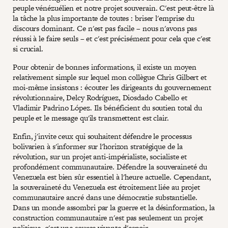
peuple vénézuélien et notre projet souverain. C'est peut-être là
la tâche la plus importante de toutes : briser l'emprise du
discours dominant. Ce n'est pas facile – nous n'avons pas
réussi à le faire seuls – et c'est précisément pour cela que c'est
si crucial.
Pour obtenir de bonnes informations, il existe un moyen
relativement simple sur lequel mon collègue Chris Gilbert et
moi-même insistons : écouter les dirigeants du gouvernement
révolutionnaire, Delcy Rodríguez, Diosdado Cabello et
Vladimir Padrino López. Ils bénéficient du soutien total du
peuple et le message qu'ils transmettent est clair.
Enfin, j'invite ceux qui souhaitent défendre le processus
bolivarien à s'informer sur l'horizon stratégique de la
révolution, sur un projet anti-impérialiste, socialiste et
profondément communautaire. Défendre la souveraineté du
Venezuela est bien sûr essentiel à l'heure actuelle. Cependant,
la souveraineté du Venezuela est étroitement liée au projet
communautaire ancré dans une démocratie substantielle.
Dans un monde assombri par la guerre et la désinformation, la
construction communautaire n'est pas seulement un projet
politique, c'est une source vivante d'espoir.