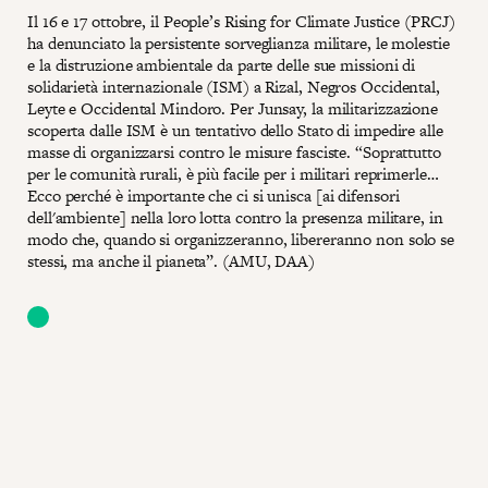
Il 16 e 17 ottobre, il People’s Rising for Climate Justice (PRCJ)
ha denunciato la persistente sorveglianza militare, le molestie
e la distruzione ambientale da parte delle sue missioni di
solidarietà internazionale (ISM) a Rizal, Negros Occidental,
Leyte e Occidental Mindoro. Per Junsay, la militarizzazione
scoperta dalle ISM è un tentativo dello Stato di impedire alle
masse di organizzarsi contro le misure fasciste. “Soprattutto
per le comunità rurali, è più facile per i militari reprimerle…
Ecco perché è importante che ci si unisca [ai difensori
dell'ambiente] nella loro lotta contro la presenza militare, in
modo che, quando si organizzeranno, libereranno non solo se
stessi, ma anche il pianeta”. (AMU, DAA)