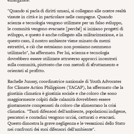
"Quando si parla di diritti umani, si collegano alle nostre realtà
vissute in città e in particolare nelle campagne. Quando
scienza e tecnologia vengono utilizzate per un falso sviluppo,
le comunità vengono evacuate [perché] si iniziano progetti di
sviluppo, e questo è anche collegato alla militarizzazione, e in
questo caso, il nostro ambiente viene minato da mezzi
estrattivi, e ciò che estraiamo non possiamo nemmeno
utilizzarlo", ha affermato. Per lui, scienza e tecnologia
dovrebbero essere utilizzate attraverso approcci incentrati
sulla comunità, piuttosto che con metodi di sfruttamento e
orientati al profitto.
Rachelle Junsay, coordinatrice nazionale di Youth Advocates
for Climate Action Philippines (YACAP), ha affermato che la
giustizia climatica è giustizia sociale e che coloro che sono
maggiormente colpiti dalle calamità dovrebbero essere
giustamente compensati da coloro che alimentano la crisi
climatica. "Tanti difensori dell'ambiente, popolazioni indigene,
pescatori e contadini vengono uccisi, catturati o evacuati.
Questo dimostra la grave negligenza e le vessazioni dello Stato
nei confronti dei suoi difensori dell'ambiente".