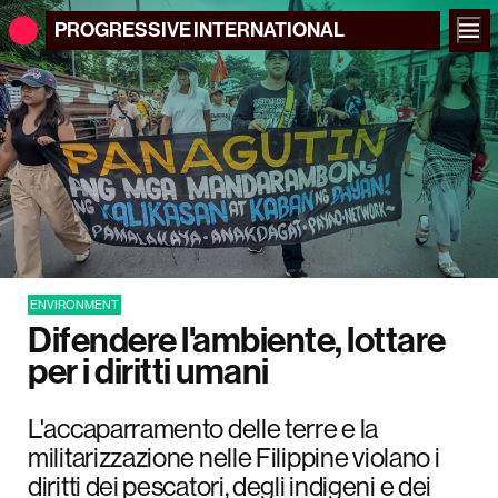
PROGRESSIVE
INTERNATIONAL
ENVIRONMENT
Difendere l'ambiente, lottare
per i diritti umani
L'accaparramento delle terre e la
militarizzazione nelle Filippine violano i
diritti dei pescatori, degli indigeni e dei