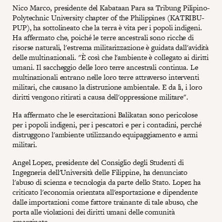
Nico Marco, presidente del Kabataan Para sa Tribung Pilipino-
Polytechnic University chapter of the Philippines (KATRIBU-
PUP), ha sottolineato che la terra è vita per i popoli indigeni.
Ha affermato che, poiché le terre ancestrali sono ricche di
risorse naturali, l'estrema militarizzazione è guidata dall'avidità
delle multinazionali. "È così che l'ambiente è collegato ai diritti
umani. Il saccheggio delle loro terre ancestrali continua. Le
multinazionali entrano nelle loro terre attraverso interventi
militari, che causano la distruzione ambientale. E da lì, i loro
diritti vengono ritirati a causa dell'oppressione militare".
Ha affermato che le esercitazioni Balikatan sono pericolose
per i popoli indigeni, per i pescatori e per i contadini, perché
distruggono l'ambiente utilizzando equipaggiamento e armi
militari.
Angel Lopez, presidente del Consiglio degli Studenti di
Ingegneria dell'Università delle Filippine, ha denunciato
l'abuso di scienza e tecnologia da parte dello Stato. Lopez ha
criticato l'economia orientata all'esportazione e dipendente
dalle importazioni come fattore trainante di tale abuso, che
porta alle violazioni dei diritti umani delle comunità
emarginate.