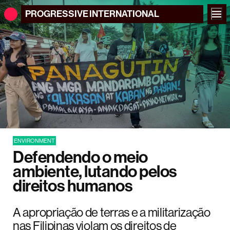
PROGRESSIVE
INTERNATIONAL
ENVIRONMENT
Defendendo o meio
ambiente, lutando pelos
direitos humanos
A apropriação de terras e a militarização
nas Filipinas violam os direitos de