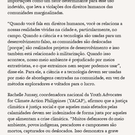
importações como um fator determinante para esse uso
indevido, que leva a violações dos direitos humanos das
comunidades marginalizadas.
“Quando você fala em direitos humanos, você os relaciona a
nossas realidades vividas na cidade e, particularmente, no
campo. Quando a ciência e a tecnologia são usadas para um
desenvolvimento falso, as comunidades são deslocadas
[porque] são realizados projetos de desenvolvimento e isso
também está relacionado à militarização. Quando isso
acontece, nosso meio ambiente é prejudicado por meios
extrativistas, e o que extraímos nem sequer podemos usar”,
disse ele. Para ele, a ciência e a tecnologia devem ser usadas
por meio de abordagens centradas na comunidade, em vez de
métodos exploradores e voltados para o lucro.
Rachelle Junsay, coordenadora nacional da Youth Advocates
for Climate Action Philippines (YACAP), afirmou que a justiça
climática é justiça social e que aqueles mais afetados pelas
calamidades devem ser indenizados de forma justa por aqueles
que alimentam a crise climática. “Muitos defensores do meio
ambiente, povos indígenas, pescadores e camponeses são
mortos, capturados ou deslocados. Isso demonstra a grave