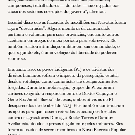
camponeses, trabalhadores — de todes — são negados por
causa dos sistemas corruptos do governo”, afirmou.
Escarial disse que as fazendas de mexilhões em Navotas foram
agora “descartadas”. Alguns membros da comunidade
partiram e voltaram para suas províncias, enquanto outros
aceitaram empregos de meio período para sobreviver. Ele
também relatou intimidação militar em sua comunidade, o
que, segundo ele, é uma violação da liberdade de poderem
reunir-se.
Enquanto isso, os povos indígenas (PI) e os ativistas dos
direitos humanos sofrem o impacto da perseguição estatal,
desde a rotulação como comunistas até desaparecimentos
forçados. Durante a mobilização, grupos de PI exibiram
cartazes exigindo o reaparecimento de Dexter Capuyan e
Gene Roz Jamil “Bazoo” de Jesus, ambos ativistas de PI
desaparecidos desde abril de 2023. Eles também continuaram
os apelos para que fossem retiradas as acusações forjadas
contra os agricultores Dumagat Rocky Torres e Dandoy
Avellaneda, detidos e presos ilegalmente pelos militares. Eles
foram acusados de serem membros do Novo Exército Popular