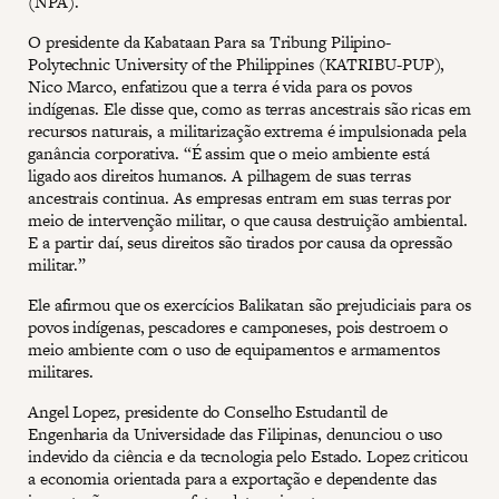
(NPA).
O presidente da Kabataan Para sa Tribung Pilipino-
Polytechnic University of the Philippines (KATRIBU-PUP),
Nico Marco, enfatizou que a terra é vida para os povos
indígenas. Ele disse que, como as terras ancestrais são ricas em
recursos naturais, a militarização extrema é impulsionada pela
ganância corporativa. “É assim que o meio ambiente está
ligado aos direitos humanos. A pilhagem de suas terras
ancestrais continua. As empresas entram em suas terras por
meio de intervenção militar, o que causa destruição ambiental.
E a partir daí, seus direitos são tirados por causa da opressão
militar.”
Ele afirmou que os exercícios Balikatan são prejudiciais para os
povos indígenas, pescadores e camponeses, pois destroem o
meio ambiente com o uso de equipamentos e armamentos
militares.
Angel Lopez, presidente do Conselho Estudantil de
Engenharia da Universidade das Filipinas, denunciou o uso
indevido da ciência e da tecnologia pelo Estado. Lopez criticou
a economia orientada para a exportação e dependente das