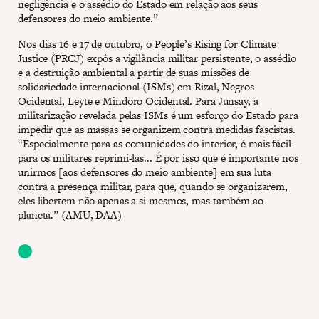
negligência e o assédio do Estado em relação aos seus
defensores do meio ambiente.”
Nos dias 16 e 17 de outubro, o People’s Rising for Climate
Justice (PRCJ) expôs a vigilância militar persistente, o assédio
e a destruição ambiental a partir de suas missões de
solidariedade internacional (ISMs) em Rizal, Negros
Ocidental, Leyte e Mindoro Ocidental. Para Junsay, a
militarização revelada pelas ISMs é um esforço do Estado para
impedir que as massas se organizem contra medidas fascistas.
“Especialmente para as comunidades do interior, é mais fácil
para os militares reprimi-las... É por isso que é importante nos
unirmos [aos defensores do meio ambiente] em sua luta
contra a presença militar, para que, quando se organizarem,
eles libertem não apenas a si mesmos, mas também ao
planeta.” (AMU, DAA)