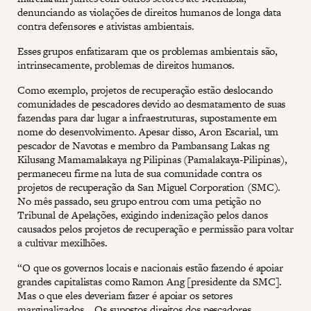
denunciando as violações de direitos humanos de longa data
contra defensores e ativistas ambientais.
Esses grupos enfatizaram que os problemas ambientais são,
intrinsecamente, problemas de direitos humanos.
Como exemplo, projetos de recuperação estão deslocando
comunidades de pescadores devido ao desmatamento de suas
fazendas para dar lugar a infraestruturas, supostamente em
nome do desenvolvimento. Apesar disso, Aron Escarial, um
pescador de Navotas e membro da Pambansang Lakas ng
Kilusang Mamamalakaya ng Pilipinas (Pamalakaya-Pilipinas),
permaneceu firme na luta de sua comunidade contra os
projetos de recuperação da San Miguel Corporation (SMC).
No mês passado, seu grupo entrou com uma petição no
Tribunal de Apelações, exigindo indenização pelos danos
causados pelos projetos de recuperação e permissão para voltar
a cultivar mexilhões.
“O que os governos locais e nacionais estão fazendo é apoiar
grandes capitalistas como Ramon Ang [presidente da SMC].
Mas o que eles deveriam fazer é apoiar os setores
marginalizados... Os supostos direitos dos pescadores,